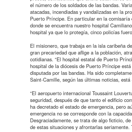
el número de los soldados de las bandas. Varia
atacadas, incendiadas y vandalizadas en la pro
Puerto Príncipe. En particular en la comisaría
donde se encuentra nuestro hospital Camiliano
hospital ya que lo protegía, cinco policías fuer
El misionero, que trabaja en la isla caribeña d
gran precariedad que aflige a la población, at
cotidianas. “El hospital estatal de Puerto Prínc
hospital de la diócesis de Puerto Príncipe está 
disputada por las bandas. Ha sido completame
Saint-Camille, según las últimas noticias, está 
“El aeropuerto internacional Toussaint Louver
seguridad, después de que tanto el edificio c
ha decretado el estado de emergencia, pero a
emergencia no se corresponde con la capacidad 
Desgraciadamente, se trata de algo ficticio, de
de estas situaciones y afrontarlas seriamente