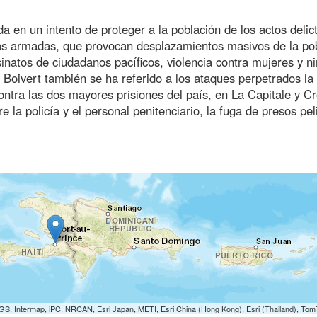
 en un intento de proteger a la población de los actos delic
as armadas, que provocan desplazamientos masivos de la po
sinatos de ciudadanos pacíficos, violencia contra mujeres y ni
 Boivert también se ha referido a los ataques perpetrados la
tra las dos mayores prisiones del país, en La Capitale y Cr
la policía y el personal penitenciario, la fuga de presos pel
S, Intermap, iPC, NRCAN, Esri Japan, METI, Esri China (Hong Kong), Esri (Thailand), To