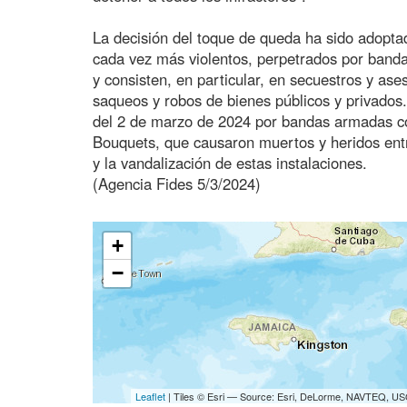
La decisión del toque de queda ha sido adoptada
cada vez más violentos, perpetrados por band
y consisten, en particular, en secuestros y ase
saqueos y robos de bienes públicos y privados.
del 2 de marzo de 2024 por bandas armadas con
Bouquets, que causaron muertos y heridos entre 
y la vandalización de estas instalaciones.
(Agencia Fides 5/3/2024)
+
−
Leaflet
| Tiles © Esri — Source: Esri, DeLorme, NAVTEQ, USG