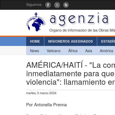
Síguenos
Organo de informacion de las Obras Mis
HOME
MISIONEROS ASESINADOS
ESTADÍ
News
Vaticano
África
Asia
América
AMÉRICA/HAITÍ - "La comu
inmediatamente para que c
violencia": llamamiento en
martes, 5 marzo 2024
Por Antonella Prenna