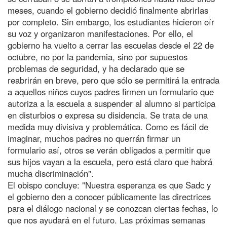
meses, cuando el gobierno decidió finalmente abrirlas
por completo. Sin embargo, los estudiantes hicieron oír
su voz y organizaron manifestaciones. Por ello, el
gobierno ha vuelto a cerrar las escuelas desde el 22 de
octubre, no por la pandemia, sino por supuestos
problemas de seguridad, y ha declarado que se
reabrirán en breve, pero que sólo se permitirá la entrada
a aquellos niños cuyos padres firmen un formulario que
autoriza a la escuela a suspender al alumno si participa
en disturbios o expresa su disidencia. Se trata de una
medida muy divisiva y problemática. Como es fácil de
imaginar, muchos padres no querrán firmar un
formulario así, otros se verán obligados a permitir que
sus hijos vayan a la escuela, pero está claro que habrá
mucha discriminación".
El obispo concluye: "Nuestra esperanza es que Sadc y
el gobierno den a conocer públicamente las directrices
para el diálogo nacional y se conozcan ciertas fechas, lo
que nos ayudará en el futuro. Las próximas semanas