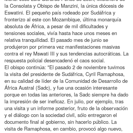
la Consolata y Obispo de Manzini, la única diócesis de
Eswatini. El pequeño país rodeado por Sudáfrica y
fronterizo al este con Mozambique, última monarquía
absoluta de África, a pesar de mil dificultades y
tensiones sociales, vivía hasta hace unos meses en
relativa tranquilidad. El pasado mes de junio se
produjeron por primera vez manifestaciones masivas
contra el rey Mswati III y sus tendencias autocráticas. La
respuesta policial desencadenó el caos social.
El obispo continúa: "El pasado 2 de noviembre tuvimos
la visita del presidente de Sudáfrica, Cyril Ramaphosa,
en su calidad de líder de la Comunidad de Desarrollo de
África Austral (Sadc), y fue una ocasión interesante
porque en todas las anteriores, la Sadc siempre ha dado
la impresión de ser ineficaz. En julio, por ejemplo, tras
una visita y un informe posterior, fruto de la observación
y el diálogo con la sociedad civil, sólo entregaron el
documento final al gobierno, sin hacerlo público. La
visita de Ramaphosa, en cambio, provocó algo nuevo,