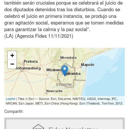
también serán cruciales porque se celebrará el juicio de
dos diputados detenidos tras los disturbios. Cuando se
celebró el juicio en primera instancia, se produjo una
gran agitación social, esperamos que se tomen medidas
para garantizar la calma y la paz social”.
(LA) (Agencia Fides 11/11/2021)
+
−
Leaflet
| Tiles © Esri — Source: Esri, DeLorme, NAVTEQ, USGS, Intermap, iPC,
NRCAN, Esri Japan, METI, Esri China (Hong Kong), Esri (Thailand), TomTom, 2012
Compartir: