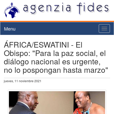
Menu
Toggl
naviga
ÁFRICA/ESWATINI - El
Obispo: "Para la paz social, el
diálogo nacional es urgente,
no lo pospongan hasta marzo"
jueves, 11 noviembre 2021