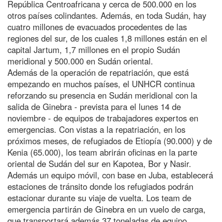
República Centroafricana y cerca de 500.000 en los
otros países colindantes. Además, en toda Sudán, hay
cuatro millones de evacuados procedentes de las
regiones del sur, de los cuales 1,8 millones están en el
capital Jartum, 1,7 millones en el propio Sudán
meridional y 500.000 en Sudán oriental.
Además de la operación de repatriación, que está
empezando en muchos países, el UNHCR continua
reforzando su presencia en Sudán meridional con la
salida de Ginebra - prevista para el lunes 14 de
noviembre - de equipos de trabajadores expertos en
emergencias. Con vistas a la repatriación, en los
próximos meses, de refugiados de Etiopía (90.000) y de
Kenia (65.000), los team abrirán oficinas en la parte
oriental de Sudán del sur en Kapotea, Bor y Nasir.
Además un equipo móvil, con base en Juba, establecerá
estaciones de tránsito donde los refugiados podrán
estacionar durante su viaje de vuelta. Los team de
emergencia partirán de Ginebra en un vuelo de carga,
que transportará además 37 toneladas de equipo,