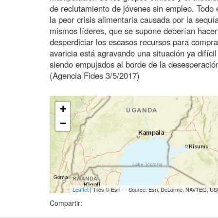
de reclutamiento de jóvenes sin empleo. Todo e
la peor crisis alimentaria causada por la sequ
mismos líderes, que se supone deberían hacer 
desperdiciar los escasos recursos para comprar 
avaricia está agravando una situación ya difíci
siendo empujados al borde de la desesperación
(Agencia Fides 3/5/2017)
+
−
Leaflet
| Tiles © Esri — Source: Esri, DeLorme, NAVTEQ, USG
Compartir: