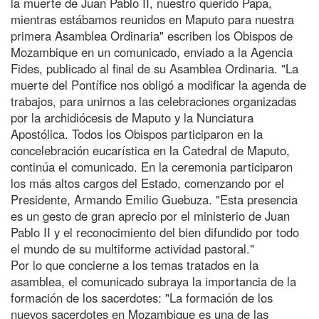
la muerte de Juan Pablo II, nuestro querido Papa,
mientras estábamos reunidos en Maputo para nuestra
primera Asamblea Ordinaria" escriben los Obispos de
Mozambique en un comunicado, enviado a la Agencia
Fides, publicado al final de su Asamblea Ordinaria. "La
muerte del Pontífice nos obligó a modificar la agenda de
trabajos, para unirnos a las celebraciones organizadas
por la archidiócesis de Maputo y la Nunciatura
Apostólica. Todos los Obispos participaron en la
concelebración eucarística en la Catedral de Maputo,
continúa el comunicado. En la ceremonia participaron
los más altos cargos del Estado, comenzando por el
Presidente, Armando Emilio Guebuza. "Esta presencia
es un gesto de gran aprecio por el ministerio de Juan
Pablo II y el reconocimiento del bien difundido por todo
el mundo de su multiforme actividad pastoral."
Por lo que concierne a los temas tratados en la
asamblea, el comunicado subraya la importancia de la
formación de los sacerdotes: "La formación de los
nuevos sacerdotes en Mozambique es una de las