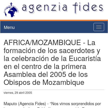
Menu
Toggl
naviga
AFRICA/MOZAMBIQUE - La
formación de los sacerdotes y
la celebración de la Eucaristía
en el centro de la primera
Asamblea del 2005 de los
Obispos de Mozambique
viernes, 29 abril 2005
Maputo (Agencia Fides) - “Nos vimos sorprendidos por