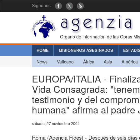
Síguenos
Organo de informacion de las Obras Mis
HOME
MISIONEROS ASESINADOS
ESTADÍ
News
Vaticano
África
Asia
América
EUROPA/ITALIA - Finaliza
Vida Consagrada: "tenemo
testimonio y del comprom
humana" afirma al padre 
sábado, 27 noviembre 2004
Roma (Agencia Fides) - Después de seis días de