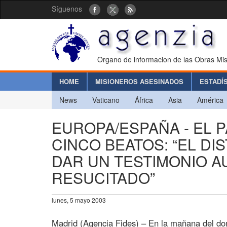
Síguenos
Organo de informacion de las Obras Mis
HOME
MISIONEROS ASESINADOS
ESTADÍ
News
Vaticano
África
Asia
América
EUROPA/ESPAÑA - EL 
CINCO BEATOS: “EL DI
DAR UN TESTIMONIO A
RESUCITADO”
lunes, 5 mayo 2003
Madrid (Agencia Fides) – En la mañana del do