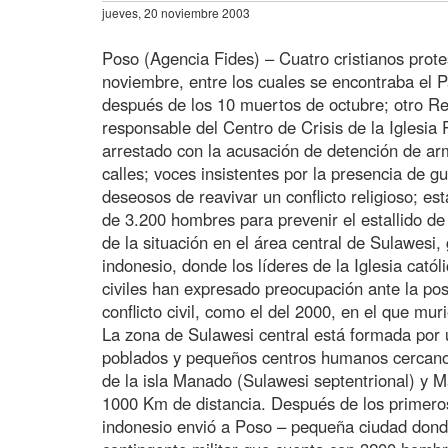
jueves, 20 noviembre 2003
Poso (Agencia Fides) – Cuatro cristianos prot
noviembre, entre los cuales se encontraba el P
después de los 10 muertos de octubre; otro R
responsable del Centro de Crisis de la Iglesia 
arrestado con la acusación de detención de arm
calles; voces insistentes por la presencia de g
deseosos de reavivar un conflicto religioso; es
de 3.200 hombres para prevenir el estallido de
de la situación en el área central de Sulawesi, 
indonesio, donde los líderes de la Iglesia catól
civiles han expresado preocupación ante la pos
conflicto civil, como el del 2000, en el que mu
La zona de Sulawesi central está formada por
poblados y pequeños centros humanos cercanos
de la isla Manado (Sulawesi septentrional) y M
1000 Km de distancia. Después de los primeros
indonesio envió a Poso – pequeña ciudad donde