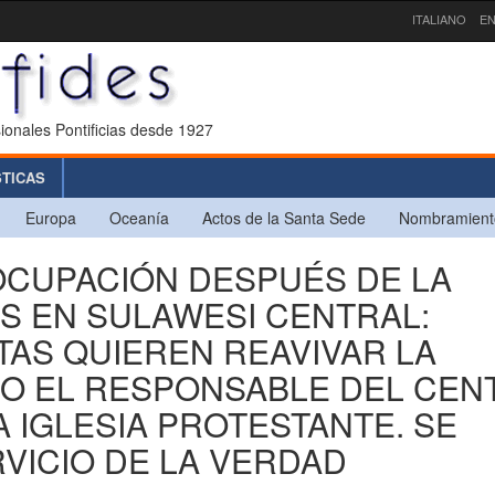
ITALIANO
EN
ionales Pontificias desde 1927
STICAS
Europa
Oceanía
Actos de la Santa Sede
Nombramient
EOCUPACIÓN DESPUÉS DE LA
S EN SULAWESI CENTRAL:
AS QUIEREN REAVIVAR LA
DO EL RESPONSABLE DEL CEN
 IGLESIA PROTESTANTE. SE
RVICIO DE LA VERDAD