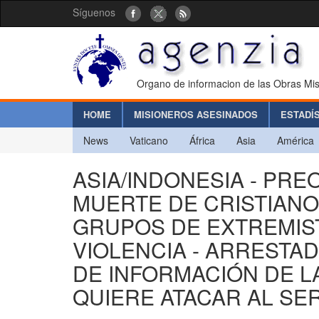
Síguenos
Organo de informacion de las Obras Mis
HOME
MISIONEROS ASESINADOS
ESTADÍ
News
Vaticano
África
Asia
América
ASIA/INDONESIA - PR
MUERTE DE CRISTIANO
GRUPOS DE EXTREMIST
VIOLENCIA - ARRESTA
DE INFORMACIÓN DE LA
QUIERE ATACAR AL SE