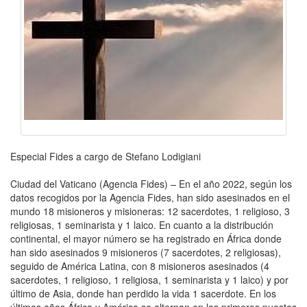
Especial Fides a cargo de Stefano Lodigiani
Ciudad del Vaticano (Agencia Fides) – En el año 2022, según los
datos recogidos por la Agencia Fides, han sido asesinados en el
mundo 18 misioneros y misioneras: 12 sacerdotes, 1 religioso, 3
religiosas, 1 seminarista y 1 laico. En cuanto a la distribución
continental, el mayor número se ha registrado en África donde
han sido asesinados 9 misioneros (7 sacerdotes, 2 religiosas),
seguido de América Latina, con 8 misioneros asesinados (4
sacerdotes, 1 religioso, 1 religiosa, 1 seminarista y 1 laico) y por
último de Asia, donde han perdido la vida 1 sacerdote. En los
últimos años África y América se alternan en los primeros puestos