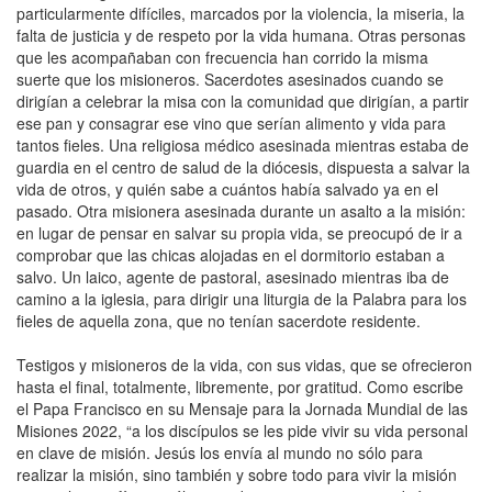
particularmente difíciles, marcados por la violencia, la miseria, la
falta de justicia y de respeto por la vida humana. Otras personas
que les acompañaban con frecuencia han corrido la misma
suerte que los misioneros. Sacerdotes asesinados cuando se
dirigían a celebrar la misa con la comunidad que dirigían, a partir
ese pan y consagrar ese vino que serían alimento y vida para
tantos fieles. Una religiosa médico asesinada mientras estaba de
guardia en el centro de salud de la diócesis, dispuesta a salvar la
vida de otros, y quién sabe a cuántos había salvado ya en el
pasado. Otra misionera asesinada durante un asalto a la misión:
en lugar de pensar en salvar su propia vida, se preocupó de ir a
comprobar que las chicas alojadas en el dormitorio estaban a
salvo. Un laico, agente de pastoral, asesinado mientras iba de
camino a la iglesia, para dirigir una liturgia de la Palabra para los
fieles de aquella zona, que no tenían sacerdote residente.
Testigos y misioneros de la vida, con sus vidas, que se ofrecieron
hasta el final, totalmente, libremente, por gratitud. Como escribe
el Papa Francisco en su Mensaje para la Jornada Mundial de las
Misiones 2022, “a los discípulos se les pide vivir su vida personal
en clave de misión. Jesús los envía al mundo no sólo para
realizar la misión, sino también y sobre todo para vivir la misión