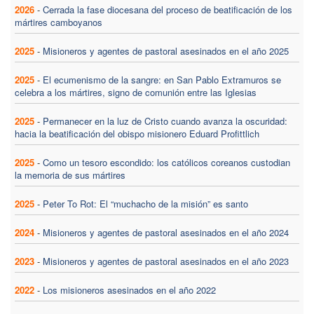
2026
-
Cerrada la fase diocesana del proceso de beatificación de los
mártires camboyanos
2025
-
Misioneros y agentes de pastoral asesinados en el año 2025
2025
-
El ecumenismo de la sangre: en San Pablo Extramuros se
celebra a los mártires, signo de comunión entre las Iglesias
2025
-
Permanecer en la luz de Cristo cuando avanza la oscuridad:
hacia la beatificación del obispo misionero Eduard Profittlich
2025
-
Como un tesoro escondido: los católicos coreanos custodian
la memoria de sus mártires
2025
-
Peter To Rot: El “muchacho de la misión” es santo
2024
-
Misioneros y agentes de pastoral asesinados en el año 2024
2023
-
Misioneros y agentes de pastoral asesinados en el año 2023
2022
-
Los misioneros asesinados en el año 2022