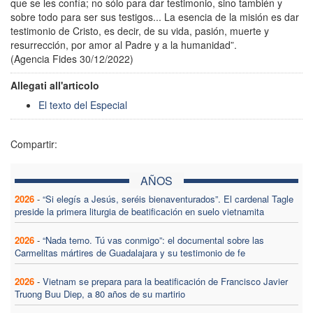
que se les confía; no sólo para dar testimonio, sino también y
sobre todo para ser sus testigos... La esencia de la misión es dar
testimonio de Cristo, es decir, de su vida, pasión, muerte y
resurrección, por amor al Padre y a la humanidad”.
(Agencia Fides 30/12/2022)
Allegati all'articolo
El texto del Especial
Compartir:
AÑOS
2026
-
“Si elegís a Jesús, seréis bienaventurados”. El cardenal Tagle
preside la primera liturgia de beatificación en suelo vietnamita
2026
-
“Nada temo. Tú vas conmigo”: el documental sobre las
Carmelitas mártires de Guadalajara y su testimonio de fe
2026
-
Vietnam se prepara para la beatificación de Francisco Javier
Truong Buu Diep, a 80 años de su martirio