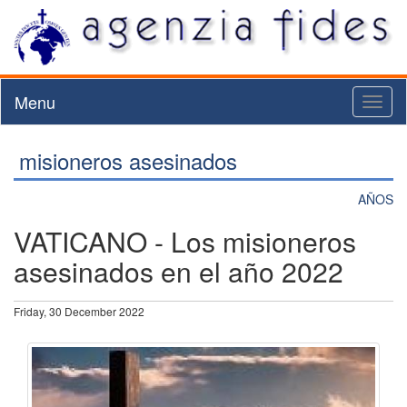
Menu
Toggl
naviga
misioneros asesinados
AÑOS
VATICANO - Los misioneros
asesinados en el año 2022
Friday, 30 December 2022