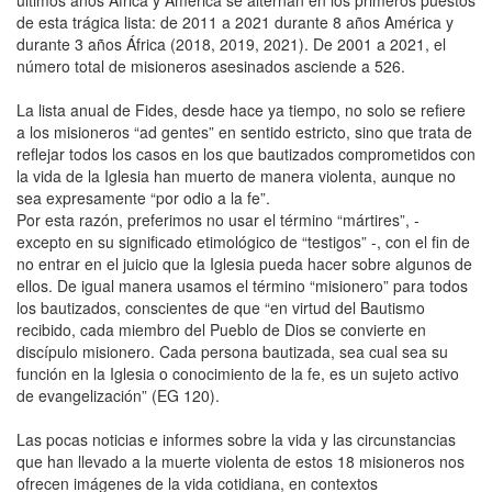
de esta trágica lista: de 2011 a 2021 durante 8 años América y
durante 3 años África (2018, 2019, 2021). De 2001 a 2021, el
número total de misioneros asesinados asciende a 526.
La lista anual de Fides, desde hace ya tiempo, no solo se refiere
a los misioneros “ad gentes” en sentido estricto, sino que trata de
reflejar todos los casos en los que bautizados comprometidos con
la vida de la Iglesia han muerto de manera violenta, aunque no
sea expresamente “por odio a la fe”.
Por esta razón, preferimos no usar el término “mártires”, -
excepto en su significado etimológico de “testigos” -, con el fin de
no entrar en el juicio que la Iglesia pueda hacer sobre algunos de
ellos. De igual manera usamos el término “misionero” para todos
los bautizados, conscientes de que “en virtud del Bautismo
recibido, cada miembro del Pueblo de Dios se convierte en
discípulo misionero. Cada persona bautizada, sea cual sea su
función en la Iglesia o conocimiento de la fe, es un sujeto activo
de evangelización” (EG 120).
Las pocas noticias e informes sobre la vida y las circunstancias
que han llevado a la muerte violenta de estos 18 misioneros nos
ofrecen imágenes de la vida cotidiana, en contextos