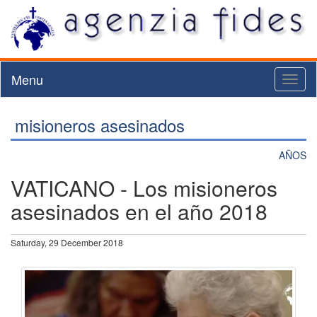
Menu
Toggl
naviga
misioneros asesinados
AÑOS
VATICANO - Los misioneros
asesinados en el año 2018
Saturday, 29 December 2018