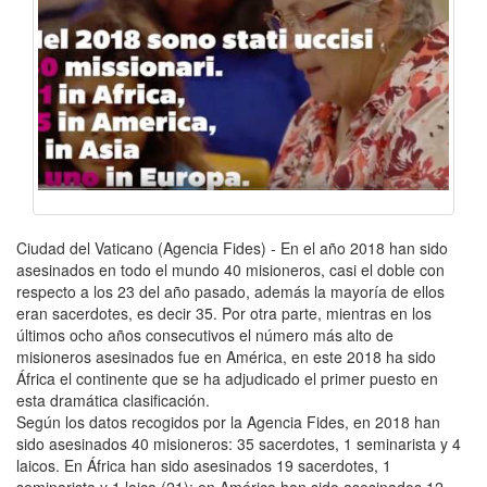
Ciudad del Vaticano (Agencia Fides) - En el año 2018 han sido
asesinados en todo el mundo 40 misioneros, casi el doble con
respecto a los 23 del año pasado, además la mayoría de ellos
eran sacerdotes, es decir 35. Por otra parte, mientras en los
últimos ocho años consecutivos el número más alto de
misioneros asesinados fue en América, en este 2018 ha sido
África el continente que se ha adjudicado el primer puesto en
esta dramática clasificación.
Según los datos recogidos por la Agencia Fides, en 2018 han
sido asesinados 40 misioneros: 35 sacerdotes, 1 seminarista y 4
laicos. En África han sido asesinados 19 sacerdotes, 1
seminarista y 1 laica (21); en América han sido asesinados 12