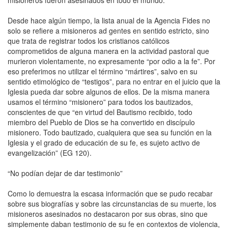
Desde hace algún tiempo, la lista anual de la Agencia Fides no
solo se refiere a misioneros ad gentes en sentido estricto, sino
que trata de registrar todos los cristianos católicos
comprometidos de alguna manera en la actividad pastoral que
murieron violentamente, no expresamente “por odio a la fe”. Por
eso preferimos no utilizar el término “mártires”, salvo en su
sentido etimológico de “testigos”, para no entrar en el juicio que la
Iglesia pueda dar sobre algunos de ellos. De la misma manera
usamos el término “misionero” para todos los bautizados,
conscientes de que “en virtud del Bautismo recibido, todo
miembro del Pueblo de Dios se ha convertido en discípulo
misionero. Todo bautizado, cualquiera que sea su función en la
Iglesia y el grado de educación de su fe, es sujeto activo de
evangelización” (EG 120).
“No podían dejar de dar testimonio”
Como lo demuestra la escasa información que se pudo recabar
sobre sus biografías y sobre las circunstancias de su muerte, los
misioneros asesinados no destacaron por sus obras, sino que
simplemente daban testimonio de su fe en contextos de violencia,