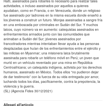
Haití, asesinados para robarles lo necesario para realizar tales
actividades, o incluso asesinados por aquellos a quienes
ayudaban, como en Francia, o en Venezuela, donde un religioso
fue asesinado por ladrones en la misma escuela donde enseñó a
los jóvenes a construir un futuro. Monjas asesinadas a sangre fría
en una emboscada por criminales en Sudán del Sur. Y muchos
laicos, cuyo número va en aumento: catequistas asesinados en
enfrentamientos armados junto con las comunidades que
animaban a Sudán del Sur; jóvenes asesinados por
francotiradores mientras intentaban llevar ayuda a las personas
desplazadas que huían de los enfrentamientos entre el ejército y
las milicias en Myanmar; una misionera laica brutalmente
asesinada para robarle un teléfono móvil en Perú; un joven que
murió en un vehículo reventado por una mina en República
Centroafricana; un catequista indígena, activista por los derechos
humanos, asesinado en México. Todos ellos “no pudieron dejar
de dar testimonio” con la fuerza de su vida entregada por amor,
luchando todos los días, pacíficamente, contra la prepotencia, la
violencia y la guerra.
(SL) (Agencia Fides 30/12/2021)
Allegati all'articolo