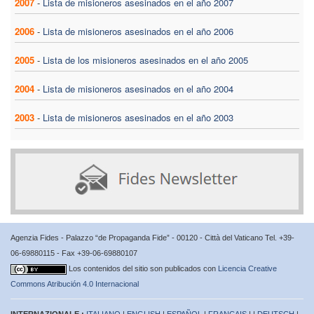
2007
-
Lista de misioneros asesinados en el año 2007
2006
-
Lista de misioneros asesinados en el año 2006
2005
-
Lista de los misioneros asesinados en el año 2005
2004
-
Lista de misioneros asesinados en el año 2004
2003
-
Lista de misioneros asesinados en el año 2003
Agenzia Fides - Palazzo “de Propaganda Fide” - 00120 - Città del Vaticano Tel. +39-
06-69880115 - Fax +39-06-69880107
Los contenidos del sitio son publicados con
Licencia Creative
Commons Atribución 4.0 Internacional
INTERNAZIONALE :
ITALIANO
|
ENGLISH
|
ESPAÑOL
|
FRANÇAIS
| |
DEUTSCH
|