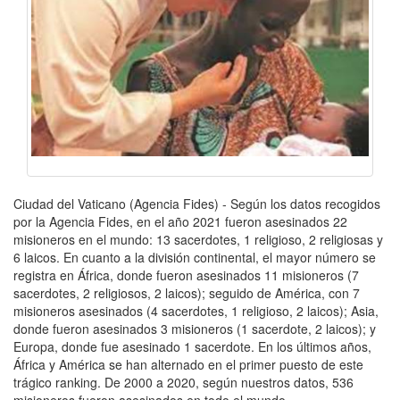
Ciudad del Vaticano (Agencia Fides) - Según los datos recogidos
por la Agencia Fides, en el año 2021 fueron asesinados 22
misioneros en el mundo: 13 sacerdotes, 1 religioso, 2 religiosas y
6 laicos. En cuanto a la división continental, el mayor número se
registra en África, donde fueron asesinados 11 misioneros (7
sacerdotes, 2 religiosos, 2 laicos); seguido de América, con 7
misioneros asesinados (4 sacerdotes, 1 religioso, 2 laicos); Asia,
donde fueron asesinados 3 misioneros (1 sacerdote, 2 laicos); y
Europa, donde fue asesinado 1 sacerdote. En los últimos años,
África y América se han alternado en el primer puesto de este
trágico ranking. De 2000 a 2020, según nuestros datos, 536
misioneros fueron asesinados en todo el mundo.