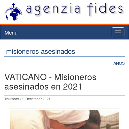
Menu
Toggl
naviga
misioneros asesinados
AÑOS
VATICANO - Misioneros
asesinados en 2021
Thursday, 30 December 2021