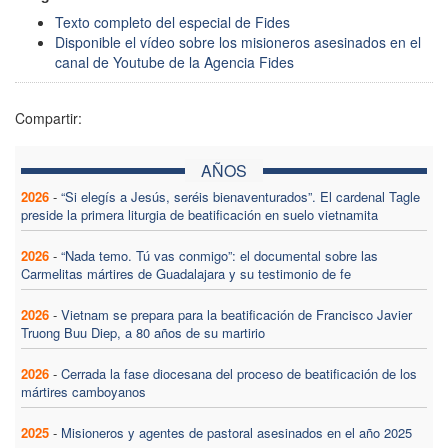
Texto completo del especial de Fides
Disponible el vídeo sobre los misioneros asesinados en el
canal de Youtube de la Agencia Fides
Compartir:
AÑOS
2026
-
“Si elegís a Jesús, seréis bienaventurados”. El cardenal Tagle
preside la primera liturgia de beatificación en suelo vietnamita
2026
-
“Nada temo. Tú vas conmigo”: el documental sobre las
Carmelitas mártires de Guadalajara y su testimonio de fe
2026
-
Vietnam se prepara para la beatificación de Francisco Javier
Truong Buu Diep, a 80 años de su martirio
2026
-
Cerrada la fase diocesana del proceso de beatificación de los
mártires camboyanos
2025
-
Misioneros y agentes de pastoral asesinados en el año 2025