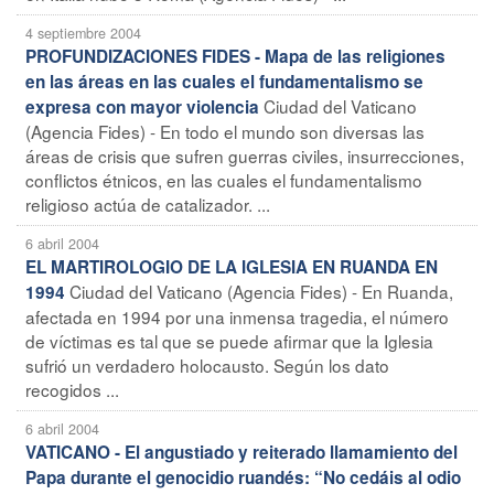
4 septiembre 2004
PROFUNDIZACIONES FIDES - Mapa de las religiones
en las áreas en las cuales el fundamentalismo se
Ciudad del Vaticano
expresa con mayor violencia
(Agencia Fides) - En todo el mundo son diversas las
áreas de crisis que sufren guerras civiles, insurrecciones,
conflictos étnicos, en las cuales el fundamentalismo
religioso actúa de catalizador. ...
6 abril 2004
EL MARTIROLOGIO DE LA IGLESIA EN RUANDA EN
Ciudad del Vaticano (Agencia Fides) - En Ruanda,
1994
afectada en 1994 por una inmensa tragedia, el número
de víctimas es tal que se puede afirmar que la Iglesia
sufrió un verdadero holocausto. Según los dato
recogidos ...
6 abril 2004
VATICANO - El angustiado y reiterado llamamiento del
Papa durante el genocidio ruandés: “No cedáis al odio