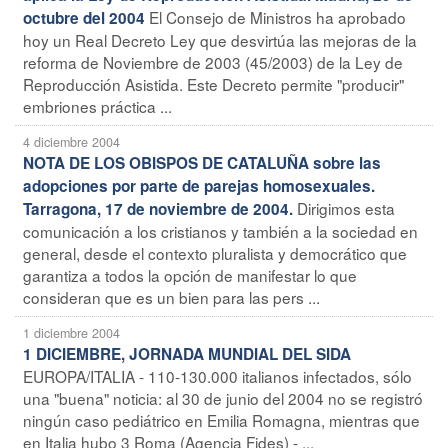
El Consejo de Ministros ha aprobado
octubre del 2004
hoy un Real Decreto Ley que desvirtúa las mejoras de la
reforma de Noviembre de 2003 (45/2003) de la Ley de
Reproducción Asistida. Este Decreto permite "producir"
embriones práctica ...
4 diciembre 2004
NOTA DE LOS OBISPOS DE CATALUÑA sobre las
adopciones por parte de parejas homosexuales.
Dirigimos esta
Tarragona, 17 de noviembre de 2004.
comunicación a los cristianos y también a la sociedad en
general, desde el contexto pluralista y democrático que
garantiza a todos la opción de manifestar lo que
consideran que es un bien para las pers ...
1 diciembre 2004
1 DICIEMBRE, JORNADA MUNDIAL DEL SIDA
EUROPA/ITALIA - 110-130.000 italianos infectados, sólo
una "buena" noticia: al 30 de junio del 2004 no se registró
ningún caso pediátrico en Emilia Romagna, mientras que
en Italia hubo 3 Roma (Agencia Fides) - ...