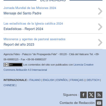
Jornada Mundial de las Misiones 2024
Mensaje del Santo Padre
Las estadísticas de la Iglesia católica 2024
Estadísticas - Report 2024
Misioneros y agentes de pastoral asesinados
Report del año 2023
Agenzia Fides - Palazzo “de Propaganda Fide” - 00120 - Città del Vaticano Tel. +39-
06-69880115 - Fax +39-06-69880107
Los contenidos del sitio son publicados con
Licencia Creative
Commons Atribución 4.0 Internacional
INTERNAZIONALE :
ITALIANO
|
ENGLISH
|
ESPAÑOL
|
FRANÇAIS
| |
DEUTSCH
|
CHINESE
|
Síguenos :
Contacto de Redacción