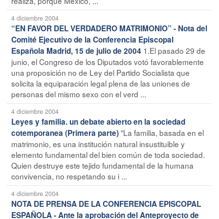
realiza, porque México, ...
4 diciembre 2004
“EN FAVOR DEL VERDADERO MATRIMONIO” - Nota del
Comité Ejecutivo de la Conferencia Episcopal
1.El pasado 29 de
Española Madrid, 15 de julio de 2004
junio, el Congreso de los Diputados votó favorablemente
una proposición no de Ley del Partido Socialista que
solicita la equiparación legal plena de las uniones de
personas del mismo sexo con el verd ...
4 diciembre 2004
Leyes y familia. un debate abierto en la sociedad
"La familia, basada en el
cotemporanea (Primera parte)
matrimonio, es una institución natural insustituible y
elemento fundamental del bien común de toda sociedad.
Quien destruye este tejido fundamental de la humana
convivencia, no respetando su i ...
4 diciembre 2004
NOTA DE PRENSA DE LA CONFERENCIA EPISCOPAL
ESPAÑOLA - Ante la aprobación del Anteproyecto de