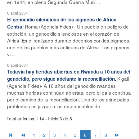
en 1944, en plena Segunda Guerra Mun ...
6 abril 2004
El genocidio silencioso de los pigmeos de África
Roma (Agencia Fides) - Un pueblo en peligro de
Central
extinción, un genocidio silenciosos en el corazón de
África. Es el realizado durante decenios con los pigmeos,
uno de los pueblos más antiguos de Africa. Los pigmeos
vi ...
6 abril 2004
Todavía hay heridas abiertas en Rwanda a 10 años del
Kigali
genocidio, pero sigue adelante la reconciliación.
(Agencia Fides)- A 10 años del genocidio rwandés
muchas heridas continúan abiertas, pero el país continua
por el camino de la reconciliación. Uno de los principales
problemas es juzgar a los responsables de ...
Total artículos: 114 - Inicio 6 de 8
1
2
3
4
5
6
7
8