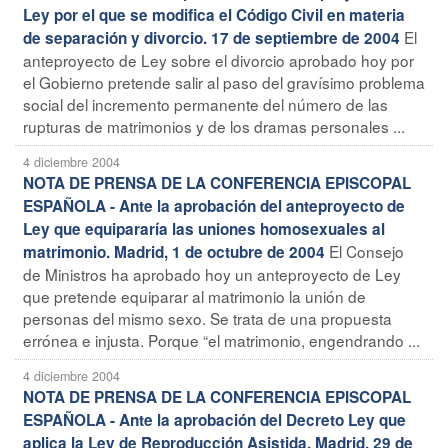
Ley por el que se modifica el Código Civil en materia
El
de separación y divorcio. 17 de septiembre de 2004
anteproyecto de Ley sobre el divorcio aprobado hoy por
el Gobierno pretende salir al paso del gravísimo problema
social del incremento permanente del número de las
rupturas de matrimonios y de los dramas personales ...
4 diciembre 2004
NOTA DE PRENSA DE LA CONFERENCIA EPISCOPAL
ESPAÑOLA - Ante la aprobación del anteproyecto de
Ley que equipararía las uniones homosexuales al
El Consejo
matrimonio. Madrid, 1 de octubre de 2004
de Ministros ha aprobado hoy un anteproyecto de Ley
que pretende equiparar al matrimonio la unión de
personas del mismo sexo. Se trata de una propuesta
errónea e injusta. Porque “el matrimonio, engendrando ...
4 diciembre 2004
NOTA DE PRENSA DE LA CONFERENCIA EPISCOPAL
ESPAÑOLA - Ante la aprobación del Decreto Ley que
aplica la Ley de Reproducción Asistida. Madrid, 29 de