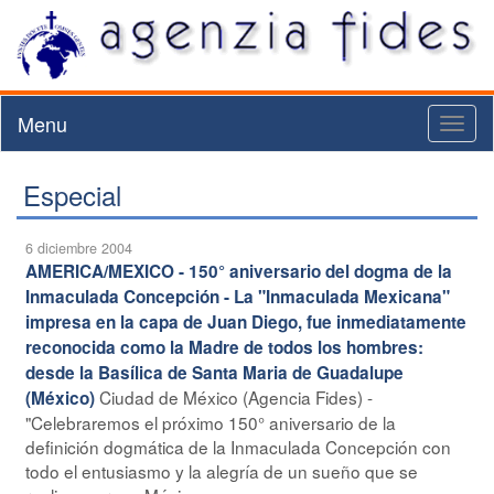
Menu
Toggl
naviga
Especial
6 diciembre 2004
AMERICA/MEXICO - 150° aniversario del dogma de la
Inmaculada Concepción - La "Inmaculada Mexicana"
impresa en la capa de Juan Diego, fue inmediatamente
reconocida como la Madre de todos los hombres:
desde la Basílica de Santa Maria de Guadalupe
Ciudad de México (Agencia Fides) -
(México)
"Celebraremos el próximo 150° aniversario de la
definición dogmática de la Inmaculada Concepción con
todo el entusiasmo y la alegría de un sueño que se