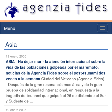
Menu
Toggl
naviga
Asia
19 enero 2005
ASIA - No dejar morir la atención internacional sobre la
vida de las poblaciones golpeada por el maremoto:
noticias de la Agencia Fides sobre el post-tsunami dos
Ciudad del Vaticano (Agencia Fides)
veces a la semana
- Después de la gran resonancia mediática y de la gran
prueba de solidaridad internacional, en respuesta a la
tragedia del tsunami que golpeó el 26 de diciembre el Sur
y Sudeste de ...
19 enero 2005