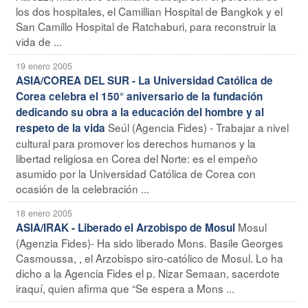
los dos hospitales, el Camillian Hospital de Bangkok y el
San Camillo Hospital de Ratchaburi, para reconstruir la
vida de ...
19 enero 2005
ASIA/COREA DEL SUR - La Universidad Católica de
Corea celebra el 150° aniversario de la fundación
dedicando su obra a la educación del hombre y al
Seúl (Agencia Fides) - Trabajar a nivel
respeto de la vida
cultural para promover los derechos humanos y la
libertad religiosa en Corea del Norte: es el empeño
asumido por la Universidad Católica de Corea con
ocasión de la celebración ...
18 enero 2005
Mosul
ASIA/IRAK - Liberado el Arzobispo de Mosul
(Agenzia Fides)- Ha sido liberado Mons. Basile Georges
Casmoussa, , el Arzobispo siro-católico de Mosul. Lo ha
dicho a la Agencia Fides el p. Nizar Semaan, sacerdote
iraquí, quien afirma que “Se espera a Mons ...