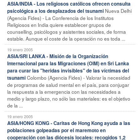
ASIA/INDIA - Los religiosos católicos ofrecen consulta
Nueva Delhi
psicológica a los desplazados del tsunami
(Agencia Fides) - La Conferencia de los Institutos
Religiosos en India quiere establecer grupos de
counselling, psicólogos y asistentes sociales, de forma
estable. Aunque el coste de la operación no es toda ...
19 enero 2005
ASIA/SRI LANKA - Misión de la Organización
Internacional para las Migraciones (OIM) en Sri Lanka
para curar las "heridas invisibles" de las víctimas del
Colombo (Agencia Fides) - Valorar la necesidad
tsunami
de programas de salud mental en el país, para conjugar
la respuesta a la emergencia con las necesidades a
medio y largo plazo, no sólo las materiales: es el objetivo
de la ...
19 enero 2005
ASIA/HONG KONG - Caritas de Hong Kong ayuda a las
poblaciones golpeadas por el maremoto en
cooperación con las diócesis locales: recogidos 1,2