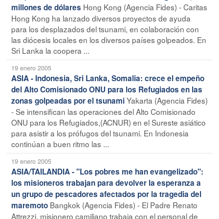
Hong Kong (Agencia Fides) - Caritas
millones de dólares
Hong Kong ha lanzado diversos proyectos de ayuda
para los desplazados del tsunami, en colaboración con
las diócesis locales en los diversos países golpeados. En
Sri Lanka la coopera ...
19 enero 2005
ASIA - Indonesia, Sri Lanka, Somalia: crece el empeño
del Alto Comisionado ONU para los Refugiados en las
Yakarta (Agencia Fides)
zonas golpeadas por el tsunami
- Se intensifican las operaciones del Alto Comisionado
ONU para los Refugiados,(ACNUR) en el Sureste asiático
para asistir a los prófugos del tsunami. En Indonesia
continúan a buen ritmo las ...
19 enero 2005
ASIA/TAILANDIA - "Los pobres me han evangelizado":
los misioneros trabajan para devolver la esperanza a
un grupo de pescadores afectados por la tragedia del
Bangkok (Agencia Fides) - El Padre Renato
maremoto
Attrezzi, misionero camiliano trabaja con el personal de