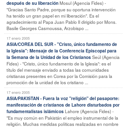
Mosul (Agencia Fides) -
después de su liberación
"Gracias Santo Padre, porque su oportuna intervención
ha tenido un gran papel en mi liberación". Es el
agradecimiento al Papa Juan Pablo II dirigido por Mons.
Basile Georges Casmoussa, Arzobispo ...
17 enero 2005
ASIA/COREA DEL SUR - "Cristo, único fundamento de
la Iglesia": Mensaje de la Conferencia Episcopal para
Seúl (Agencia
la Semana de la Unidad de los Cristianos
Fides) - "Cristo, único fundamento de la Iglesia": es el
título del mensaje enviado a todas las comunidades
cristianas presentes en Corea por la Comisión para la
promoción de la unidad de los cristiano ...
17 enero 2005
ASIA/PAKISTAN - Fuera la voz "religión" del pasaporte:
manifestación de cristianos de Lahore disturbados por
Lahore (Agencia Fides) -
fundamentalistas islámicos
"Es muy común en Pakistán el empleo instrumental de la
religión. Muchas medidas políticas realizadas en nombre