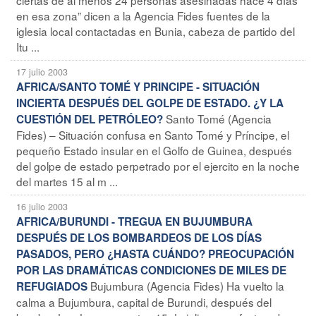
en esa zona” dicen a la Agencia Fides fuentes de la
iglesia local contactadas en Bunia, cabeza de partido del
Itu ...
17 julio 2003
AFRICA/SANTO TOMÉ Y PRINCIPE - SITUACIÓN
INCIERTA DESPUÉS DEL GOLPE DE ESTADO. ¿Y LA
Santo Tomé (Agencia
CUESTIÓN DEL PETRÓLEO?
Fides) – Situación confusa en Santo Tomé y Príncipe, el
pequeño Estado insular en el Golfo de Guinea, después
del golpe de estado perpetrado por el ejercito en la noche
del martes 15 al m ...
16 julio 2003
AFRICA/BURUNDI - TREGUA EN BUJUMBURA
DESPUÉS DE LOS BOMBARDEOS DE LOS DÍAS
PASADOS, PERO ¿HASTA CUÁNDO? PREOCUPACIÓN
POR LAS DRAMÁTICAS CONDICIONES DE MILES DE
Bujumbura (Agencia Fides) Ha vuelto la
REFUGIADOS
calma a Bujumbura, capital de Burundi, después del