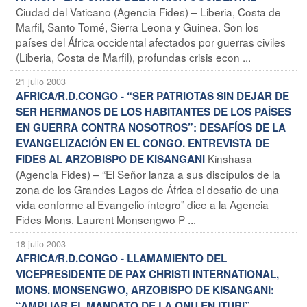
Ciudad del Vaticano (Agencia Fides) – Liberia, Costa de
Marfil, Santo Tomé, Sierra Leona y Guinea. Son los
países del África occidental afectados por guerras civiles
(Liberia, Costa de Marfil), profundas crisis econ ...
21 julio 2003
AFRICA/R.D.CONGO - “SER PATRIOTAS SIN DEJAR DE
SER HERMANOS DE LOS HABITANTES DE LOS PAÍSES
EN GUERRA CONTRA NOSOTROS”: DESAFÍOS DE LA
EVANGELIZACIÓN EN EL CONGO. ENTREVISTA DE
Kinshasa
FIDES AL ARZOBISPO DE KISANGANI
(Agencia Fides) – “El Señor lanza a sus discípulos de la
zona de los Grandes Lagos de África el desafío de una
vida conforme al Evangelio íntegro” dice a la Agencia
Fides Mons. Laurent Monsengwo P ...
18 julio 2003
AFRICA/R.D.CONGO - LLAMAMIENTO DEL
VICEPRESIDENTE DE PAX CHRISTI INTERNATIONAL,
MONS. MONSENGWO, ARZOBISPO DE KISANGANI:
“AMPLIAR EL MANDATO DE LA ONU EN ITURI”