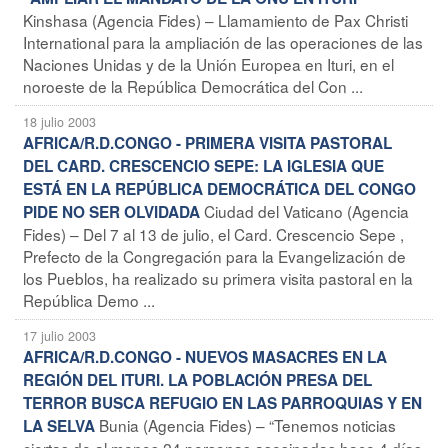
Kinshasa (Agencia Fides) – Llamamiento de Pax Christi
International para la ampliación de las operaciones de las
Naciones Unidas y de la Unión Europea en Ituri, en el
noroeste de la República Democrática del Con ...
18 julio 2003
AFRICA/R.D.CONGO - PRIMERA VISITA PASTORAL
DEL CARD. CRESCENCIO SEPE: LA IGLESIA QUE
ESTÁ EN LA REPÚBLICA DEMOCRÁTICA DEL CONGO
Ciudad del Vaticano (Agencia
PIDE NO SER OLVIDADA
Fides) – Del 7 al 13 de julio, el Card. Crescencio Sepe ,
Prefecto de la Congregación para la Evangelización de
los Pueblos, ha realizado su primera visita pastoral en la
República Demo ...
17 julio 2003
AFRICA/R.D.CONGO - NUEVOS MASACRES EN LA
REGIÓN DEL ITURI. LA POBLACIÓN PRESA DEL
TERROR BUSCA REFUGIO EN LAS PARROQUIAS Y EN
Bunia (Agencia Fides) – “Tenemos noticias
LA SELVA
ciertas de al menos 24 personas asesinadas hace 4 días