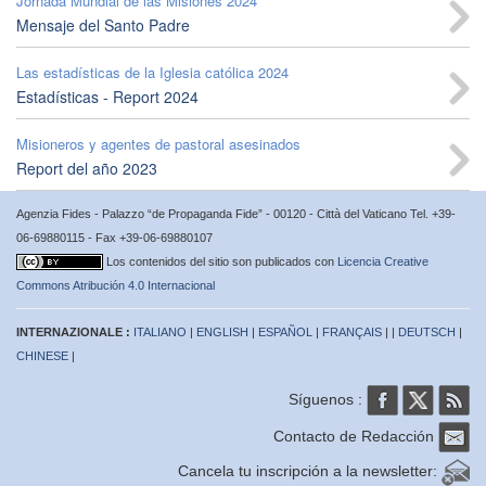
Jornada Mundial de las Misiones 2024
Mensaje del Santo Padre
Las estadísticas de la Iglesia católica 2024
Estadísticas - Report 2024
Misioneros y agentes de pastoral asesinados
Report del año 2023
Agenzia Fides - Palazzo “de Propaganda Fide” - 00120 - Città del Vaticano Tel. +39-
06-69880115 - Fax +39-06-69880107
Los contenidos del sitio son publicados con
Licencia Creative
Commons Atribución 4.0 Internacional
INTERNAZIONALE :
ITALIANO
|
ENGLISH
|
ESPAÑOL
|
FRANÇAIS
| |
DEUTSCH
|
CHINESE
|
Síguenos :
Contacto de Redacción
Cancela tu inscripción a la newsletter: