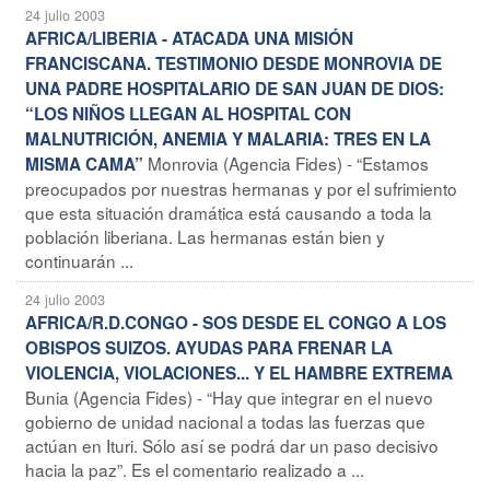
24 julio 2003
AFRICA/LIBERIA - ATACADA UNA MISIÓN
FRANCISCANA. TESTIMONIO DESDE MONROVIA DE
UNA PADRE HOSPITALARIO DE SAN JUAN DE DIOS:
“LOS NIÑOS LLEGAN AL HOSPITAL CON
MALNUTRICIÓN, ANEMIA Y MALARIA: TRES EN LA
Monrovia (Agencia Fides) - “Estamos
MISMA CAMA”
preocupados por nuestras hermanas y por el sufrimiento
que esta situación dramática está causando a toda la
población liberiana. Las hermanas están bien y
continuarán ...
24 julio 2003
AFRICA/R.D.CONGO - SOS DESDE EL CONGO A LOS
OBISPOS SUIZOS. AYUDAS PARA FRENAR LA
VIOLENCIA, VIOLACIONES... Y EL HAMBRE EXTREMA
Bunia (Agencia Fides) - “Hay que integrar en el nuevo
gobierno de unidad nacional a todas las fuerzas que
actúan en Ituri. Sólo así se podrá dar un paso decisivo
hacia la paz”. Es el comentario realizado a ...