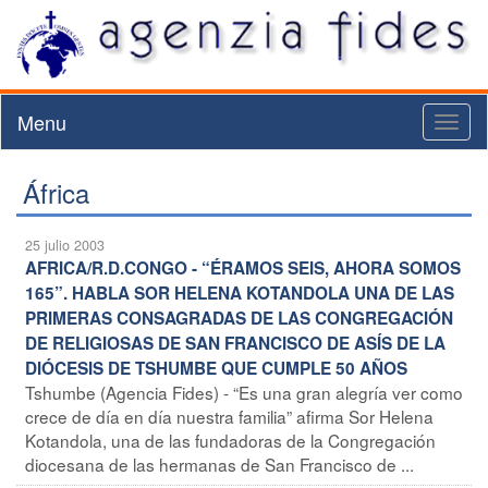
Menu
Toggl
naviga
África
25 julio 2003
AFRICA/R.D.CONGO - “ÉRAMOS SEIS, AHORA SOMOS
165”. HABLA SOR HELENA KOTANDOLA UNA DE LAS
PRIMERAS CONSAGRADAS DE LAS CONGREGACIÓN
DE RELIGIOSAS DE SAN FRANCISCO DE ASÍS DE LA
DIÓCESIS DE TSHUMBE QUE CUMPLE 50 AÑOS
Tshumbe (Agencia Fides) - “Es una gran alegría ver como
crece de día en día nuestra familia” afirma Sor Helena
Kotandola, una de las fundadoras de la Congregación
diocesana de las hermanas de San Francisco de ...