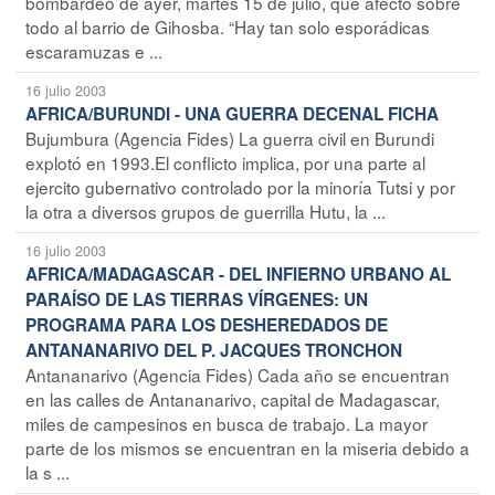
bombardeo de ayer, martes 15 de julio, que afecto sobre
todo al barrio de Gihosba. “Hay tan solo esporádicas
escaramuzas e ...
16 julio 2003
AFRICA/BURUNDI - UNA GUERRA DECENAL FICHA
Bujumbura (Agencia Fides) La guerra civil en Burundi
explotó en 1993.El conflicto implica, por una parte al
ejercito gubernativo controlado por la minoría Tutsi y por
la otra a diversos grupos de guerrilla Hutu, la ...
16 julio 2003
AFRICA/MADAGASCAR - DEL INFIERNO URBANO AL
PARAÍSO DE LAS TIERRAS VÍRGENES: UN
PROGRAMA PARA LOS DESHEREDADOS DE
ANTANANARIVO DEL P. JACQUES TRONCHON
Antananarivo (Agencia Fides) Cada año se encuentran
en las calles de Antananarivo, capital de Madagascar,
miles de campesinos en busca de trabajo. La mayor
parte de los mismos se encuentran en la miseria debido a
la s ...