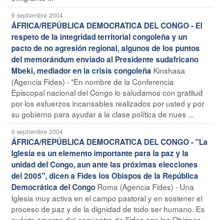
9 septiembre 2004
ÁFRICA/REPÚBLICA DEMOCRATICA DEL CONGO - El
respeto de la integridad territorial congoleña y un
pacto de no agresión regional, algunos de los puntos
del memorándum enviado al Presidente sudafricano
Kinshasa
Mbeki, mediador en la crisis congoleña
(Agencia Fides) - "En nombre de la Conferencia
Episcopal nacional del Congo lo saludamos con gratitud
por los esfuerzos incansables realizados por usted y por
su gobierno para ayudar a la clase política de nues ...
9 septiembre 2004
ÁFRICA/REPÚBLICA DEMOCRATICA DEL CONGO - "La
Iglesia es un elemento importante para la paz y la
unidad del Congo, aun ante las próximas elecciones
del 2005", dicen a Fides los Obispos de la República
Roma (Agencia Fides) - Una
Democrática del Congo
Iglesia muy activa en el campo pastoral y en sostener el
proceso de paz y de la dignidad de todo ser humano. Es
cuánto emerge del encuentro de Fides con los Obispos