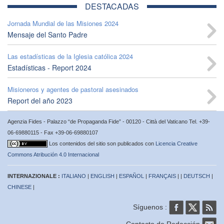
DESTACADAS
Jornada Mundial de las Misiones 2024
Mensaje del Santo Padre
Las estadísticas de la Iglesia católica 2024
Estadísticas - Report 2024
Misioneros y agentes de pastoral asesinados
Report del año 2023
Agenzia Fides - Palazzo “de Propaganda Fide” - 00120 - Città del Vaticano Tel. +39-
06-69880115 - Fax +39-06-69880107
Los contenidos del sitio son publicados con
Licencia Creative
Commons Atribución 4.0 Internacional
INTERNAZIONALE :
ITALIANO
|
ENGLISH
|
ESPAÑOL
|
FRANÇAIS
| |
DEUTSCH
|
CHINESE
|
Síguenos :
Contacto de Redacción