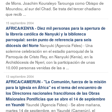
de Mons. Joachim Kouraleyo Tarounga como Obispo de
Moundou, al sur del Chad. Se trata del tercer chadiano
que recib ...
15 septiembre 2004
AFRICA/KENYA - Diez mil personas para la apertura de
la librería católica de Nanyuki y la biblioteca
parroquial: serán punto de referencia para seis
Nanyuki (Agencia Fides) - Una
diócesis del Norte
solemne celebración en el estadio parroquial de la
Parroquia de Cristo Rey, en Nanyuki (Kenia), en la
Archidiócesis de Nyeri, con la participación de unas
10.000 personas venidas de las a ...
13 septiembre 2004
AFRICA/CAMERUN - "La Comunión, fuerza de la misión
para la Iglesia en África" es el tema del encuentro de
los Directores nacionales francófonos de las Obras
Misionales Pontificias que se abre el 14 de septiembre
Yaundé (Agencia Fides) - Se abre mañana,
en Yaundé
martes 14 de septiembre, en Yaundé (Camerún), el