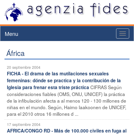
Menu
Toggl
naviga
África
20 septiembre 2004
FICHA - El drama de las mutilaciones sexuales
femeninas: dónde se practica y la contribución de la
CIFRAS Según
Iglesia para frenar esta triste práctica
consideraciones fiables (OMS, ONU, UNICEF) la práctica
de la infibulación afecta a al menos 120 - 130 millones de
niñas en el mundo. Según, Haimo Iaakoonen de UNICEF,
para el 2010 otros 16 millones d ...
17 septiembre 2004
AFRICA/CONGO RD - Más de 100.000 civiles en fuga al