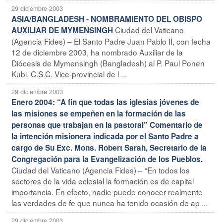
29 diciembre 2003
ASIA/BANGLADESH - NOMBRAMIENTO DEL OBISPO
Ciudad del Vaticano
AUXILIAR DE MYMENSINGH
(Agencia Fides) – El Santo Padre Juan Pablo II, con fecha
12 de diciembre 2003, ha nombrado Auxiliar de la
Diócesis de Mymensingh (Bangladesh) al P. Paul Ponen
Kubi, C.S.C. Vice-provincial de l ...
29 diciembre 2003
Enero 2004: “A fin que todas las iglesias jóvenes de
las misiones se empeñen en la formación de las
personas que trabajan en la pastoral” Comentario de
la intención misionera indicada por el Santo Padre a
cargo de Su Exc. Mons. Robert Sarah, Secretario de la
Congregación para la Evangelización de los Pueblos.
Ciudad del Vaticano (Agencia Fides) – “En todos los
sectores de la vida eclesial la formación es de capital
importancia. En efecto, nadie puede conocer realmente
las verdades de fe que nunca ha tenido ocasión de ap ...
29 diciembre 2003