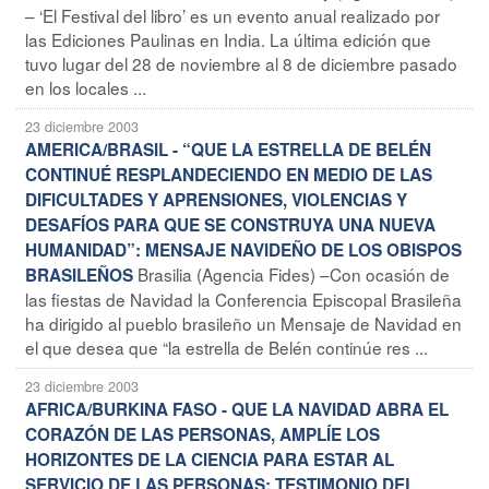
– ‘El Festival del libro’ es un evento anual realizado por
las Ediciones Paulinas en India. La última edición que
tuvo lugar del 28 de noviembre al 8 de diciembre pasado
en los locales ...
23 diciembre 2003
AMERICA/BRASIL - “QUE LA ESTRELLA DE BELÉN
CONTINUÉ RESPLANDECIENDO EN MEDIO DE LAS
DIFICULTADES Y APRENSIONES, VIOLENCIAS Y
DESAFÍOS PARA QUE SE CONSTRUYA UNA NUEVA
HUMANIDAD”: MENSAJE NAVIDEÑO DE LOS OBISPOS
Brasilia (Agencia Fides) –Con ocasión de
BRASILEÑOS
las fiestas de Navidad la Conferencia Episcopal Brasileña
ha dirigido al pueblo brasileño un Mensaje de Navidad en
el que desea que “la estrella de Belén continúe res ...
23 diciembre 2003
AFRICA/BURKINA FASO - QUE LA NAVIDAD ABRA EL
CORAZÓN DE LAS PERSONAS, AMPLÍE LOS
HORIZONTES DE LA CIENCIA PARA ESTAR AL
SERVICIO DE LAS PERSONAS: TESTIMONIO DEL