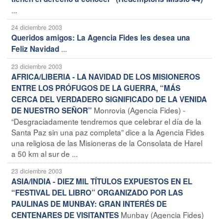
...
24 diciembre 2003
Queridos amigos: La Agencia Fides les desea una
...
Feliz Navidad
23 diciembre 2003
AFRICA/LIBERIA - LA NAVIDAD DE LOS MISIONEROS
ENTRE LOS PRÓFUGOS DE LA GUERRA, “MÁS
CERCA DEL VERDADERO SIGNIFICADO DE LA VENIDA
Monrovia (Agencia Fides) -
DE NUESTRO SEÑOR”
“Desgraciadamente tendremos que celebrar el día de la
Santa Paz sin una paz completa” dice a la Agencia Fides
una religiosa de las Misioneras de la Consolata de Harel
a 50 km al sur de ...
23 diciembre 2003
ASIA/INDIA - DIEZ MIL TÍTULOS EXPUESTOS EN EL
“FESTIVAL DEL LIBRO” ORGANIZADO POR LAS
PAULINAS DE MUNBAY: GRAN INTERÉS DE
Munbay (Agencia Fides)
CENTENARES DE VISITANTES