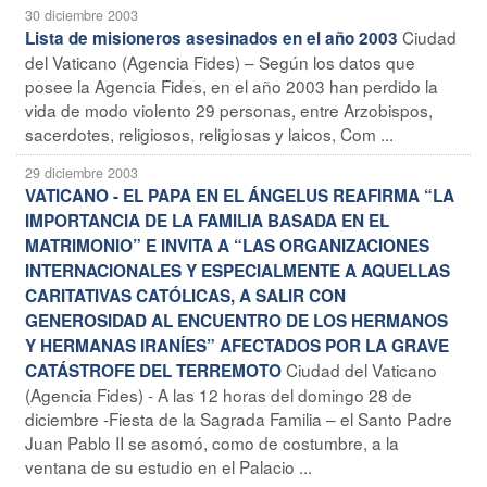
30 diciembre 2003
Ciudad
Lista de misioneros asesinados en el año 2003
del Vaticano (Agencia Fides) – Según los datos que
posee la Agencia Fides, en el año 2003 han perdido la
vida de modo violento 29 personas, entre Arzobispos,
sacerdotes, religiosos, religiosas y laicos, Com ...
29 diciembre 2003
VATICANO - EL PAPA EN EL ÁNGELUS REAFIRMA “LA
IMPORTANCIA DE LA FAMILIA BASADA EN EL
MATRIMONIO” E INVITA A “LAS ORGANIZACIONES
INTERNACIONALES Y ESPECIALMENTE A AQUELLAS
CARITATIVAS CATÓLICAS, A SALIR CON
GENEROSIDAD AL ENCUENTRO DE LOS HERMANOS
Y HERMANAS IRANÍES” AFECTADOS POR LA GRAVE
Ciudad del Vaticano
CATÁSTROFE DEL TERREMOTO
(Agencia Fides) - A las 12 horas del domingo 28 de
diciembre -Fiesta de la Sagrada Familia – el Santo Padre
Juan Pablo II se asomó, como de costumbre, a la
ventana de su estudio en el Palacio ...