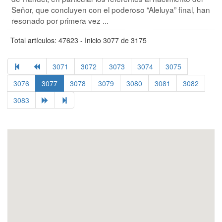
Señor, que concluyen con el poderoso “Aleluya” final, han
resonado por primera vez ...
Total artículos: 47623 - Inicio 3077 de 3175
3071
3072
3073
3074
3075
3076
3077
3078
3079
3080
3081
3082
3083