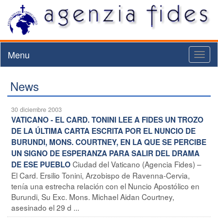
Menu
Toggl
naviga
News
30 diciembre 2003
VATICANO - EL CARD. TONINI LEE A FIDES UN TROZO
DE LA ÚLTIMA CARTA ESCRITA POR EL NUNCIO DE
BURUNDI, MONS. COURTNEY, EN LA QUE SE PERCIBE
UN SIGNO DE ESPERANZA PARA SALIR DEL DRAMA
Ciudad del Vaticano (Agencia Fides) –
DE ESE PUEBLO
El Card. Ersilio Tonini, Arzobispo de Ravenna-Cervia,
tenía una estrecha relación con el Nuncio Apostólico en
Burundi, Su Exc. Mons. Michael Aidan Courtney,
asesinado el 29 d ...