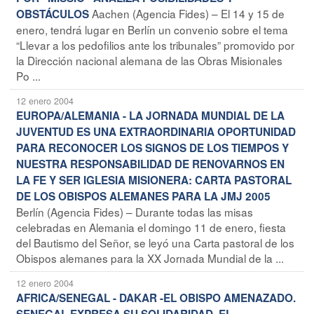
Aachen (Agencia Fides) – El 14 y 15 de
OBSTÁCULOS
enero, tendrá lugar en Berlín un convenio sobre el tema
“Llevar a los pedofilios ante los tribunales” promovido por
la Dirección nacional alemana de las Obras Misionales
Po ...
12 enero 2004
EUROPA/ALEMANIA - LA JORNADA MUNDIAL DE LA
JUVENTUD ES UNA EXTRAORDINARIA OPORTUNIDAD
PARA RECONOCER LOS SIGNOS DE LOS TIEMPOS Y
NUESTRA RESPONSABILIDAD DE RENOVARNOS EN
LA FE Y SER IGLESIA MISIONERA: CARTA PASTORAL
DE LOS OBISPOS ALEMANES PARA LA JMJ 2005
Berlín (Agencia Fides) – Durante todas las misas
celebradas en Alemania el domingo 11 de enero, fiesta
del Bautismo del Señor, se leyó una Carta pastoral de los
Obispos alemanes para la XX Jornada Mundial de la ...
12 enero 2004
AFRICA/SENEGAL - DAKAR -EL OBISPO AMENAZADO.
SENEGAL EXPRESA SU SOLIDARIDAD. EL