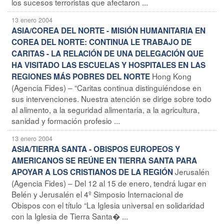
los sucesos terroristas que afectaron ...
13 enero 2004
ASIA/COREA DEL NORTE - MISIÓN HUMANITARIA EN
COREA DEL NORTE: CONTINUA LE TRABAJO DE
CARITAS - LA RELACIÓN DE UNA DELEGACIÓN QUE
HA VISITADO LAS ESCUELAS Y HOSPITALES EN LAS
Hong Kong
REGIONES MÁS POBRES DEL NORTE
(Agencia Fides) – “Caritas continua distinguiéndose en
sus intervenciones. Nuestra atención se dirige sobre todo
al alimento, a la seguridad alimentaria, a la agricultura,
sanidad y formación profesio ...
13 enero 2004
ASIA/TIERRA SANTA - OBISPOS EUROPEOS Y
AMERICANOS SE REÚNE EN TIERRA SANTA PARA
Jerusalén
APOYAR A LOS CRISTIANOS DE LA REGIÓN
(Agencia Fides) – Del 12 al 15 de enero, tendrá lugar en
Belén y Jerusalén el 4º Simposio Internacional de
Obispos con el título “La Iglesia universal en solidaridad
con la Iglesia de Tierra Santa� ...