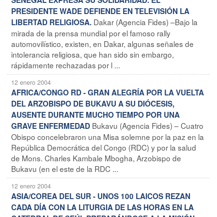
PRESIDENTE WADE DEFIENDE EN TELEVISIÓN LA
Dakar (Agencia Fides) –Bajo la
LIBERTAD RELIGIOSA.
mirada de la prensa mundial por el famoso rally
automovilístico, existen, en Dakar, algunas señales de
intolerancia religiosa, que han sido sin embargo,
rápidamente rechazadas por l ...
12 enero 2004
AFRICA/CONGO RD - GRAN ALEGRÍA POR LA VUELTA
DEL ARZOBISPO DE BUKAVU A SU DIÓCESIS,
AUSENTE DURANTE MUCHO TIEMPO POR UNA
Bukavu (Agencia Fides) – Cuatro
GRAVE ENFERMEDAD
Obispo concelebraron una Misa solemne por la paz en la
República Democrática del Congo (RDC) y por la salud
de Mons. Charles Kambale Mbogha, Arzobispo de
Bukavu (en el este de la RDC ...
12 enero 2004
ASIA/COREA DEL SUR - UNOS 100 LAICOS REZAN
CADA DÍA CON LA LITURGIA DE LAS HORAS EN LA