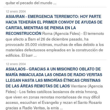
quitar el pecado del mundo ...
12 enero 2004
ASIA/IRAN - EMERGENCIA TERREMOTO: HOY PARTE
HACIA TEHERÁN EL PRIMER CONVOY DE AYUDAS DE
CARITAS, MIENTRAS SE PIENSA EN LA
Roma (Agencia Fides) - El terremoto
RECONSTRUCCIÓN
que afecto a Bam el 26 de diciembre pasado, ha
provocado 35.000 víctimas, muchas de ellas debido a los
materiales defectuosos empleados en la construcción de
edificios. El barr ...
12 enero 2004
ASIA/LAOS - GRACIAS A UN MISIONERO OBLATO DE
MARÍA INMACULADA LAS ONDAS DE RADIO VERITAS
LLEGAN HASTA LAS MINORÍAS ÉTNICAS CRISTINAS
Vientiane (Agencia
DE LAS ÁREAS REMOTAS DE LAOS
Fides) - Los fieles católicos laosianos de etnia hmong,
que viven en zonas remotas montañosas de muy difícil
acceso, escuchan el Evangelio y rezan el Santo Rosario
gracias a Radio Veritas, la emis ...