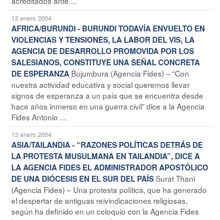
acreditados ante ...
13 enero 2004
AFRICA/BURUNDI - BURUNDI TODAVÍA ENVUELTO EN
VIOLENCIAS Y TENSIONES, LA LABOR DEL VIS, LA
AGENCIA DE DESARROLLO PROMOVIDA POR LOS
SALESIANOS, CONSTITUYE UNA SEÑAL CONCRETA
Bujumbura (Agencia Fides) – “Con
DE ESPERANZA
nuestra actividad educativa y social queremos llevar
signos de esperanza a un país que se encuentra desde
hace años inmerso en una guerra civil” dice a la Agencia
Fides Antonio ...
13 enero 2004
ASIA/TAILANDIA - “RAZONES POLÍTICAS DETRÁS DE
LA PROTESTA MUSULMANA EN TAILANDIA”, DICE A
LA AGENCIA FIDES EL ADMINISTRADOR APOSTÓLICO
Surat Thani
DE UNA DIÓCESIS EN EL SUR DEL PAÍS
(Agencia Fides) – Una protesta política, que ha generado
el despertar de antiguas reivindicaciones religiosas,
según ha definido en un coloquio con la Agencia Fides