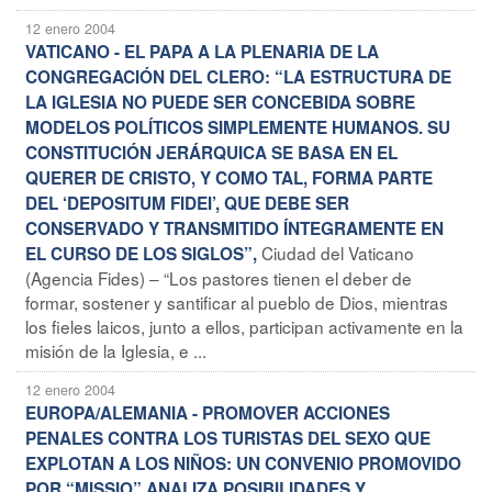
12 enero 2004
VATICANO - EL PAPA A LA PLENARIA DE LA
CONGREGACIÓN DEL CLERO: “LA ESTRUCTURA DE
LA IGLESIA NO PUEDE SER CONCEBIDA SOBRE
MODELOS POLÍTICOS SIMPLEMENTE HUMANOS. SU
CONSTITUCIÓN JERÁRQUICA SE BASA EN EL
QUERER DE CRISTO, Y COMO TAL, FORMA PARTE
DEL ‘DEPOSITUM FIDEI’, QUE DEBE SER
CONSERVADO Y TRANSMITIDO ÍNTEGRAMENTE EN
Ciudad del Vaticano
EL CURSO DE LOS SIGLOS”,
(Agencia Fides) – “Los pastores tienen el deber de
formar, sostener y santificar al pueblo de Dios, mientras
los fieles laicos, junto a ellos, participan activamente en la
misión de la Iglesia, e ...
12 enero 2004
EUROPA/ALEMANIA - PROMOVER ACCIONES
PENALES CONTRA LOS TURISTAS DEL SEXO QUE
EXPLOTAN A LOS NIÑOS: UN CONVENIO PROMOVIDO
POR “MISSIO” ANALIZA POSIBILIDADES Y