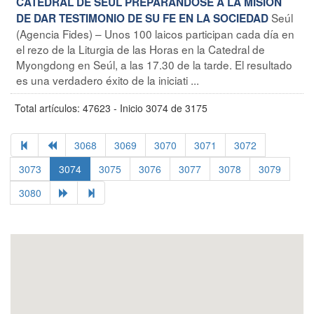
CATEDRAL DE SEÚL PREPARÁNDOSE A LA MISIÓN
Seúl
DE DAR TESTIMONIO DE SU FE EN LA SOCIEDAD
(Agencia Fides) – Unos 100 laicos participan cada día en
el rezo de la Liturgia de las Horas en la Catedral de
Myongdong en Seúl, a las 17.30 de la tarde. El resultado
es una verdadero éxito de la iniciati ...
Total artículos: 47623 - Inicio 3074 de 3175
3068
3069
3070
3071
3072
3073
3074
3075
3076
3077
3078
3079
3080