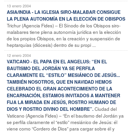
13 enero 2004
ASIA/INDIA - LA IGLESIA SIRO-MALABAR CONSIGUE
LA PLENA AUTONOMÍA EN LA ELECCIÓN DE OBISPOS
Trichur (Agencia Fides) – El Sínodo de los Obispos siro-
malabares tiene plena autonomía jurídica en la elección
de los propios Obispos, en la creación y suspensión de
heptarquías (diócesis) dentro de su propi ...
12 enero 2004
VATICANO - EL PAPA EN EL ANGELUS: “EN EL
BAUTISMO DEL JORDÁN YA SE PERFILA
CLARAMENTE EL “ESTILO” MESIÁNICO DE JESÚS...
TAMBIÉN NOSOTROS, QUE EN NAVIDAD HEMOS
CELEBRADO EL GRAN ACONTECIMIENTO DE LA
ENCARNACIÓN, ESTAMOS INVITADOS A MANTENER
FIJA LA MIRADA EN JESÚS, ROSTRO HUMANO DE
Ciudad del
DIOS Y ROSTRO DIVINO DEL HOMBRE”.
Vaticano (Agencia Fides) – “En el bautismo del Jordán ya
se perfila claramente el “estilo” mesiánico de Jesús: él
viene como “Cordero de Dios” para cargar sobre él y