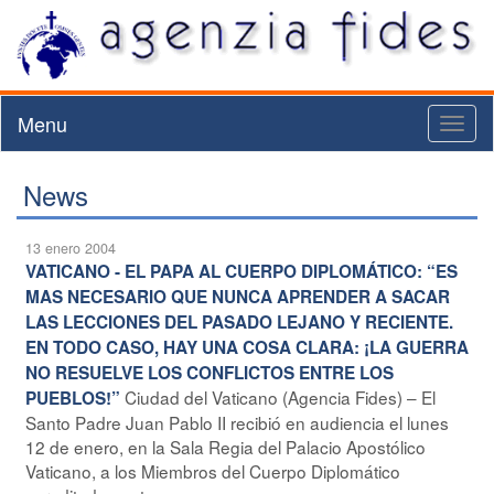
Menu
Toggl
naviga
News
13 enero 2004
VATICANO - EL PAPA AL CUERPO DIPLOMÁTICO: “ES
MAS NECESARIO QUE NUNCA APRENDER A SACAR
LAS LECCIONES DEL PASADO LEJANO Y RECIENTE.
EN TODO CASO, HAY UNA COSA CLARA: ¡LA GUERRA
NO RESUELVE LOS CONFLICTOS ENTRE LOS
Ciudad del Vaticano (Agencia Fides) – El
PUEBLOS!”
Santo Padre Juan Pablo II recibió en audiencia el lunes
12 de enero, en la Sala Regia del Palacio Apostólico
Vaticano, a los Miembros del Cuerpo Diplomático