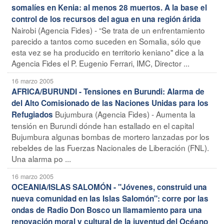
somalíes en Kenia: al menos 28 muertos. A la base el
control de los recursos del agua en una región árida
Nairobi (Agencia Fides) - “Se trata de un enfrentamiento
parecido a tantos como suceden en Somalia, sólo que
esta vez se ha producido en territorio keniano" dice a la
Agencia Fides el P. Eugenio Ferrari, IMC, Director ...
16 marzo 2005
AFRICA/BURUNDI - Tensiones en Burundi: Alarma de
del Alto Comisionado de las Naciones Unidas para los
Bujumbura (Agencia Fides) - Aumenta la
Refugiados
tensión en Burundi dónde han estallado en el capital
Bujumbura algunas bombas de mortero lanzadas por los
rebeldes de las Fuerzas Nacionales de Liberación (FNL).
Una alarma po ...
16 marzo 2005
OCEANIA/ISLAS SALOMÓN - "Jóvenes, construid una
nueva comunidad en las Islas Salomón": corre por las
ondas de Radio Don Bosco un llamamiento para una
renovación moral y cultural de la juventud del Océano