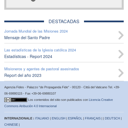
DESTACADAS
Jornada Mundial de las Misiones 2024
Mensaje del Santo Padre
Las estadísticas de la Iglesia católica 2024
Estadísticas - Report 2024
Misioneros y agentes de pastoral asesinados
Report del año 2023
Agenzia Fides - Palazzo “de Propaganda Fide” - 00120 - Città del Vaticano Tel. +39-
06-69880115 - Fax +39-06-69880107
Los contenidos del sitio son publicados con
Licencia Creative
Commons Atribución 4.0 Internacional
INTERNAZIONALE :
ITALIANO
|
ENGLISH
|
ESPAÑOL
|
FRANÇAIS
| |
DEUTSCH
|
CHINESE
|