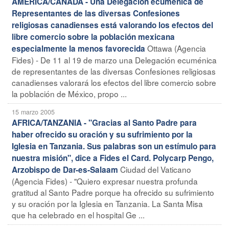
AMERICA/CANADA - Una Delegación ecuménica de
Representantes de las diversas Confesiones
religiosas canadienses está valorando los efectos del
libre comercio sobre la población mexicana
Ottawa (Agencia
especialmente la menos favorecida
Fides) - De 11 al 19 de marzo una Delegación ecuménica
de representantes de las diversas Confesiones religiosas
canadienses valorará los efectos del libre comercio sobre
la población de México, propo ...
15 marzo 2005
AFRICA/TANZANIA - "Gracias al Santo Padre para
haber ofrecido su oración y su sufrimiento por la
Iglesia en Tanzania. Sus palabras son un estímulo para
nuestra misión", dice a Fides el Card. Polycarp Pengo,
Ciudad del Vaticano
Arzobispo de Dar-es-Salaam
(Agencia Fides) - "Quiero expresar nuestra profunda
gratitud al Santo Padre porque ha ofrecido su sufrimiento
y su oración por la Iglesia en Tanzania. La Santa Misa
que ha celebrado en el hospital Ge ...