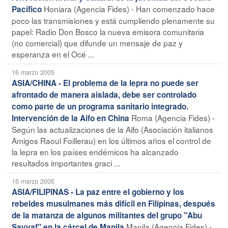
Honiara (Agencia Fides) - Han comenzado hace
Pacífico
poco las transmisiones y está cumpliendo plenamente su
papel: Radio Don Bosco la nueva emisora comunitaria
(no comercial) que difunde un mensaje de paz y
esperanza en el Océ ...
16 marzo 2005
ASIA/CHINA - El problema de la lepra no puede ser
afrontado de manera aislada, debe ser controlado
como parte de un programa sanitario integrado.
Roma (Agencia Fides) -
Intervención de la Aifo en China
Según las actualizaciones de la Aifo (Asociación italianos
Amigos Raoul Foillerau) en los últimos años el control de
la lepra en los países endémicos ha alcanzado
resultados importantes graci ...
16 marzo 2005
ASIA/FILIPINAS - La paz entre el gobierno y los
rebeldes musulmanes más difícil en Filipinas, después
de la matanza de algunos militantes del grupo "Abu
Manila (Agencia Fides) -
Sayyaf" en la cárcel de Manila