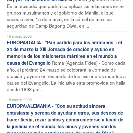
Es un episodio que podría complicar las relaciones entre
grupos musulmanes y el gobierno de Manila, el que
sucedió ayer, 15 de marzo, en la cárcel de máxima
seguridad de Camp Bagong Diwa, en ...
15 marzo 2005
EUROPA/ITALIA - "Pan partido para los hermanos": el
24 de marzo la XIII Jornada de oración y ayuno en
memoria de los misioneros mártires en el mundo a
Roma (Agencia Fides) - Como cada
causa del Evangelio
año, el próximo 24 marzo se celebrará la Jornada de
oración y ayuno en recuerdo de los misioneros muertos a
causa del Evangelio. La iniciativa está promovida en Italia
desde 1993 por ...
15 marzo 2005
EUROPA/ALEMANIA - "Con su actitud sincera,
entusiasta y serena de ayudar a otros, sus deseos de
hacer fiesta, rezar juntos y comprometerse a favor de
la justicia en el mundo, los niños y jóvenes son los