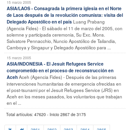
15 marzo 2005
ASIA/LAOS - Consagrada la primera iglesia en el Norte
de Laos después de la revolución comunista: visita del
Luang Prabang
Delegado Apostólico en el país
(Agencia Fides) - El sábado el 11 de marzo del 2005, con
solemne y participada ceremonia, Su Exc. Mons.
Salvatore Pennacchio, Nuncio Apostólico de Tailandia,
Camboya y Singapur y Delegado Apostólico para ...
15 marzo 2005
ASIA/INDONESIA - El Jesuit Refugees Service
comprometido en el proceso de reconstrucción en
Aceh (Agencia Fides) - Después de las primeras
Aceh
intervenciones humanitarias de emergencia ofrecidas en
el post-tsunami por el Jesuit Refugees Service (JRS) en
Aceh en los meses pasados, los voluntarios que trabajan
en el ...
Total artículos: 47620 - Inicio 2867 de 3175
2861
2862
2863
2864
2865