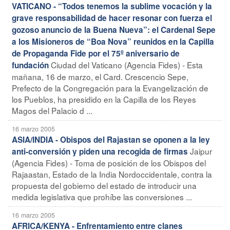
VATICANO - “Todos tenemos la sublime vocación y la
grave responsabilidad de hacer resonar con fuerza el
gozoso anuncio de la Buena Nueva”: el Cardenal Sepe
a los Misioneros de “Boa Nova” reunidos en la Capilla
de Propaganda Fide por el 75º aniversario de
Ciudad del Vaticano (Agencia Fides) - Esta
fundación
mañana, 16 de marzo, el Card. Crescencio Sepe,
Prefecto de la Congregación para la Evangelización de
los Pueblos, ha presidido en la Capilla de los Reyes
Magos del Palacio d ...
16 marzo 2005
ASIA/INDIA - Obispos del Rajastan se oponen a la ley
Jaipur
anti-conversión y piden una recogida de firmas
(Agencia Fides) - Toma de posición de los Obispos del
Rajaastan, Estado de la India Nordoccidentale, contra la
propuesta del gobierno del estado de introducir una
medida legislativa que prohíbe las conversiones ...
16 marzo 2005
AFRICA/KENYA - Enfrentamiento entre clanes