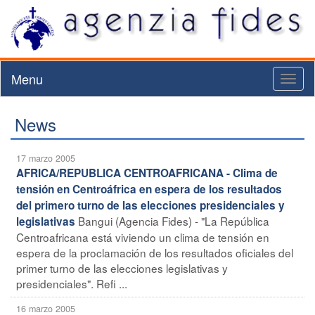
Menu
Toggl
naviga
News
17 marzo 2005
AFRICA/REPUBLICA CENTROAFRICANA - Clima de
tensión en Centroáfrica en espera de los resultados
del primero turno de las elecciones presidenciales y
Bangui (Agencia Fides) - "La República
legislativas
Centroafricana está viviendo un clima de tensión en
espera de la proclamación de los resultados oficiales del
primer turno de las elecciones legislativas y
presidenciales". Refi ...
16 marzo 2005