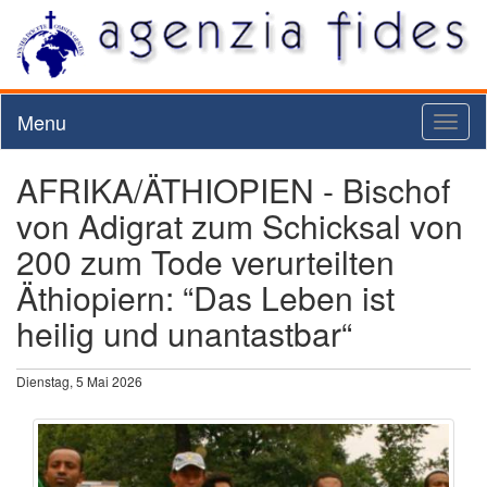
Menu
Toggl
naviga
AFRIKA/ÄTHIOPIEN - Bischof
von Adigrat zum Schicksal von
200 zum Tode verurteilten
Äthiopiern: “Das Leben ist
heilig und unantastbar“
Dienstag, 5 Mai 2026