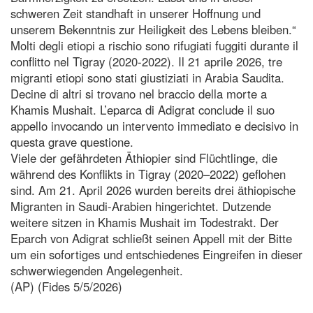
schweren Zeit standhaft in unserer Hoffnung und
unserem Bekenntnis zur Heiligkeit des Lebens bleiben.“
Molti degli etiopi a rischio sono rifugiati fuggiti durante il
conflitto nel Tigray (2020-2022). Il 21 aprile 2026, tre
migranti etiopi sono stati giustiziati in Arabia Saudita.
Decine di altri si trovano nel braccio della morte a
Khamis Mushait. L’eparca di Adigrat conclude il suo
appello invocando un intervento immediato e decisivo in
questa grave questione.
Viele der gefährdeten Äthiopier sind Flüchtlinge, die
während des Konflikts in Tigray (2020–2022) geflohen
sind. Am 21. April 2026 wurden bereits drei äthiopische
Migranten in Saudi-Arabien hingerichtet. Dutzende
weitere sitzen in Khamis Mushait im Todestrakt. Der
Eparch von Adigrat schließt seinen Appell mit der Bitte
um ein sofortiges und entschiedenes Eingreifen in dieser
schwerwiegenden Angelegenheit.
(AP) (Fides 5/5/2026)