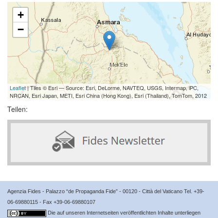
+
−
Leaflet
| Tiles © Esri — Source: Esri, DeLorme, NAVTEQ, USGS, Intermap, iPC,
NRCAN, Esri Japan, METI, Esri China (Hong Kong), Esri (Thailand), TomTom, 2012
Teilen:
Agenzia Fides - Palazzo “de Propaganda Fide” - 00120 - Città del Vaticano Tel. +39-
06-69880115 - Fax +39-06-69880107
Die auf unseren Internetseiten veröffentlichten Inhalte unterliegen