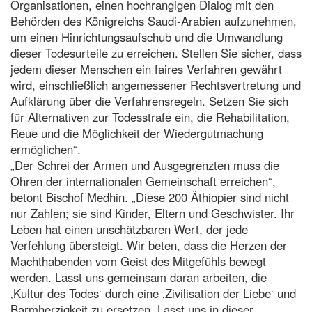
Organisationen, einen hochrangigen Dialog mit den
Behörden des Königreichs Saudi-Arabien aufzunehmen,
um einen Hinrichtungsaufschub und die Umwandlung
dieser Todesurteile zu erreichen. Stellen Sie sicher, dass
jedem dieser Menschen ein faires Verfahren gewährt
wird, einschließlich angemessener Rechtsvertretung und
Aufklärung über die Verfahrensregeln. Setzen Sie sich
für Alternativen zur Todesstrafe ein, die Rehabilitation,
Reue und die Möglichkeit der Wiedergutmachung
ermöglichen“.
„Der Schrei der Armen und Ausgegrenzten muss die
Ohren der internationalen Gemeinschaft erreichen“,
betont Bischof Medhin. „Diese 200 Äthiopier sind nicht
nur Zahlen; sie sind Kinder, Eltern und Geschwister. Ihr
Leben hat einen unschätzbaren Wert, der jede
Verfehlung übersteigt. Wir beten, dass die Herzen der
Machthabenden vom Geist des Mitgefühls bewegt
werden. Lasst uns gemeinsam daran arbeiten, die
‚Kultur des Todes‘ durch eine ‚Zivilisation der Liebe‘ und
Barmherzigkeit zu ersetzen. Lasst uns in dieser