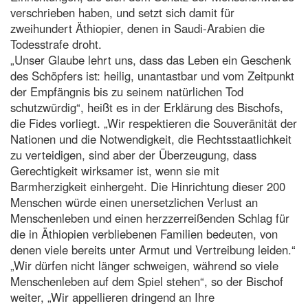
verschrieben haben, und setzt sich damit für
zweihundert Äthiopier, denen in Saudi-Arabien die
Todesstrafe droht.
„Unser Glaube lehrt uns, dass das Leben ein Geschenk
des Schöpfers ist: heilig, unantastbar und vom Zeitpunkt
der Empfängnis bis zu seinem natürlichen Tod
schutzwürdig“, heißt es in der Erklärung des Bischofs,
die Fides vorliegt. „Wir respektieren die Souveränität der
Nationen und die Notwendigkeit, die Rechtsstaatlichkeit
zu verteidigen, sind aber der Überzeugung, dass
Gerechtigkeit wirksamer ist, wenn sie mit
Barmherzigkeit einhergeht. Die Hinrichtung dieser 200
Menschen würde einen unersetzlichen Verlust an
Menschenleben und einen herzzerreißenden Schlag für
die in Äthiopien verbliebenen Familien bedeuten, von
denen viele bereits unter Armut und Vertreibung leiden.“
„Wir dürfen nicht länger schweigen, während so viele
Menschenleben auf dem Spiel stehen“, so der Bischof
weiter, „Wir appellieren dringend an Ihre