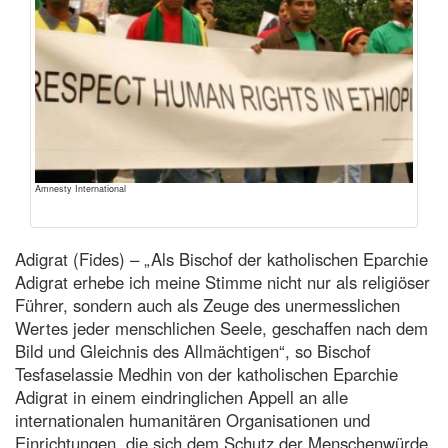
Amnesty International
Adigrat (Fides) – „Als Bischof der katholischen Eparchie
Adigrat erhebe ich meine Stimme nicht nur als religiöser
Führer, sondern auch als Zeuge des unermesslichen
Wertes jeder menschlichen Seele, geschaffen nach dem
Bild und Gleichnis des Allmächtigen“, so Bischof
Tesfaselassie Medhin von der katholischen Eparchie
Adigrat in einem eindringlichen Appell an alle
internationalen humanitären Organisationen und
Einrichtungen, die sich dem Schutz der Menschenwürde