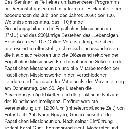
Das Seminar ist Teil eines umfassenderen Programms
mit Veranstaltungen und Initiativen mit Blick auf die den
bedeutenden die Jubiläen des Jahres 2026: der 100.
Weltmissionssonntag, das 110jährige
Gründungsjubiläum der Päpstlichen Missionsunion
(PMU) und das 200jährige Bestehen des „Lebendigen
Rosenkranzes“. Die Online-Veranstaltung, die allen
Interessierten offensteht, richtet sich insbesondere an
die Nationaldirektoren und die Diözesandirektoren der
Päpstlichen Missionswerke, die nationalen Sekretäre der
Päpstlichen Missionsunion und alle Mitarbeitenden der
Päpstlichen Missionswerke in den verschiedenen
Ländern und Diözesen. Im Mittelpunkt der Veranstaltung
am Donnerstag, den 30. April, stehen die
Anwendungsmöglichkeiten und die praktische Nutzung
der Künstlichen Intelligenz. Eröffnet wird die
Veranstaltung um 12:30 Uhr (mitteleuropäische Zeit) von
Pater Dinh Anh Nhue Nguyen, Generalsekretär der
Päpstlichen Missionsunion. Nach seiner Einführung
spricht Karol Gnat, Fernsehproduzent, Moderator und