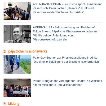
ASIEN/KASACHSTAN - Die Kirche spricht zunehmend
Kasachisch. Pater Jocher: „Unsere Zukunft sind
Kasachen auf der Suche nach Christus“
AMERIKA/USA - Seligsprechung von Erzbischof
Fulton Sheen: Päpstliche Missionswerke laden zur
Mithilfe bei der Anfertigung von
Missionsrosenkränzen ein
päpstliche missionswerke
Pater Guy Bognon zur Priesterausbildung in Afrika:
“Die direkte Beteiligung der Bischöfe ist erforderlich”
Papua-Neuguineas verborgener Schatz: Die Weisheit
älterer Missionare und Missionarinnen
bildung