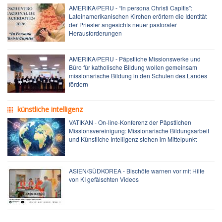
AMERIKA/PERU - “In persona Christi Capitis”:
Lateinamerikanischen Kirchen erörtern die Identität
der Priester angesichts neuer pastoraler
Herausforderungen
AMERIKA/PERU - Päpstliche Missionswerke und
Büro für katholische Bildung wollen gemeinsam
missionarische Bildung in den Schulen des Landes
fördern
künstliche intelligenz
VATIKAN - On-line-Konferenz der Päpstlichen
Missionsvereinigung: Missionarische Bildungsarbeit
und Künstliche Intelligenz stehen im Mittelpunkt
ASIEN/SÜDKOREA - Bischöfe warnen vor mit Hilfe
von KI gefälschten Videos