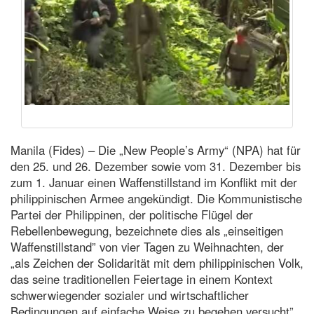
Manila (Fides) – Die „New People’s Army“ (NPA) hat für
den 25. und 26. Dezember sowie vom 31. Dezember bis
zum 1. Januar einen Waffenstillstand im Konflikt mit der
philippinischen Armee angekündigt. Die Kommunistische
Partei der Philippinen, der politische Flügel der
Rebellenbewegung, bezeichnete dies als „einseitigen
Waffenstillstand” von vier Tagen zu Weihnachten, der
„als Zeichen der Solidarität mit dem philippinischen Volk,
das seine traditionellen Feiertage in einem Kontext
schwerwiegender sozialer und wirtschaftlicher
Bedingungen auf einfache Weise zu begehen versucht”,