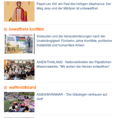
Papst Leo XIV. am Fest des heiligen Stephanus: Der
Weg Jesu und der Märtyrer ist unbewaffnet
bewaffnete konflikte
Südsudan und die Herausforderungen nach der
Unabhängigkeit: Fünfzehn Jahre Konflikte, politische
Instabilität und humanitäre Krisen
ASIEN/THAILAND - Nationaldirektor der Päpstlichen
Missionswerke: "Wir wollen die Herzen entwaffnen“
waffenstillstand
ASIEN/MYANMAR - “Die Gläubigen vertrauen auf
Gott”