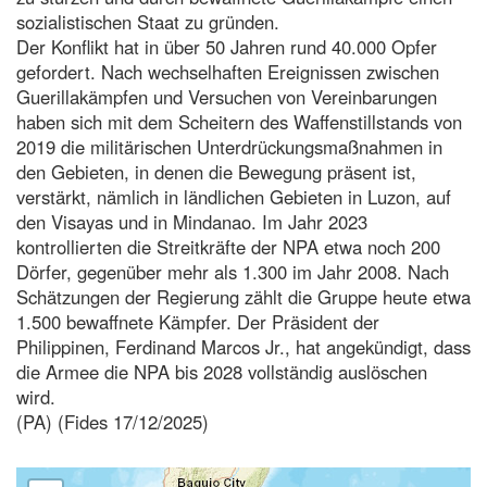
sozialistischen Staat zu gründen.
Der Konflikt hat in über 50 Jahren rund 40.000 Opfer
gefordert. Nach wechselhaften Ereignissen zwischen
Guerillakämpfen und Versuchen von Vereinbarungen
haben sich mit dem Scheitern des Waffenstillstands von
2019 die militärischen Unterdrückungsmaßnahmen in
den Gebieten, in denen die Bewegung präsent ist,
verstärkt, nämlich in ländlichen Gebieten in Luzon, auf
den Visayas und in Mindanao. Im Jahr 2023
kontrollierten die Streitkräfte der NPA etwa noch 200
Dörfer, gegenüber mehr als 1.300 im Jahr 2008. Nach
Schätzungen der Regierung zählt die Gruppe heute etwa
1.500 bewaffnete Kämpfer. Der Präsident der
Philippinen, Ferdinand Marcos Jr., hat angekündigt, dass
die Armee die NPA bis 2028 vollständig auslöschen
wird.
(PA) (Fides 17/12/2025)