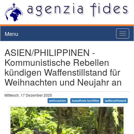
Menu
Toggl
naviga
ASIEN/PHILIPPINEN -
Kommunistische Rebellen
kündigen Waffenstillstand für
Weihnachten und Neujahr an
Mittwoch, 17 Dezember 2025
weihnachten
bewaffnete konflikte
waffenstillstand