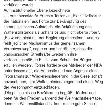
verkündet wurde.
Auf institutioneller Ebene bezeichnete
Unterstaatssekretär Ernesto Torres Jr., Exekutivdirektor
der nationalen Task Force zur Bekämpfung des
kommunistischen Aufstands, die Ankündigung des
Waffenstillstands als „inhaltslos und nicht überprüfbar”.
„Es wurde nicht mit der Regierung abgestimmt und es
fehlt jeglicher Mechanismus der gemeinsamen
Verantwortung”, sagte er und bekräftigte, dass die
philippinischen Streitkräfte „weiterhin ihre
verfassungsmäßige Pflicht zum Schutz der Bürger
erfüllen werden”. Torres forderte die Mitglieder der NPA
unterdessen auf, die Amnestie und das Angebot eines
Programms zur Wiedereingliederung in die Gesellschaft
anzunehmen, ihre Waffen niederzulegen und einen „Weg
der Versöhnung“ einzuschlagen.
„Die philippinische Bevölkerung begrüßt, fördert und
betet für den Frieden während der Weihnachtsfeiertage,
denn ein Waffenstillstand ist immer eine gute Sache“,