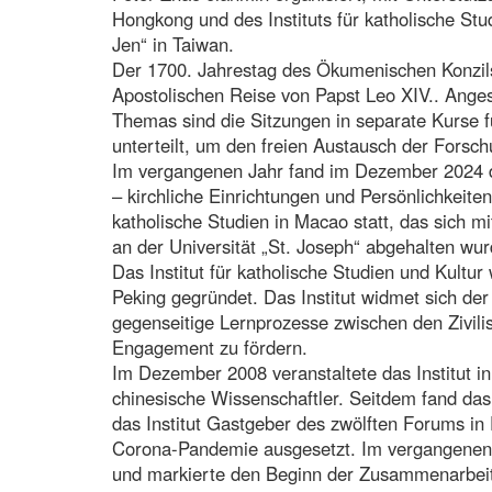
Hongkong und des Instituts für katholische Stu
Jen“ in Taiwan.
Der 1700. Jahrestag des Ökumenischen Konzils
Apostolischen Reise von Papst Leo XIV.. Anges
Themas sind die Sitzungen in separate Kurse 
unterteilt, um den freien Austausch der Forsch
Im vergangenen Jahr fand im Dezember 2024 da
– kirchliche Einrichtungen und Persönlichkeit
katholische Studien in Macao statt, das sich 
an der Universität „St. Joseph“ abgehalten wur
Das Institut für katholische Studien und Kultur
Peking gegründet. Das Institut widmet sich de
gegenseitige Lernprozesse zwischen den Zivili
Engagement zu fördern.
Im Dezember 2008 veranstaltete das Institut in
chinesische Wissenschaftler. Seitdem fand das
das Institut Gastgeber des zwölften Forums in
Corona-Pandemie ausgesetzt. Im vergangenen 
und markierte den Beginn der Zusammenarbeit 