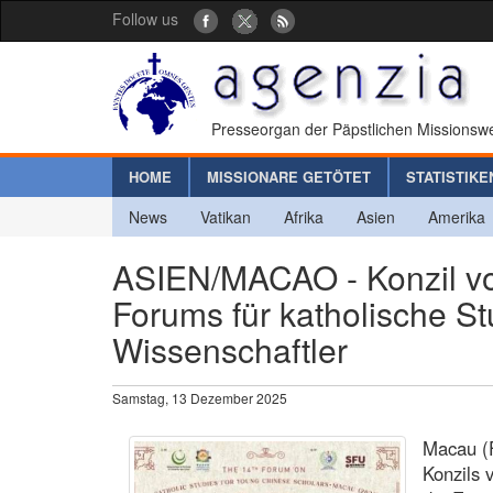
Follow us
Presseorgan der Päpstlichen Missionswe
HOME
MISSIONARE GETÖTET
STATISTIKE
News
Vatikan
Afrika
Asien
Amerika
ASIEN/MACAO - Konzil von
Forums für katholische St
Wissenschaftler
Samstag, 13 Dezember 2025
Macau (
Konzils 