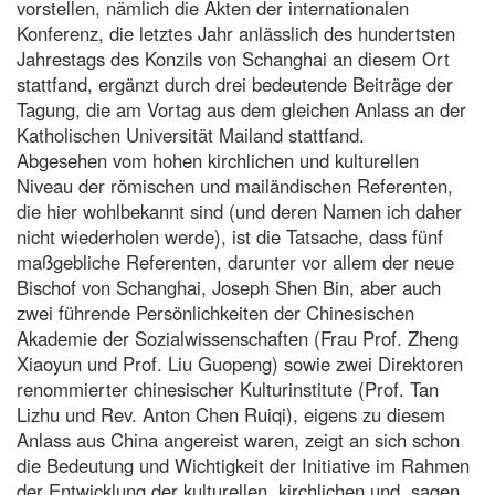
vorstellen, nämlich die Akten der internationalen
Konferenz, die letztes Jahr anlässlich des hundertsten
Jahrestags des Konzils von Schanghai an diesem Ort
stattfand, ergänzt durch drei bedeutende Beiträge der
Tagung, die am Vortag aus dem gleichen Anlass an der
Katholischen Universität Mailand stattfand.
Abgesehen vom hohen kirchlichen und kulturellen
Niveau der römischen und mailändischen Referenten,
die hier wohlbekannt sind (und deren Namen ich daher
nicht wiederholen werde), ist die Tatsache, dass fünf
maßgebliche Referenten, darunter vor allem der neue
Bischof von Schanghai, Joseph Shen Bin, aber auch
zwei führende Persönlichkeiten der Chinesischen
Akademie der Sozialwissenschaften (Frau Prof. Zheng
Xiaoyun und Prof. Liu Guopeng) sowie zwei Direktoren
renommierter chinesischer Kulturinstitute (Prof. Tan
Lizhu und Rev. Anton Chen Ruiqi), eigens zu diesem
Anlass aus China angereist waren, zeigt an sich schon
die Bedeutung und Wichtigkeit der Initiative im Rahmen
der Entwicklung der kulturellen, kirchlichen und, sagen