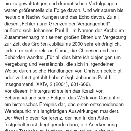
hin zu gewalttätigen und dramatischen Verfolgungen
waren größtenteils die Folge davon. Und wir spüren bis
heute die Nachwirkungen und das Echo davon. Zu all
diesen „Fehlern und Grenzen der Vergangenheit”
äußerte sich Johannes Paul II. im Namen der Kirche im
Zusammenhang mit seinen großen Bitten um Vergebung
zur Zeit des Großen Jubiläums 2000 sehr eindringlich,
indem er sich direkt an China, die Chinesen und ihre
Behörden wandte: „Für all dies bitte ich diejenigen um
Vergebung und Verständnis, die sich in irgendeiner
Weise durch solche Handlungen von Christen beleidigt
oder verletzt gefühlt haben” (vgl. Johannes Paul II.,
Insegnamenti, XXIV, 2 (2001), 601-666).
Vor diesem Hintergrund stellen das Konzil von
Schanghai und seine Folgen, das Werk von Costantini,
ein historisches Ereignis dar, das einen entscheidenden
Wendepunkt mit langfristigen Auswirkungen markiert.
Der Wert dieser Konferenz, der nun in den Akten
festgehalten ist, liegt gerade darin, die Anerkennung
dieser Tatsache zu festigen und zu teilen, nicht nur