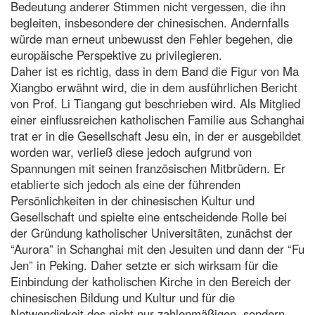
Bedeutung anderer Stimmen nicht vergessen, die ihn
begleiten, insbesondere der chinesischen. Andernfalls
würde man erneut unbewusst den Fehler begehen, die
europäische Perspektive zu privilegieren.
Daher ist es richtig, dass in dem Band die Figur von Ma
Xiangbo erwähnt wird, die in dem ausführlichen Bericht
von Prof. Li Tiangang gut beschrieben wird. Als Mitglied
einer einflussreichen katholischen Familie aus Schanghai
trat er in die Gesellschaft Jesu ein, in der er ausgebildet
worden war, verließ diese jedoch aufgrund von
Spannungen mit seinen französischen Mitbrüdern. Er
etablierte sich jedoch als eine der führenden
Persönlichkeiten in der chinesischen Kultur und
Gesellschaft und spielte eine entscheidende Rolle bei
der Gründung katholischer Universitäten, zunächst der
“Aurora” in Schanghai mit den Jesuiten und dann der “Fu
Jen” in Peking. Daher setzte er sich wirksam für die
Einbindung der katholischen Kirche in den Bereich der
chinesischen Bildung und Kultur und für die
Notwendigkeit des nicht nur zahlenmäßigen, sondern