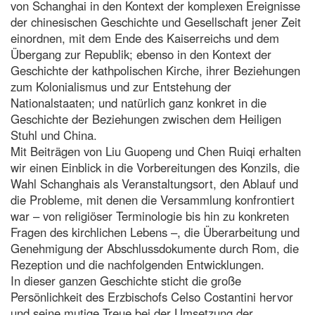
von Schanghai in den Kontext der komplexen Ereignisse
der chinesischen Geschichte und Gesellschaft jener Zeit
einordnen, mit dem Ende des Kaiserreichs und dem
Übergang zur Republik; ebenso in den Kontext der
Geschichte der kathpolischen Kirche, ihrer Beziehungen
zum Kolonialismus und zur Entstehung der
Nationalstaaten; und natürlich ganz konkret in die
Geschichte der Beziehungen zwischen dem Heiligen
Stuhl und China.
Mit Beiträgen von Liu Guopeng und Chen Ruiqi erhalten
wir einen Einblick in die Vorbereitungen des Konzils, die
Wahl Schanghais als Veranstaltungsort, den Ablauf und
die Probleme, mit denen die Versammlung konfrontiert
war – von religiöser Terminologie bis hin zu konkreten
Fragen des kirchlichen Lebens –, die Überarbeitung und
Genehmigung der Abschlussdokumente durch Rom, die
Rezeption und die nachfolgenden Entwicklungen.
In dieser ganzen Geschichte sticht die große
Persönlichkeit des Erzbischofs Celso Costantini hervor
und seine mutige Treue bei der Umsetzung der