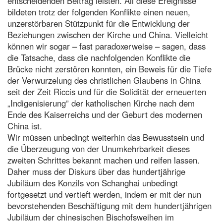
entscheidenden Beitrag leisten. All diese Ereignisse
bildeten trotz der folgenden Konflikte einen neuen,
unzerstörbaren Stützpunkt für die Entwicklung der
Beziehungen zwischen der Kirche und China. Vielleicht
können wir sogar – fast paradoxerweise – sagen, dass
die Tatsache, dass die nachfolgenden Konflikte die
Brücke nicht zerstören konnten, ein Beweis für die Tiefe
der Verwurzelung des christlichen Glaubens in China
seit der Zeit Riccis und für die Solidität der erneuerten
„Indigenisierung” der katholischen Kirche nach dem
Ende des Kaiserreichs und der Geburt des modernen
China ist.
Wir müssen unbedingt weiterhin das Bewusstsein und
die Überzeugung von der Unumkehrbarkeit dieses
zweiten Schrittes bekannt machen und reifen lassen.
Daher muss der Diskurs über das hundertjährige
Jubiläum des Konzils von Schanghai unbedingt
fortgesetzt und vertieft werden, indem er mit der nun
bevorstehenden Beschäftigung mit dem hundertjährigen
Jubiläum der chinesischen Bischofsweihen im