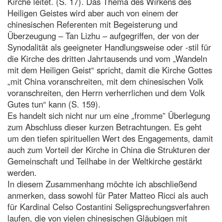
Kirche leitet. (S. 17). Das Thema des Wirkens des
Heiligen Geistes wird aber auch von einem der
chinesischen Referenten mit Begeisterung und
Überzeugung – Tan Lizhu – aufgegriffen, der von der
Synodalität als geeigneter Handlungsweise oder -stil für
die Kirche des dritten Jahrtausends und vom „Wandeln
mit dem Heiligen Geist“ spricht, damit die Kirche Gottes
„mit China voranschreiten, mit dem chinesischen Volk
voranschreiten, den Herrn verherrlichen und dem Volk
Gutes tun“ kann (S. 159).
Es handelt sich nicht nur um eine „fromme” Überlegung
zum Abschluss dieser kurzen Betrachtungen. Es geht
um den tiefen spirituellen Wert des Engagements, damit
auch zum Vorteil der Kirche in China die Strukturen der
Gemeinschaft und Teilhabe in der Weltkirche gestärkt
werden.
In diesem Zusammenhang möchte ich abschließend
anmerken, dass sowohl für Pater Matteo Ricci als auch
für Kardinal Celso Costantini Seligsprechungsverfahren
laufen, die von vielen chinesischen Gläubigen mit