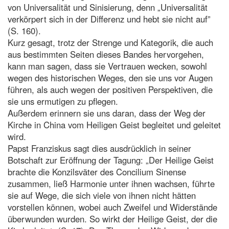
von Universalität und Sinisierung, denn „Universalität
verkörpert sich in der Differenz und hebt sie nicht auf”
(S. 160).
Kurz gesagt, trotz der Strenge und Kategorik, die auch
aus bestimmten Seiten dieses Bandes hervorgehen,
kann man sagen, dass sie Vertrauen wecken, sowohl
wegen des historischen Weges, den sie uns vor Augen
führen, als auch wegen der positiven Perspektiven, die
sie uns ermutigen zu pflegen.
Außerdem erinnern sie uns daran, dass der Weg der
Kirche in China vom Heiligen Geist begleitet und geleitet
wird.
Papst Franziskus sagt dies ausdrücklich in seiner
Botschaft zur Eröffnung der Tagung: „Der Heilige Geist
brachte die Konzilsväter des Concilium Sinense
zusammen, ließ Harmonie unter ihnen wachsen, führte
sie auf Wege, die sich viele von ihnen nicht hätten
vorstellen können, wobei auch Zweifel und Widerstände
überwunden wurden. So wirkt der Heilige Geist, der die