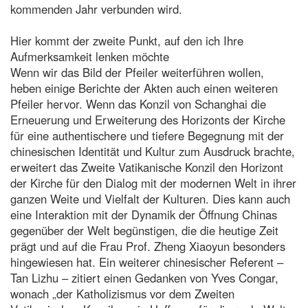
kommenden Jahr verbunden wird.
Hier kommt der zweite Punkt, auf den ich Ihre
Aufmerksamkeit lenken möchte
Wenn wir das Bild der Pfeiler weiterführen wollen,
heben einige Berichte der Akten auch einen weiteren
Pfeiler hervor. Wenn das Konzil von Schanghai die
Erneuerung und Erweiterung des Horizonts der Kirche
für eine authentischere und tiefere Begegnung mit der
chinesischen Identität und Kultur zum Ausdruck brachte,
erweitert das Zweite Vatikanische Konzil den Horizont
der Kirche für den Dialog mit der modernen Welt in ihrer
ganzen Weite und Vielfalt der Kulturen. Dies kann auch
eine Interaktion mit der Dynamik der Öffnung Chinas
gegenüber der Welt begünstigen, die die heutige Zeit
prägt und auf die Frau Prof. Zheng Xiaoyun besonders
hingewiesen hat. Ein weiterer chinesischer Referent –
Tan Lizhu – zitiert einen Gedanken von Yves Congar,
wonach „der Katholizismus vor dem Zweiten