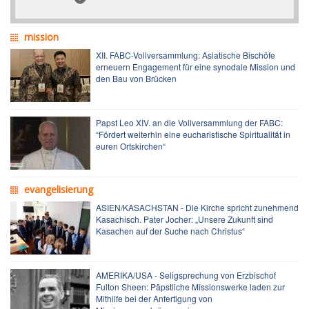
mission
XII. FABC-Vollversammlung: Asiatische Bischöfe
erneuern Engagement für eine synodale Mission und
den Bau von Brücken
Papst Leo XIV. an die Vollversammlung der FABC:
“Fördert weiterhin eine eucharistische Spiritualität in
euren Ortskirchen“
evangelisierung
ASIEN/KASACHSTAN - Die Kirche spricht zunehmend
Kasachisch. Pater Jocher: „Unsere Zukunft sind
Kasachen auf der Suche nach Christus“
AMERIKA/USA - Seligsprechung von Erzbischof
Fulton Sheen: Päpstliche Missionswerke laden zur
Mithilfe bei der Anfertigung von