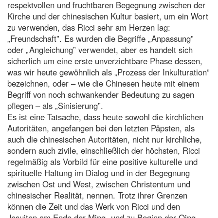
respektvollen und fruchtbaren Begegnung zwischen der
Kirche und der chinesischen Kultur basiert, um ein Wort
zu verwenden, das Ricci sehr am Herzen lag:
„Freundschaft”. Es wurden die Begriffe „Anpassung”
oder „Angleichung” verwendet, aber es handelt sich
sicherlich um eine erste unverzichtbare Phase dessen,
was wir heute gewöhnlich als „Prozess der Inkulturation”
bezeichnen, oder – wie die Chinesen heute mit einem
Begriff von noch schwankender Bedeutung zu sagen
pflegen – als „Sinisierung”.
Es ist eine Tatsache, dass heute sowohl die kirchlichen
Autoritäten, angefangen bei den letzten Päpsten, als
auch die chinesischen Autoritäten, nicht nur kirchliche,
sondern auch zivile, einschließlich der höchsten, Ricci
regelmäßig als Vorbild für eine positive kulturelle und
spirituelle Haltung im Dialog und in der Begegnung
zwischen Ost und West, zwischen Christentum und
chinesischer Realität, nennen. Trotz ihrer Grenzen
können die Zeit und das Werk von Ricci und den
Jesuiten am Ende der Ming- und zu Beginn der Qing-