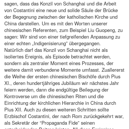
sagen, dass das Konzil von Schanghai und die Arbeit
von Costantini eine neue und solide Säule der Brücke
der Begegnung zwischen der katholischen Kirche und
China darstellen. Um es mit den Worten unserer
chinesischen Referenten, zum Beispiel Liu Guopeng, zu
sagen: Wir sind von einer tiefgreifenden Anpassung zu
einer echten „Indigenisierung” übergegangen.
Natürlich darf das Konzil von Schanghai nicht als
isoliertes Ereignis, als Episode betrachtet werden,
sondern als zentraler Moment eines Prozesses, der
weitere damit verbundene Momente umfasst. Zuallererst
die Weihe der ersten chinesischen Bischöfe durch Pius
XI., deren hundertjähriges Jubiläum wir nächstes Jahr
feiern werden, dann die endgültige Beilegung der
Kontroverse um die chinesischen Riten und die
Einrichtung der kirchlichen Hierarchie in China durch
Pius XII. Auch zu diesen weiteren Schritten sollte
Erzbischof Costantini, der nach Rom zurückgekehrt war,
als Sekretär der “Propaganda Fide” seinen