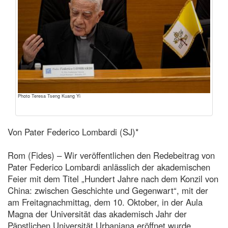
Photo Teresa Tseng Kuang Yi
Von Pater Federico Lombardi (SJ)*
Rom (Fides) – Wir veröffentlichen den Redebeitrag von
Pater Federico Lombardi anlässlich der akademischen
Feier mit dem Titel „Hundert Jahre nach dem Konzil von
China: zwischen Geschichte und Gegenwart“, mit der
am Freitagnachmittag, dem 10. Oktober, in der Aula
Magna der Universität das akademisch Jahr der
Päpstlichen Universität Urbaniana eröffnet wurde.