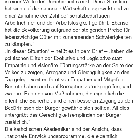
in einer Welle der Unsicherheit steckt. Diese Situation
hat sich auf die nationale Wirtschaft ausgewirkt und zu
einer Zunahme der Zahl der schutzbedürftigen
Arbeitnehmer und der Arbeitslosigkeit geführt. Ebenso
hat die Bevölkerung aufgrund der steigenden Preise für
lebenswichtige Güter mit zunehmenden Schwierigkeiten
zu kämpfen.“
„In dieser Situation“ – heißt es in dem Brief – „haben die
politischen Eliten der Exekutive und Legislative statt
Empathie und visionäre Führungsstärke an der Seite des
Volkes zu zeigen, Arroganz und Gleichgültigkeit an den
Tag gelegt, weit entfernt von Empathie und Mitgefühl.
Beamte haben auch auf Korruption zurückgegriffen, und
zwar im Rahmen von Maßnahmen, die eigentlich die
öffentliche Sicherheit und einen besseren Zugang zu den
Bedürfnissen der Bürger gewährleisten sollten. All dies
untergräbt das Gerechtigkeitsempfinden der Bürger
zusätzlich.“
Die katholischen Akademiker sind der Ansicht, dass
„nationale Entwicklungsprogramme, die eigentlich