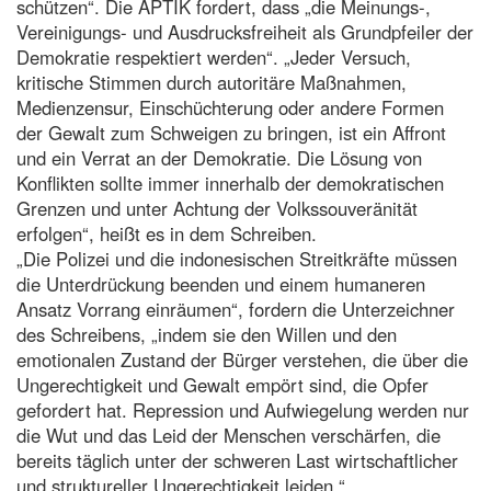
schützen“. Die APTIK fordert, dass „die Meinungs-,
Vereinigungs- und Ausdrucksfreiheit als Grundpfeiler der
Demokratie respektiert werden“. „Jeder Versuch,
kritische Stimmen durch autoritäre Maßnahmen,
Medienzensur, Einschüchterung oder andere Formen
der Gewalt zum Schweigen zu bringen, ist ein Affront
und ein Verrat an der Demokratie. Die Lösung von
Konflikten sollte immer innerhalb der demokratischen
Grenzen und unter Achtung der Volkssouveränität
erfolgen“, heißt es in dem Schreiben.
„Die Polizei und die indonesischen Streitkräfte müssen
die Unterdrückung beenden und einem humaneren
Ansatz Vorrang einräumen“, fordern die Unterzeichner
des Schreibens, „indem sie den Willen und den
emotionalen Zustand der Bürger verstehen, die über die
Ungerechtigkeit und Gewalt empört sind, die Opfer
gefordert hat. Repression und Aufwiegelung werden nur
die Wut und das Leid der Menschen verschärfen, die
bereits täglich unter der schweren Last wirtschaftlicher
und struktureller Ungerechtigkeit leiden.“