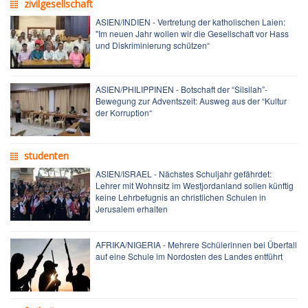
zivilgesellschaft
ASIEN/INDIEN - Vertretung der katholischen Laien:
"Im neuen Jahr wollen wir die Gesellschaft vor Hass
und Diskriminierung schützen“
ASIEN/PHILIPPINEN - Botschaft der “Silsilah”-
Bewegung zur Adventszeit: Ausweg aus der “Kultur
der Korruption“
studenten
ASIEN/ISRAEL - Nächstes Schuljahr gefährdet:
Lehrer mit Wohnsitz im Westjordanland sollen künftig
keine Lehrbefugnis an christlichen Schulen in
Jerusalem erhalten
AFRIKA/NIGERIA - Mehrere Schülerinnen bei Überfall
auf eine Schule im Nordosten des Landes entführt