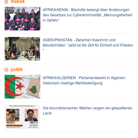
freiheit
AFRIKA/KENIA - Bischöfe besorgt über Änderungen
des Gesetzes zur Cyberkriminalität: „Meinungsfreiheit
in Gefahr“
ASIEN/PAKISTAN - Zwischen Kaschmir und
Belutschistan: “Jetzt ist die Zeit für Einheit und Frieden
"
politik
AFRIKA/ALGERIEN - Parlamentswahl in Algerien:
Historisch niedrige Wahlbeteiligung
Die kolumbianischen Wahlen zeigen ein gespaltenes
Land