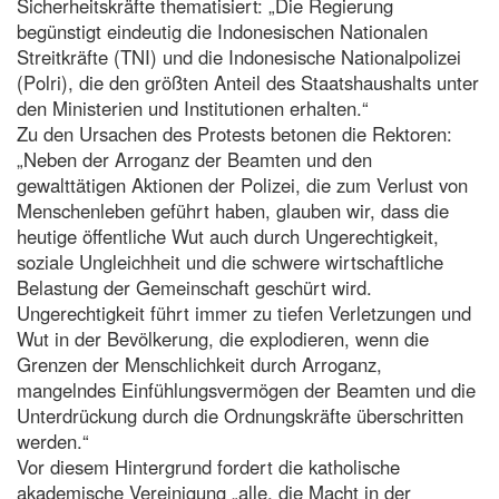
Sicherheitskräfte thematisiert: „Die Regierung
begünstigt eindeutig die Indonesischen Nationalen
Streitkräfte (TNI) und die Indonesische Nationalpolizei
(Polri), die den größten Anteil des Staatshaushalts unter
den Ministerien und Institutionen erhalten.“
Zu den Ursachen des Protests betonen die Rektoren:
„Neben der Arroganz der Beamten und den
gewalttätigen Aktionen der Polizei, die zum Verlust von
Menschenleben geführt haben, glauben wir, dass die
heutige öffentliche Wut auch durch Ungerechtigkeit,
soziale Ungleichheit und die schwere wirtschaftliche
Belastung der Gemeinschaft geschürt wird.
Ungerechtigkeit führt immer zu tiefen Verletzungen und
Wut in der Bevölkerung, die explodieren, wenn die
Grenzen der Menschlichkeit durch Arroganz,
mangelndes Einfühlungsvermögen der Beamten und die
Unterdrückung durch die Ordnungskräfte überschritten
werden.“
Vor diesem Hintergrund fordert die katholische
akademische Vereinigung „alle, die Macht in der