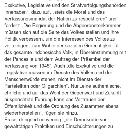
Exekutive, Legislative und den Strafverfolgungsbehörden
innehaben“, dazu auf, „stets die Moral und das
Verfassungsmandat der Nation zu respektieren” und
fordert: „Die Regierung und die Abgeordnetenkammer
müssen sich auf die Seite des Volkes stellen und ihre
Politik verbessern, um die Interessen des Volkes zu
verteidigen, zum Wohle der sozialen Gerechtigkeit für
das gesamte indonesische Volk, in Übereinstimmung mit
der Pancasila und dem Auftrag der Präambel der
Verfassung von 1945”. Auch „die Exekutive und die
Legislative müssen im Dienste des Volkes und der
Menschenwürde stehen, nicht im Dienste der
Parteieliten oder Oligarchien“. Nur „eine authentische,
ehrliche und auf das Wohl der Gegenwart und Zukunft
ausgerichtete Führung kann das Vertrauen der
Öffentlichkeit und die Ordnung des Zusammenlebens
wiederherstellen“, fügen sie hinzu.
Es sei dringend notwendig, „die Demokratie vor
gewalttätigen Praktiken und Einschüchterungen zu