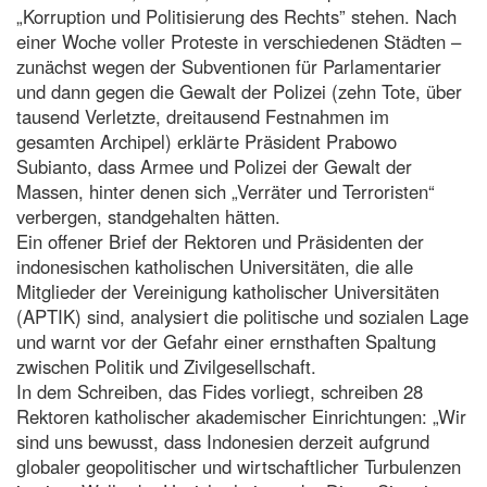
„Korruption und Politisierung des Rechts” stehen. Nach
einer Woche voller Proteste in verschiedenen Städten –
zunächst wegen der Subventionen für Parlamentarier
und dann gegen die Gewalt der Polizei (zehn Tote, über
tausend Verletzte, dreitausend Festnahmen im
gesamten Archipel) erklärte Präsident Prabowo
Subianto, dass Armee und Polizei der Gewalt der
Massen, hinter denen sich „Verräter und Terroristen“
verbergen, standgehalten hätten.
Ein offener Brief der Rektoren und Präsidenten der
indonesischen katholischen Universitäten, die alle
Mitglieder der Vereinigung katholischer Universitäten
(APTIK) sind, analysiert die politische und sozialen Lage
und warnt vor der Gefahr einer ernsthaften Spaltung
zwischen Politik und Zivilgesellschaft.
In dem Schreiben, das Fides vorliegt, schreiben 28
Rektoren katholischer akademischer Einrichtungen: „Wir
sind uns bewusst, dass Indonesien derzeit aufgrund
globaler geopolitischer und wirtschaftlicher Turbulenzen