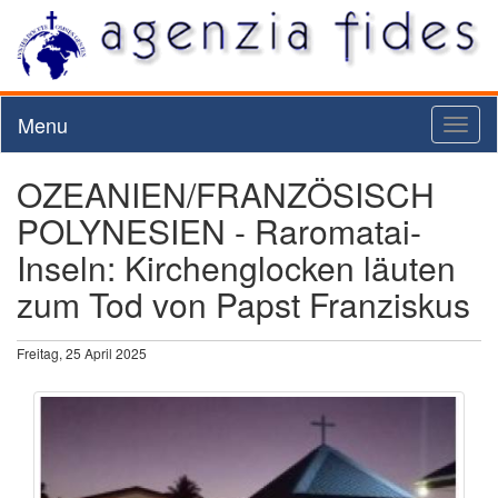
Menu
Toggl
naviga
OZEANIEN/FRANZÖSISCH
POLYNESIEN - Raromatai-
Inseln: Kirchenglocken läuten
zum Tod von Papst Franziskus
Freitag, 25 April 2025