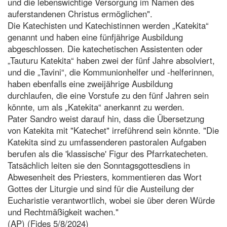
und die lebenswichtige Versorgung im Namen des
auferstandenen Christus ermöglichen".
Die Katechisten und Katechistinnen werden „Katekita“
genannt und haben eine fünfjährige Ausbildung
abgeschlossen. Die katechetischen Assistenten oder
„Tauturu Katekita“ haben zwei der fünf Jahre absolviert,
und die „Tavini“, die Kommunionhelfer und -helferinnen,
haben ebenfalls eine zweijährige Ausbildung
durchlaufen, die eine Vorstufe zu den fünf Jahren sein
könnte, um als „Katekita“ anerkannt zu werden.
Pater Sandro weist darauf hin, dass die Übersetzung
von Katekita mit "Katechet" irreführend sein könnte. "Die
Katekita sind zu umfassenderen pastoralen Aufgaben
berufen als die 'klassische' Figur des Pfarrkatecheten.
Tatsächlich leiten sie den Sonntagsgottesdiens in
Abwesenheit des Priesters, kommentieren das Wort
Gottes der Liturgie und sind für die Austeilung der
Eucharistie verantwortlich, wobei sie über deren Würde
und Rechtmäßigkeit wachen."
(AP) (Fides 5/8/2024)