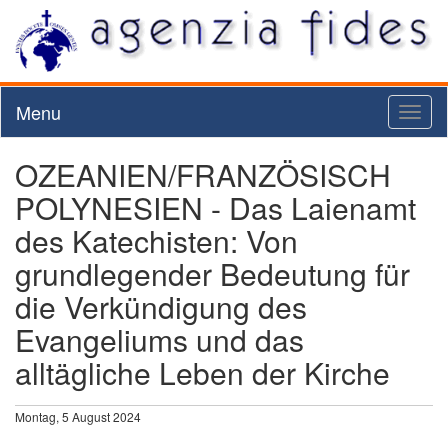
Menu
Toggl
naviga
OZEANIEN/FRANZÖSISCH
POLYNESIEN - Das Laienamt
des Katechisten: Von
grundlegender Bedeutung für
die Verkündigung des
Evangeliums und das
alltägliche Leben der Kirche
Montag, 5 August 2024