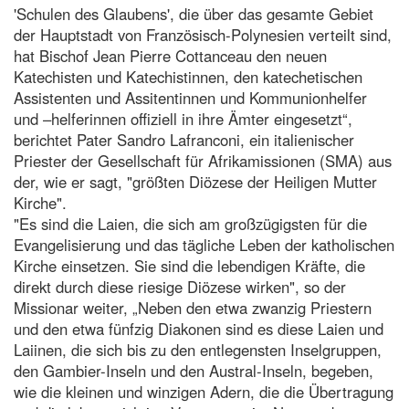
'Schulen des Glaubens', die über das gesamte Gebiet
der Hauptstadt von Französisch-Polynesien verteilt sind,
hat Bischof Jean Pierre Cottanceau den neuen
Katechisten und Katechistinnen, den katechetischen
Assistenten und Assitentinnen und Kommunionhelfer
und –helferinnen offiziell in ihre Ämter eingesetzt“,
berichtet Pater Sandro Lafranconi, ein italienischer
Priester der Gesellschaft für Afrikamissionen (SMA) aus
der, wie er sagt, "größten Diözese der Heiligen Mutter
Kirche".
"Es sind die Laien, die sich am großzügigsten für die
Evangelisierung und das tägliche Leben der katholischen
Kirche einsetzen. Sie sind die lebendigen Kräfte, die
direkt durch diese riesige Diözese wirken", so der
Missionar weiter, „Neben den etwa zwanzig Priestern
und den etwa fünfzig Diakonen sind es diese Laien und
Laiinen, die sich bis zu den entlegensten Inselgruppen,
den Gambier-Inseln und den Austral-Inseln, begeben,
wie die kleinen und winzigen Adern, die die Übertragung