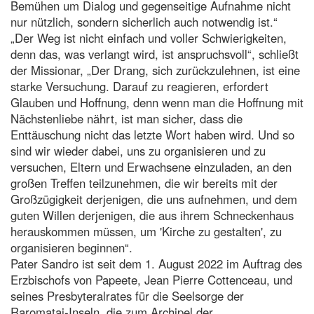
Bemühen um Dialog und gegenseitige Aufnahme nicht
nur nützlich, sondern sicherlich auch notwendig ist.“
„Der Weg ist nicht einfach und voller Schwierigkeiten,
denn das, was verlangt wird, ist anspruchsvoll“, schließt
der Missionar, „Der Drang, sich zurückzulehnen, ist eine
starke Versuchung. Darauf zu reagieren, erfordert
Glauben und Hoffnung, denn wenn man die Hoffnung mit
Nächstenliebe nährt, ist man sicher, dass die
Enttäuschung nicht das letzte Wort haben wird. Und so
sind wir wieder dabei, uns zu organisieren und zu
versuchen, Eltern und Erwachsene einzuladen, an den
großen Treffen teilzunehmen, die wir bereits mit der
Großzügigkeit derjenigen, die uns aufnehmen, und dem
guten Willen derjenigen, die aus ihrem Schneckenhaus
herauskommen müssen, um 'Kirche zu gestalten', zu
organisieren beginnen“.
Pater Sandro ist seit dem 1. August 2022 im Auftrag des
Erzbischofs von Papeete, Jean Pierre Cottenceau, und
seines Presbyteralrates für die Seelsorge der
Raromatai-Inseln, die zum Archipel der