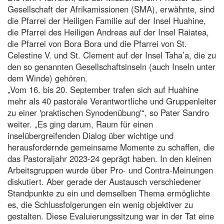
Gesellschaft der Afrikamissionen (SMA), erwähnte, sind
die Pfarrei der Heiligen Familie auf der Insel Huahine,
die Pfarrei des Heiligen Andreas auf der Insel Raiatea,
die Pfarrei von Bora Bora und die Pfarrei von St.
Celestine V. und St. Clement auf der Insel Taha’a, die zu
den so genannten Gesellschaftsinseln (auch Inseln unter
dem Winde) gehören.
„Vom 16. bis 20. September trafen sich auf Huahine
mehr als 40 pastorale Verantwortliche und Gruppenleiter
zu einer 'praktischen Synodenübung'“, so Pater Sandro
weiter. „Es ging darum, Raum für einen
inselübergreifenden Dialog über wichtige und
herausfordernde gemeinsame Momente zu schaffen, die
das Pastoraljahr 2023-24 geprägt haben. In den kleinen
Arbeitsgruppen wurde über Pro- und Contra-Meinungen
diskutiert. Aber gerade der Austausch verschiedener
Standpunkte zu ein und demselben Thema ermöglichte
es, die Schlussfolgerungen ein wenig objektiver zu
gestalten. Diese Evaluierungssitzung war in der Tat eine