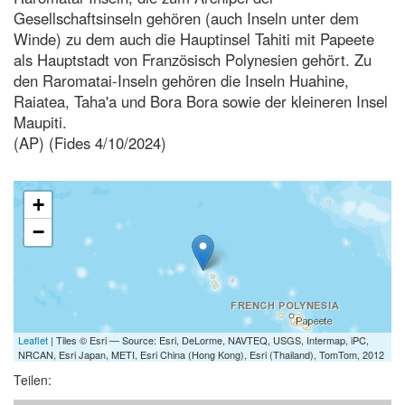
Gesellschaftsinseln gehören (auch Inseln unter dem
Winde) zu dem auch die Hauptinsel Tahiti mit Papeete
als Hauptstadt von Französisch Polynesien gehört. Zu
den Raromatai-Inseln gehören die Inseln Huahine,
Raiatea, Taha'a und Bora Bora sowie der kleineren Insel
Maupiti.
(AP) (Fides 4/10/2024)
+
−
Leaflet
| Tiles © Esri — Source: Esri, DeLorme, NAVTEQ, USGS, Intermap, iPC,
NRCAN, Esri Japan, METI, Esri China (Hong Kong), Esri (Thailand), TomTom, 2012
Teilen: