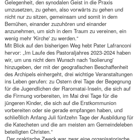
Gelegenheit, den synodalen Geist in die Praxis
umzusetzen, zu gehen, also vorwärts zu gehen und
nicht nur zu sitzen, gemeinsam und somit in dem
Bemühen, einander zuzuhören und einander
anzunehmen, um sich in dem Traum zu vereinen, ein
wenig mehr 'Kirche' zu werden.“
Mit Blick auf den bisherigen Weg hebt Pater Lafranconi
hervor: „Im Laufe des Pastoraljahres 2023-2024 haben
wir, um uns nicht dem Wunsch nach 'Isolierung'
hinzugeben, der mit der geografischen Beschaffenheit
des Archipels einhergeht, drei wichtige Veranstaltungen
ins Leben gerufen: zu Ostern drei Tage der Begegnung
für die Jugendlichen der Raromatai-Inseln, die sich auf
die Firmung vorbereiten, im Mai drei Tage für die
jüngeren Kinder, die sich auf die Erstkommunion
vorbereiten oder sie gerade empfangen haben, und
schließlich Anfang Juli fünfzehn Tage der Ausbildung für
die Katecheten und die am meisten am Gemeindeleben
beteiligten Christen.“
„Der praktische Zweck war zwar eine organisatorische