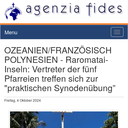
Menu
Toggl
naviga
OZEANIEN/FRANZÖSISCH
POLYNESIEN - Raromatai-
Inseln: Vertreter der fünf
Pfarreien treffen sich zur
"praktischen Synodenübung”
Freitag, 4 Oktober 2024