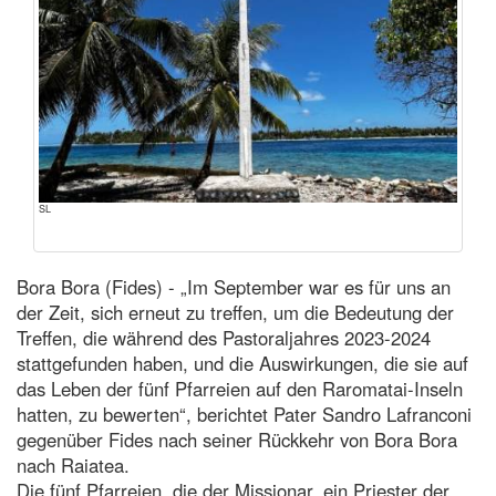
SL
Bora Bora (Fides) - „Im September war es für uns an
der Zeit, sich erneut zu treffen, um die Bedeutung der
Treffen, die während des Pastoraljahres 2023-2024
stattgefunden haben, und die Auswirkungen, die sie auf
das Leben der fünf Pfarreien auf den Raromatai-Inseln
hatten, zu bewerten“, berichtet Pater Sandro Lafranconi
gegenüber Fides nach seiner Rückkehr von Bora Bora
nach Raiatea.
Die fünf Pfarreien, die der Missionar, ein Priester der