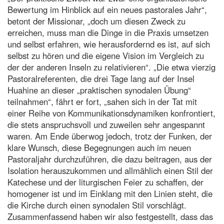
Bewertung im Hinblick auf ein neues pastorales Jahr“,
betont der Missionar, „doch um diesen Zweck zu
erreichen, muss man die Dinge in die Praxis umsetzen
und selbst erfahren, wie herausfordernd es ist, auf sich
selbst zu hören und die eigene Vision im Vergleich zu
der der anderen Inseln zu relativieren“. „Die etwa vierzig
Pastoralreferenten, die drei Tage lang auf der Insel
Huahine an dieser „praktischen synodalen Übung“
teilnahmen“, fährt er fort, „sahen sich in der Tat mit
einer Reihe von Kommunikationsdynamiken konfrontiert,
die stets anspruchsvoll und zuweilen sehr angespannt
waren. Am Ende überwog jedoch, trotz der Funken, der
klare Wunsch, diese Begegnungen auch im neuen
Pastoraljahr durchzuführen, die dazu beitragen, aus der
Isolation herauszukommen und allmählich einen Stil der
Katechese und der liturgischen Feier zu schaffen, der
homogener ist und im Einklang mit den Linien steht, die
die Kirche durch einen synodalen Stil vorschlägt.
Zusammenfassend haben wir also festgestellt, dass das