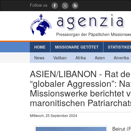
Follow us
Presseorgan der Päpstlichen Missionswe
HOME
MISSIONARE GETÖTET
STATISTIKE
News
Vatikan
Afrika
Asien
Amerika
ASIEN/LIBANON - Rat der
“globaler Aggression”: Na
Missionswerke berichtet 
maronitischen Patriarchat
Mittwoch, 25 September 2024
Beirut (