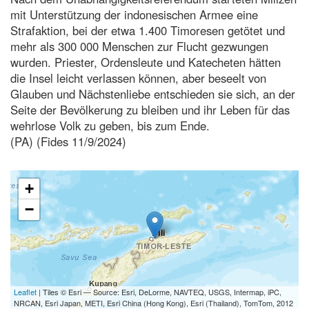
mit Unterstützung der indonesischen Armee eine
Strafaktion, bei der etwa 1.400 Timoresen getötet und
mehr als 300 000 Menschen zur Flucht gezwungen
wurden. Priester, Ordensleute und Katecheten hätten
die Insel leicht verlassen können, aber beseelt von
Glauben und Nächstenliebe entschieden sie sich, an der
Seite der Bevölkerung zu bleiben und ihr Leben für das
wehrlose Volk zu geben, bis zum Ende.
(PA) (Fides 11/9/2024)
+
−
Leaflet
| Tiles © Esri — Source: Esri, DeLorme, NAVTEQ, USGS, Intermap, iPC,
NRCAN, Esri Japan, METI, Esri China (Hong Kong), Esri (Thailand), TomTom, 2012