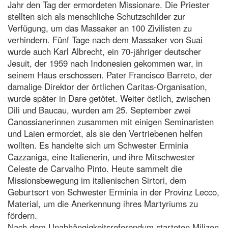
Jahr den Tag der ermordeten Missionare. Die Priester
stellten sich als menschliche Schutzschilder zur
Verfügung, um das Massaker an 100 Zivilisten zu
verhindern. Fünf Tage nach dem Massaker von Suai
wurde auch Karl Albrecht, ein 70-jähriger deutscher
Jesuit, der 1959 nach Indonesien gekommen war, in
seinem Haus erschossen. Pater Francisco Barreto, der
damalige Direktor der örtlichen Caritas-Organisation,
wurde später in Dare getötet. Weiter östlich, zwischen
Dili und Baucau, wurden am 25. September zwei
Canossianerinnen zusammen mit einigen Seminaristen
und Laien ermordet, als sie den Vertriebenen helfen
wollten. Es handelte sich um Schwester Erminia
Cazzaniga, eine Italienerin, und ihre Mitschwester
Celeste de Carvalho Pinto. Heute sammelt die
Missionsbewegung im italienischen Sirtori, dem
Geburtsort von Schwester Erminia in der Provinz Lecco,
Material, um die Anerkennung ihres Martyriums zu
fördern.
Nach dem Unabhängigkeitsreferendum starteten Milizen