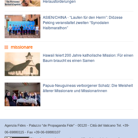
Herausforderungen
ASIEN/CHINA - “Laufen für den Herrn”: Diözese
Peking veranstaltet zweiten “Synodalen
Halbmarathon”
missionare
Hawaii feiert 200 Jahre katholische Mission: Für einen
Baum braucht es einen Samen
Papua-Neuguineas verborgener Schatz: Die Weisheit
älterer Missionare und Missionarinnen
Agenzia Fides - Palazzo “de Propaganda Fide” - 00120 - Città del Vaticano Tel. +39-
06-69880115 - Fax +39-06-69880107