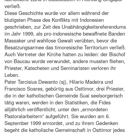
verließ.
Diese Geschichte wurde vor allem während der
blutigsten Phase des Konflikts mit Indonesien
geschrieben, zur Zeit des Unabhängigkeitsreferendums
im Jahr 1999, als pro-indonesische bewaffnete Banden
Massaker und wahllose Gewalt verübten, bevor die
Besatzungsarmee das timoresische Territorium verließ.
Auch Vertreter der Kirche hatten zu leiden: der Bischof
von Baucau wurde verwundet, andere mussten fliehen,
Priester, Katecheten und Seminaristen verloren ihr
Leben.
Pater Tarcisius Dewanto (sj), Hilario Madeira und
Francisco Soares, gebürtig aus Osttimor, drei Priester,
die in der katholischen Gemeinde Suai seelsorgerisch
tätig waren, werden in den Statistiken, die Fides
alljährlich veröffentlicht, unter den „ermordeten
Pastoralarbeitern“ aufgeführt. Sie wurden am 6.
September 1999 ermordet, und zu ihrem Gedenken
begeht die katholische Gemeinschaft in Osttimor jedes