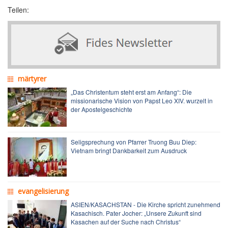
Teilen:
märtyrer
„Das Christentum steht erst am Anfang“: Die
missionarische Vision von Papst Leo XIV. wurzelt in
der Apostelgeschichte
Seligsprechung von Pfarrer Truong Buu Diep:
Vietnam bringt Dankbarkeit zum Ausdruck
evangelisierung
ASIEN/KASACHSTAN - Die Kirche spricht zunehmend
Kasachisch. Pater Jocher: „Unsere Zukunft sind
Kasachen auf der Suche nach Christus“