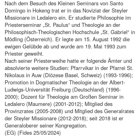
Nach dem Besuch des Kleinen Seminars von Santo
Domingo in Hokeng trat er in das Noviziat der Steyler
Missionare in Ledalero ein. Er studierte Philosophie im
Priesterseminar „St. Paulus“ und Theologie an der
Philosophisch-Theologischen Hochschule „St. Gabriel“ in
Mödling (Österreich). Er legte am 15. August 1992 die
ewigen Gelübde ab und wurde am 19. Mai 1993 zum
Priester geweiht.
Nach seiner Priesterweihe hatte er folgende Ämter und
absolvierte weitere Studien: Pfarrvikar in der Pfarrei St.
Nikolaus in Auw (Diözese Basel, Schweiz) (1993-1996);
Promotion in Dogmatischer Theologie an der Albert-
Ludwigs-Universität Freiburg (Deutschland) (1996-
2000); Dozent für Theologie am Großen Seminar in
Ledalero (Maumere) (2001-2012); Mitglied des
Provinzrates (2005-2008) und Mitglied des Generalrates
der Steyler Missionare (2012-2018); seit 2018 ist er
Generaloberer seiner Kongregation.
(EG) (Fides 25/05/2024)