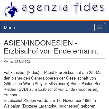
Menu
Toggl
naviga
ASIEN/INDONESIEN -
Erzbischof von Ende ernannt
Montag, 27 Mai 2024
Vatikanstadt (Fides) – Papst Franziskus hat am 25. Mai
den bisherigen Generaloberen der Gesellschaft von
Göttlichen Wort (Steyler Missionare) Pater Paulus Budi
Kleden (SVD) zum Erzbischof von Ende (Indonesien)
ernannt.
Erzbischof Kleden wurde am 16. November 1965 in
Waibalun (Diözese Larantuka, Indonesien) geboren.