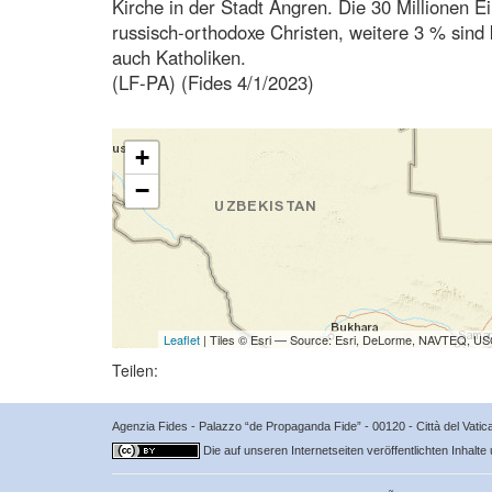
Kirche in der Stadt Angren. Die 30 Millionen 
russisch-orthodoxe Christen, weitere 3 % sind
auch Katholiken.
(LF-PA) (Fides 4/1/2023)
+
−
Leaflet
| Tiles © Esri — Source: Esri, DeLorme, NAVTEQ, USG
Teilen:
Agenzia Fides - Palazzo “de Propaganda Fide” - 00120 - Città del Vat
Die auf unseren Internetseiten veröffentlichten Inhalte