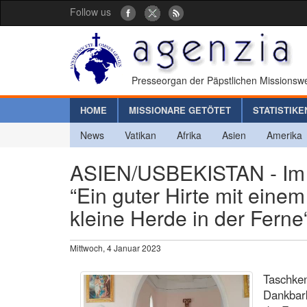
Follow us
Presseorgan der Päpstlichen Missionswe
HOME
MISSIONARE GETÖTET
STATISTIKE
News
Vatikan
Afrika
Asien
Amerika
ASIEN/USBEKISTAN - Im 
“Ein guter Hirte mit ein
kleine Herde in der Ferne
Mittwoch, 4 Januar 2023
Taschken
Dankbar