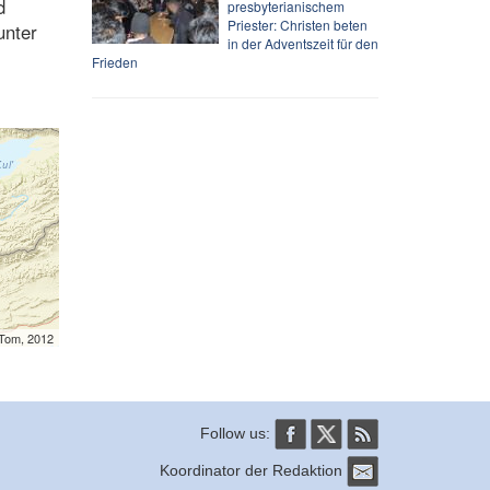
d
presbyterianischem
Priester: Christen beten
unter
in der Adventszeit für den
Frieden
mTom, 2012
Follow us:
Koordinator der Redaktion