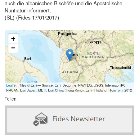
auch die albanischen Bischöfe und die Apostolische
Nuntiatur informiert.
(SL) (Fides 17/01/2017)
+
−
Leaflet
| Tiles © Esri — Source: Esri, DeLorme, NAVTEQ, USGS, Intermap, iPC,
NRCAN, Esri Japan, METI, Esri China (Hong Kong), Esri (Thailand), TomTom, 2012
Teilen: