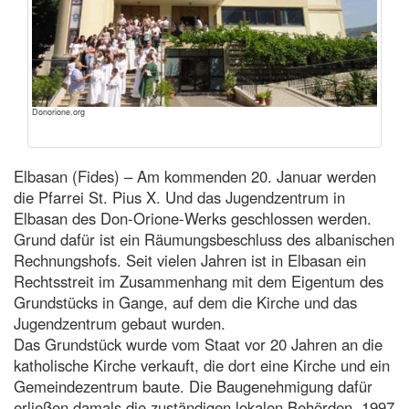
Donorione.org
Elbasan (Fides) – Am kommenden 20. Januar werden
die Pfarrei St. Pius X. Und das Jugendzentrum in
Elbasan des Don-Orione-Werks geschlossen werden.
Grund dafür ist ein Räumungsbeschluss des albanischen
Rechnungshofs. Seit vielen Jahren ist in Elbasan ein
Rechtsstreit im Zusammenhang mit dem Eigentum des
Grundstücks in Gange, auf dem die Kirche und das
Jugendzentrum gebaut wurden.
Das Grundstück wurde vom Staat vor 20 Jahren an die
katholische Kirche verkauft, die dort eine Kirche und ein
Gemeindezentrum baute. Die Baugenehmigung dafür
erließen damals die zuständigen lokalen Behörden. 1997