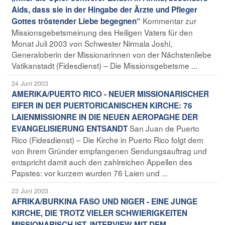
Aids, dass sie in der Hingabe der Ärzte und Pfleger
Kommentar zur
Gottes tröstender Liebe begegnen“
Missionsgebetsmeinung des Heiligen Vaters für den
Monat Juli 2003 von Schwester Nirmala Joshi,
Generaloberin der Missionarinnen von der Nächstenliebe
Vatikanstadt (Fidesdienst) – Die Missionsgebetsme ...
24 Juni 2003
AMERIKA/PUERTO RICO - NEUER MISSIONARISCHER
EIFER IN DER PUERTORICANISCHEN KIRCHE: 76
LAIENMISSIONRE IN DIE NEUEN AEROPAGHE DER
San Juan de Puerto
EVANGELISIERUNG ENTSANDT
Rico (Fidesdienst) – Die Kirche in Puerto Rico folgt dem
von ihrem Gründer empfangenen Sendungsauftrag und
entspricht damit auch den zahlreichen Appellen des
Papstes: vor kurzem wurden 76 Laien und ...
23 Juni 2003
AFRIKA/BURKINA FASO UND NIGER - EINE JUNGE
KIRCHE, DIE TROTZ VIELER SCHWIERIGKEITEN
MISSIONARISCH IST. INTERVIEW MIT DEM