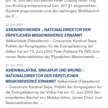
von Kuching entsprechend Can. 401 §1 eingereichten
Rücktritt angenommen und den bisherigen Weihbischof
der E ...
23 Juni 2003
ASIEN/INDONESIEN – NATIONALDIREKTOR DER
PÄPSTLICHEN MISSIONSWERKE ERNANNT
Vatikanstadt (Fidesdienst) – Crescenzio Kardinal Sepe,
Präfekt der Kongregation für die Evangelisierung der
Völker hat am 13. Juni 2003 Pater Patrisius Pa SVD zum
neuen Nationaldirektor der Päpstlichen Missionswerk ...
23 Juni 2003
ASIEN/MALAYSIA, SINGAPUR UND BRUNEI –
NATIONALDIREKTOR DER PÄPSTLICHEN
Vatikanstadt (Fidesdienst)
MISSIONSWERKE ERNANNT
– Crescenzio Kardinal Sepe, Präfekt der Kongregation für
die Evangelisierung der Völker hat am 13. Juni 2003 den
emeritierten Bischof von Melaka-Johor, James Chan, zum
Nationaldirektor der ...