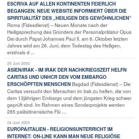
ESCRIVA AUF ALLEN KONTINENTEN FEIERLICH
BEGANGEN. NEUE WEBSITE INFORMIERT ÜBER DIE
SPIRITUALITÄT DES „HEILIGEN DES GEWÖHNLICHEN“
Roma (Fidesdienst) – Neuen Monate nach der
Heiligsprechung des Gründers der Personalprälatur Opus
Dei durch Papst Johannes Paul II. am 6. Oktober letzten
Jahres wird am 26. Juni, dem Todestag des Heiligen,
erstmals d ...
25 Juni 2003
ASIEN/IRAK - IM IRAK DER NACHKRIEGSZEIT HELFN
CARITAS UND UNHCR DEN VOM EMBARGO
Bagdad (Fidesdienst) – Die
ERSCHÖPFTEN MENSCHEN
Caritas versucht den Menschen im Irak zu helfen, die von
dem 13jährigen Embargo und dem jüngsten Krieg schwer
geprüft sind. Im Rahmen eines Sonderprojekts werden
285 palästinensische Flü ...
24 Juni 2003
EUROPA/ITALIEN - RELIGIONSUNTERRICHT IM
INTERNET: ON-LINE KANN MAN NEUE RELIGIÖSE