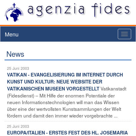
Menu
Toggl
naviga
News
25 Juni 2003
VATIKAN - EVANGELISIERUNG IM INTERNET DURCH
KUNST UND KULTUR: NEUE WEBSITE DER
Vatikanstadt
VATIKANISCHEN MUSEEN VORGESTELLT
(Fidesdienst) – Mit Hilfe der enormen Potentiale der
neuen Informationstechnologien will man das Wissen
über eine der wertvollsten Kunstsammlungen der Welt
fördern und damit den immer wieder vorgebrachte ...
25 Juni 2003
EUROPA/ITALIEN - ERSTES FEST DES HL. JOSEMARIA