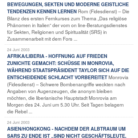
BEWEGUNGEN, SEKTEN UND MODERNE GEISTLICHE
Rom (Fidesdienst) – Die
TENDENZEN KENNEN LERNEN
Bilanz des ersten Fernkurses zum Thema „Das religiöse
Phänomen in Italien“ der vom on line-Beratungsdienstes
für Sekten, Religionen und Spiritualität (SRS) in
Zusammenarbeit mit dem Fors ...
24 Juni 2003
AFRIKA/LIBERIA - HOFFNUNG AUF FRIEDEN
ZUNICHTE GEMACHT: SCHÜSSE IN MONROVIA,
WÄHREND STAATSPRÄSIDENT TAYLOR SICH AUF DIE
Monrovia
ENTSCHEIDENDE SCHLACHT VORBEREITET
(Fidesdienst) – Schwere Bombenangriffe weckten nach
Angaben von Augenzeugen, die anonym bleiben
möchten, die liberianische Hauptstadt Monrovia am
Morgen des 24. Juni um 5.30 Uhr. Seit Tagen belagern
die Rebel ...
24 Juni 2003
ASIEN/HONGKONG - NACHDEM DER ALBTRAUM UM
SARS ZU ENDE IST „SIND NICHT GESCHÄFTSLEUTE,