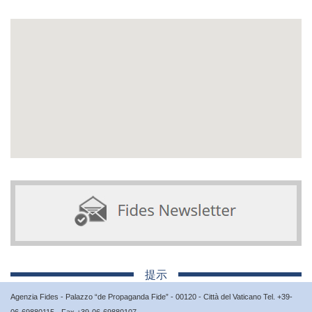
提示
Agenzia Fides - Palazzo “de Propaganda Fide” - 00120 - Città del Vaticano Tel. +39-
06-69880115 - Fax +39-06-69880107