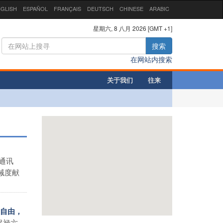
GLISH
ESPAÑOL
FRANÇAIS
DEUTSCH
CHINESE
ARABIC
星期六, 8 八月 2026 [GMT +1]
搜索
在网站内搜索
关于我们
往来
通讯
诫度献
的自由，
保禄六