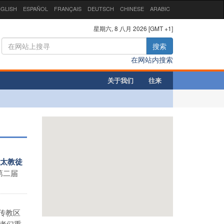
GLISH
ESPAÑOL
FRANÇAIS
DEUTSCH
CHINESE
ARABIC
星期六, 8 八月 2026 [GMT +1]
搜索
在网站内搜索
关于我们
往来
犹太教徒
第二届
传教区
者们重