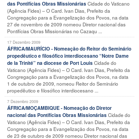
Cidade do Vaticano
das Pontifícias Obras Missionárias
(Agência Fides) – O Card. Ivan Dias, Prefeito da
Congregação para a Evangelização dos Povos, na data
27 de novembro de 2009 nomeou Diretor nacional das
Pontifícias Obras Missionárias no Cazaqu ...
17 Dezembro 2009
ÁFRICA/MAURÍCIO - Nomeação do Reitor do Seminário
propedêutico e filosófico interdiocesano “Notre Dame
Cidade do
de la Trinité” na diocese de Port Louis
Vaticano (Agência Fides) – O Card. Ivan Dias, Prefeito da
Congregação para a Evangelização dos Povos, na data
1 de outubro de 2009, nomeou Reitor do Seminário
propedêutico e filosófico interdiocesano ...
7 Dezembro 2009
ÁFRICA/MOÇAMBIQUE - Nomeação do Diretor
Cidade do
nacional das Pontifícias Obras Missionárias
Vaticano (Agência Fides) – O Card. Ivan Dias, Prefeito da
Congregação para a Evangelização dos Povos, na data
de 23 de outubro de 2009 nomeou Diretor nacional das