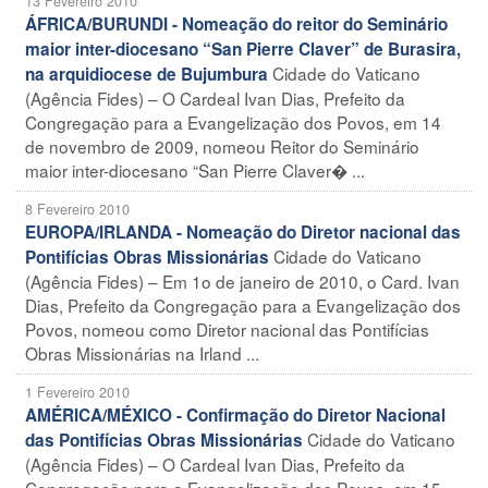
13 Fevereiro 2010
ÁFRICA/BURUNDI - Nomeação do reitor do Seminário
maior inter-diocesano “San Pierre Claver” de Burasira,
Cidade do Vaticano
na arquidiocese de Bujumbura
(Agência Fides) – O Cardeal Ivan Dias, Prefeito da
Congregação para a Evangelização dos Povos, em 14
de novembro de 2009, nomeou Reitor do Seminário
maior inter-diocesano “San Pierre Claver� ...
8 Fevereiro 2010
EUROPA/IRLANDA - Nomeação do Diretor nacional das
Cidade do Vaticano
Pontifícias Obras Missionárias
(Agência Fides) – Em 1o de janeiro de 2010, o Card. Ivan
Dias, Prefeito da Congregação para a Evangelização dos
Povos, nomeou como Diretor nacional das Pontifícias
Obras Missionárias na Irland ...
1 Fevereiro 2010
AMÉRICA/MÉXICO - Confirmação do Diretor Nacional
Cidade do Vaticano
das Pontifícias Obras Missionárias
(Agência Fides) – O Cardeal Ivan Dias, Prefeito da
Congregação para a Evangelização dos Povos, em 15