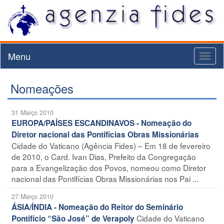
Menu
Toggl
naviga
Nomeações
31 Março 2010
EUROPA/PAÍSES ESCANDINAVOS - Nomeação do
Diretor nacional das Pontifícias Obras Missionárias
Cidade do Vaticano (Agência Fides) – Em 18 de fevereiro
de 2010, o Card. Ivan Dias, Prefeito da Congregação
para a Evangelização dos Povos, nomeou como Diretor
nacional das Pontifícias Obras Missionárias nos Pai ...
27 Março 2010
ÁSIA/ÍNDIA - Nomeação do Reitor do Seminário
Cidade do Vaticano
Pontifício “São José” de Verapoly