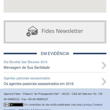
EM EVIDÊNCIA
Dia Mundial das Missões 2016
Mensagem de Sua Santidade
Agentes pastorais assassinados
Os agentes pastorais assassinados em 2016
Agenzia Fides - Palazzo “de Propaganda Fide” - 00120 - Città del Vaticano Tel. +39-
06-69880115 - Fax +39-06-69880107
Os conteúdos do site estão publicados sob uma
Licença Creative
Commons - Atribuição 4.0 Internacional