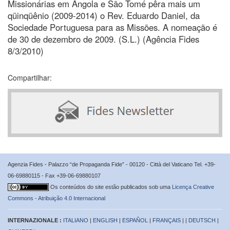
Missionárias em Angola e São Tomé pêra mais um
qüinqüênio (2009-2014) o Rev. Eduardo Daniel, da
Sociedade Portuguesa para as Missões. A nomeação é
de 30 de dezembro de 2009. (S.L.) (Agência Fides
8/3/2010)
Compartilhar:
Agenzia Fides - Palazzo “de Propaganda Fide” - 00120 - Città del Vaticano Tel. +39-
06-69880115 - Fax +39-06-69880107
Os conteúdos do site estão publicados sob uma
Licença Creative
Commons - Atribuição 4.0 Internacional
INTERNAZIONALE :
ITALIANO
|
ENGLISH
|
ESPAÑOL
|
FRANÇAIS
| |
DEUTSCH
|