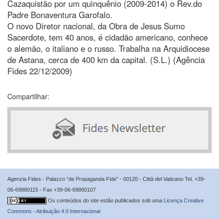
Cazaquistão por um quinquênio (2009-2014) o Rev.do
Padre Bonaventura Garofalo.
O novo Diretor nacional, da Obra de Jesus Sumo
Sacerdote, tem 40 anos, é cidadão americano, conhece
o alemão, o italiano e o russo. Trabalha na Arquidiocese
de Astana, cerca de 400 km da capital. (S.L.) (Agência
Fides 22/12/2009)
Compartilhar:
Agenzia Fides - Palazzo “de Propaganda Fide” - 00120 - Città del Vaticano Tel. +39-
06-69880115 - Fax +39-06-69880107
Os conteúdos do site estão publicados sob uma
Licença Creative
Commons - Atribuição 4.0 Internacional