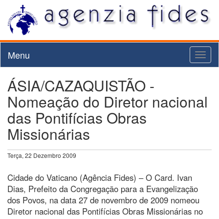
Menu
Toggl
naviga
ÁSIA/CAZAQUISTÃO -
Nomeação do Diretor nacional
das Pontifícias Obras
Missionárias
Terça, 22 Dezembro 2009
Cidade do Vaticano (Agência Fides) – O Card. Ivan
Dias, Prefeito da Congregação para a Evangelização
dos Povos, na data 27 de novembro de 2009 nomeou
Diretor nacional das Pontifícias Obras Missionárias no