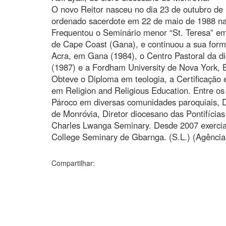
O novo Reitor nasceu no dia 23 de outubro d
ordenado sacerdote em 22 de maio de 1988 na
Frequentou o Seminário menor “St. Teresa” em
de Cape Coast (Gana), e continuou a sua for
Acra, em Gana (1984), o Centro Pastoral da 
(1987) e a Fordham University de Nova York, 
Obteve o Diploma em teologia, a Certificação
em Religion and Religious Education. Entre os
Pároco em diversas comunidades paroquiais, D
de Monróvia, Diretor diocesano das Pontifícias
Charles Lwanga Seminary. Desde 2007 exercia 
College Seminary de Gbarnga. (S.L.) (Agência
Compartilhar: