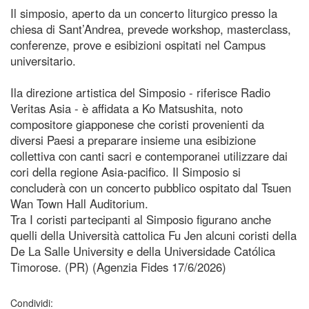
Il simposio, aperto da un concerto liturgico presso la
chiesa di Sant’Andrea, prevede workshop, masterclass,
conferenze, prove e esibizioni ospitati nel Campus
universitario.
Ila direzione artistica del Simposio - riferisce Radio
Veritas Asia - è affidata a Ko Matsushita, noto
compositore giapponese che coristi provenienti da
diversi Paesi a preparare insieme una esibizione
collettiva con canti sacri e contemporanei utilizzare dai
cori della regione Asia-pacifico. Il Simposio si
concluderà con un concerto pubblico ospitato dal Tsuen
Wan Town Hall Auditorium.
Tra I coristi partecipanti al Simposio figurano anche
quelli della Università cattolica Fu Jen alcuni coristi della
De La Salle University e della Universidade Católica
Timorose. (PR) (Agenzia Fides 17/6/2026)
Condividi: