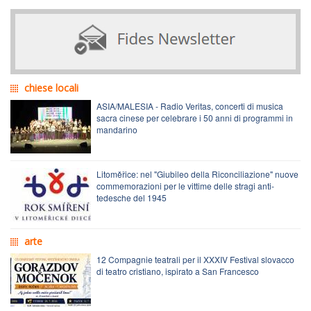
chiese locali
ASIA/MALESIA - Radio Veritas, concerti di musica
sacra cinese per celebrare i 50 anni di programmi in
mandarino
Litoměřice: nel "Giubileo della Riconciliazione" nuove
commemorazioni per le vittime delle stragi anti-
tedesche del 1945
arte
12 Compagnie teatrali per il XXXIV Festival slovacco
di teatro cristiano, ispirato a San Francesco