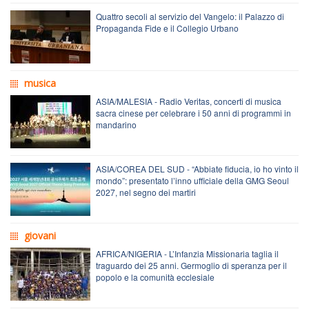
Quattro secoli al servizio del Vangelo: il Palazzo di
Propaganda Fide e il Collegio Urbano
musica
ASIA/MALESIA - Radio Veritas, concerti di musica
sacra cinese per celebrare i 50 anni di programmi in
mandarino
ASIA/COREA DEL SUD - “Abbiate fiducia, io ho vinto il
mondo”: presentato l’inno ufficiale della GMG Seoul
2027, nel segno dei martiri
giovani
AFRICA/NIGERIA - L’Infanzia Missionaria taglia il
traguardo dei 25 anni. Germoglio di speranza per il
popolo e la comunità ecclesiale