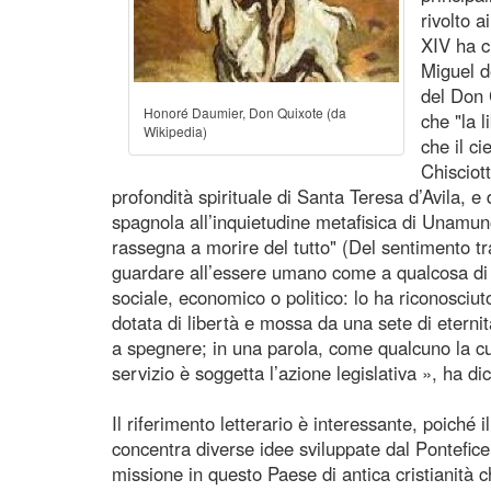
rivolto 
XIV ha ci
Miguel d
del Don 
Honoré Daumier, Don Quixote (da
che "la 
Wikipedia)
che il c
Chisciott
profondità spirituale di Santa Teresa d’Avila, e 
spagnola all’inquietudine metafisica di Unamun
rassegna a morire del tutto" (Del sentimento tr
guardare all’essere umano come a qualcosa di p
sociale, economico o politico: lo ha riconosciut
dotata di libertà e mossa da una sete di eterni
a spegnere; in una parola, come qualcuno la cui 
servizio è soggetta l’azione legislativa », ha d
Il riferimento letterario è interessante, poiché 
concentra diverse idee sviluppate dal Pontefice
missione in questo Paese di antica cristianità 