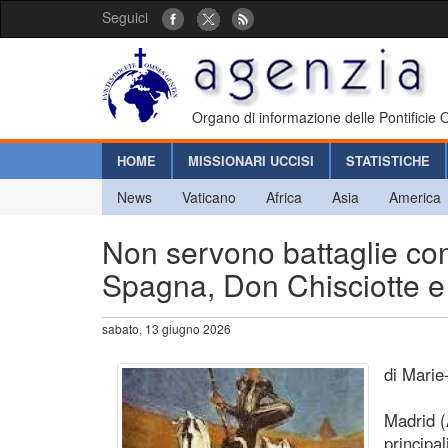
Seguici
Organo di informazione delle Pontificie
HOME
MISSIONARI UCCISI
STATISTICHE
News
Vaticano
Africa
Asia
America
Non servono battaglie cont
Spagna, Don Chisciotte e
sabato, 13 giugno 2026
di Marie
Madrid (
principa