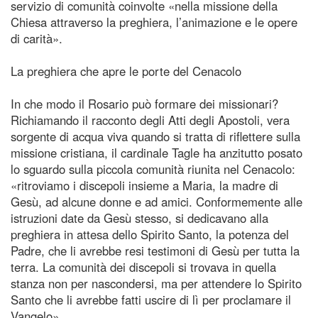
servizio di comunità coinvolte «nella missione della
Chiesa attraverso la preghiera, l’animazione e le opere
di carità».
La preghiera che apre le porte del Cenacolo
In che modo il Rosario può formare dei missionari?
Richiamando il racconto degli Atti degli Apostoli, vera
sorgente di acqua viva quando si tratta di riflettere sulla
missione cristiana, il cardinale Tagle ha anzitutto posato
lo sguardo sulla piccola comunità riunita nel Cenacolo:
«ritroviamo i discepoli insieme a Maria, la madre di
Gesù, ad alcune donne e ad amici. Conformemente alle
istruzioni date da Gesù stesso, si dedicavano alla
preghiera in attesa dello Spirito Santo, la potenza del
Padre, che li avrebbe resi testimoni di Gesù per tutta la
terra. La comunità dei discepoli si trovava in quella
stanza non per nascondersi, ma per attendere lo Spirito
Santo che li avrebbe fatti uscire di lì per proclamare il
Vangelo».