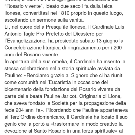
“Rosario vivente”, ideato due secoli fa dalla laica
lionese, convertitasi nel 1816 proprio in questo luogo,
ascoltando un sermone sulla vanità.
Lì, nel cuore della Presqu’île lionese, il Cardinale Luis
Antonio Tagle Pro-Prefetto del Dicastero per
l’Evangelizzazione, ha presieduto sabato 13 giugno la
Concelebrazione liturgica di ringraziamento per i 200
anni del Rosario vivente.
In apertura della sua omelia, il Cardinale ha inserito la
stessa celebrazione nella storia spirituale avviata da
Pauline: «Rendiamo grazie al Signore che ci ha riuniti
come comunità nell’Eucaristia in occasione del
bicentenario della fondazione del Rosario vivente da
parte della beata Pauline Jaricot. Originaria di Lione,
che aveva fondato la Società per la propagazione della
fede 204 anni fa». Ricordando che Pauline apparteneva
al Terz’Ordine domenicano, il Cardinale ha lodato il suo
genio che la portò a «trasformare in modo creativo la
devozione al Santo Rosario in una forza spirituale» al