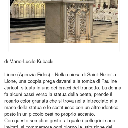
di Marie-Lucile Kubacki
Lione (Agenzia Fides) - Nella chiesa di Saint-Nizier a
Lione, una coppia prega davanti alla tomba di Pauline
Jaricot, situata in uno dei bracci del transetto. La donna
fa alcuni passi verso la statua della beata, prende il
rosario color granata che si trova nella intrecciato alla
mano della statua e lo sostituisce con un altro identico,
posto in un piccolo cestino proprio accanto.
Con questo semplice gesto, al quale i pellegrini sono
invitati, si commemora ogni giorno la istituzione del