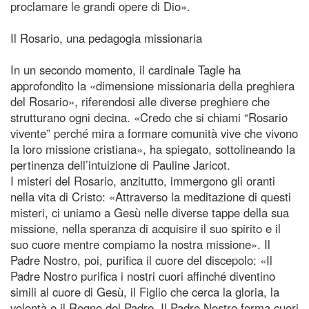
proclamare le grandi opere di Dio».
Il Rosario, una pedagogia missionaria
In un secondo momento, il cardinale Tagle ha
approfondito la «dimensione missionaria della preghiera
del Rosario», riferendosi alle diverse preghiere che
strutturano ogni decina. «Credo che si chiami “Rosario
vivente” perché mira a formare comunità vive che vivono
la loro missione cristiana», ha spiegato, sottolineando la
pertinenza dell’intuizione di Pauline Jaricot.
I misteri del Rosario, anzitutto, immergono gli oranti
nella vita di Cristo: «Attraverso la meditazione di questi
misteri, ci uniamo a Gesù nelle diverse tappe della sua
missione, nella speranza di acquisire il suo spirito e il
suo cuore mentre compiamo la nostra missione». Il
Padre Nostro, poi, purifica il cuore del discepolo: «Il
Padre Nostro purifica i nostri cuori affinché diventino
simili al cuore di Gesù, il Figlio che cerca la gloria, la
volontà e il Regno del Padre. Il Padre Nostro forma cuori