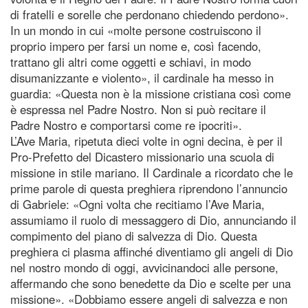
di fratelli e sorelle che perdonano chiedendo perdono».
In un mondo in cui «molte persone costruiscono il
proprio impero per farsi un nome e, così facendo,
trattano gli altri come oggetti e schiavi, in modo
disumanizzante e violento», il cardinale ha messo in
guardia: «Questa non è la missione cristiana così come
è espressa nel Padre Nostro. Non si può recitare il
Padre Nostro e comportarsi come re ipocriti».
L’Ave Maria, ripetuta dieci volte in ogni decina, è per il
Pro-Prefetto del Dicastero missionario una scuola di
missione in stile mariano. Il Cardinale a ricordato che le
prime parole di questa preghiera riprendono l’annuncio
di Gabriele: «Ogni volta che recitiamo l’Ave Maria,
assumiamo il ruolo di messaggero di Dio, annunciando il
compimento del piano di salvezza di Dio. Questa
preghiera ci plasma affinché diventiamo gli angeli di Dio
nel nostro mondo di oggi, avvicinandoci alle persone,
affermando che sono benedette da Dio e scelte per una
missione». «Dobbiamo essere angeli di salvezza e non