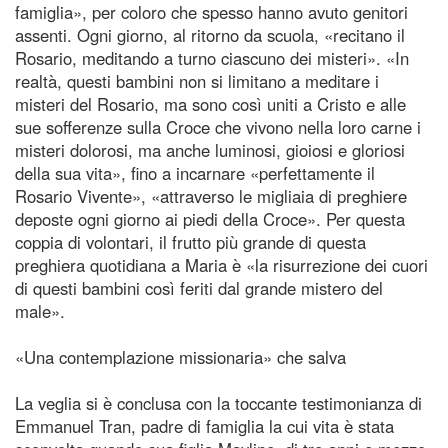
famiglia», per coloro che spesso hanno avuto genitori
assenti. Ogni giorno, al ritorno da scuola, «recitano il
Rosario, meditando a turno ciascuno dei misteri». «In
realtà, questi bambini non si limitano a meditare i
misteri del Rosario, ma sono così uniti a Cristo e alle
sue sofferenze sulla Croce che vivono nella loro carne i
misteri dolorosi, ma anche luminosi, gioiosi e gloriosi
della sua vita», fino a incarnare «perfettamente il
Rosario Vivente», «attraverso le migliaia di preghiere
deposte ogni giorno ai piedi della Croce». Per questa
coppia di volontari, il frutto più grande di questa
preghiera quotidiana a Maria è «la risurrezione dei cuori
di questi bambini così feriti dal grande mistero del
male».
«Una contemplazione missionaria» che salva
La veglia si è conclusa con la toccante testimonianza di
Emmanuel Tran, padre di famiglia la cui vita è stata