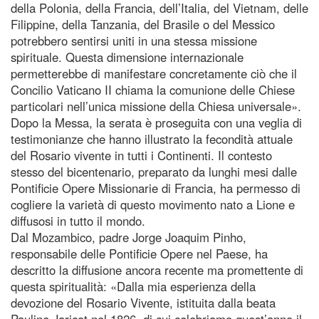
della Polonia, della Francia, dell’Italia, del Vietnam, delle
Filippine, della Tanzania, del Brasile o del Messico
potrebbero sentirsi uniti in una stessa missione
spirituale. Questa dimensione internazionale
permetterebbe di manifestare concretamente ciò che il
Concilio Vaticano II chiama la comunione delle Chiese
particolari nell’unica missione della Chiesa universale».
Dopo la Messa, la serata è proseguita con una veglia di
testimonianze che hanno illustrato la fecondità attuale
del Rosario vivente in tutti i Continenti. Il contesto
stesso del bicentenario, preparato da lunghi mesi dalle
Pontificie Opere Missionarie di Francia, ha permesso di
cogliere la varietà di questo movimento nato a Lione e
diffusosi in tutto il mondo.
Dal Mozambico, padre Jorge Joaquim Pinho,
responsabile delle Pontificie Opere nel Paese, ha
descritto la diffusione ancora recente ma promettente di
questa spiritualità: «Dalla mia esperienza della
devozione del Rosario Vivente, istituita dalla beata
Pauline Jaricot nel 1826, di cui celebriamo quest’anno il