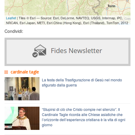
Leaflet
| Tiles © Esri — Source: Esri, DeLorme, NAVTEQ, USGS, Intermap, iPC,
NRCAN, Esri Japan, METI, Esri China (Hong Kong), Esri (Thailand), TomTom, 2012
Condividi:
cardinale tagle
La festa della Trasfigurazione di Gesù nel mondo
sfigurato dalla guerra
“Stupirsi di ciò che Cristo compie nel silenzio”. Il
Cardinale Tagle ricorda alle Chiese asiatiche che
l’orizzonte dell’esperienza cristiana è la vita di ogni
giorno