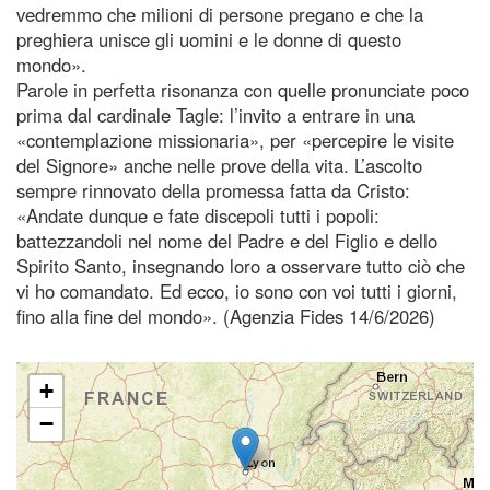
vedremmo che milioni di persone pregano e che la
preghiera unisce gli uomini e le donne di questo
mondo».
Parole in perfetta risonanza con quelle pronunciate poco
prima dal cardinale Tagle: l’invito a entrare in una
«contemplazione missionaria», per «percepire le visite
del Signore» anche nelle prove della vita. L’ascolto
sempre rinnovato della promessa fatta da Cristo:
«Andate dunque e fate discepoli tutti i popoli:
battezzandoli nel nome del Padre e del Figlio e dello
Spirito Santo, insegnando loro a osservare tutto ciò che
vi ho comandato. Ed ecco, io sono con voi tutti i giorni,
fino alla fine del mondo». (Agenzia Fides 14/6/2026)
+
−