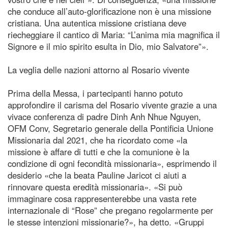
che conduce all’auto-glorificazione non è una missione
cristiana. Una autentica missione cristiana deve
riecheggiare il cantico di Maria: “L’anima mia magnifica il
Signore e il mio spirito esulta in Dio, mio Salvatore”».
La veglia delle nazioni attorno al Rosario vivente
Prima della Messa, i partecipanti hanno potuto
approfondire il carisma del Rosario vivente grazie a una
vivace conferenza di padre Dinh Anh Nhue Nguyen,
OFM Conv, Segretario generale della Pontificia Unione
Missionaria dal 2021, che ha ricordato come «la
missione è affare di tutti e che la comunione è la
condizione di ogni fecondità missionaria», esprimendo il
desiderio «che la beata Pauline Jaricot ci aiuti a
rinnovare questa eredità missionaria». «Si può
immaginare cosa rappresenterebbe una vasta rete
internazionale di “Rose” che pregano regolarmente per
le stesse intenzioni missionarie?», ha detto. «Gruppi