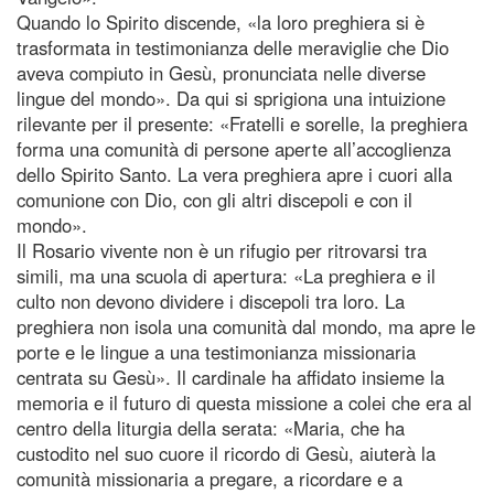
Quando lo Spirito discende, «la loro preghiera si è
trasformata in testimonianza delle meraviglie che Dio
aveva compiuto in Gesù, pronunciata nelle diverse
lingue del mondo». Da qui si sprigiona una intuizione
rilevante per il presente: «Fratelli e sorelle, la preghiera
forma una comunità di persone aperte all’accoglienza
dello Spirito Santo. La vera preghiera apre i cuori alla
comunione con Dio, con gli altri discepoli e con il
mondo».
Il Rosario vivente non è un rifugio per ritrovarsi tra
simili, ma una scuola di apertura: «La preghiera e il
culto non devono dividere i discepoli tra loro. La
preghiera non isola una comunità dal mondo, ma apre le
porte e le lingue a una testimonianza missionaria
centrata su Gesù». Il cardinale ha affidato insieme la
memoria e il futuro di questa missione a colei che era al
centro della liturgia della serata: «Maria, che ha
custodito nel suo cuore il ricordo di Gesù, aiuterà la
comunità missionaria a pregare, a ricordare e a