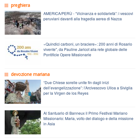
preghiera
AMERICA/PERÙ - “Vicinanza e solidarietà”: i vescovi
peruviani davanti alla tragedia aerea di Nazca
«Quindici carboni, un braciere»: 200 anni di Rosario
vivente", da Pauline Jaricot alla rete globale delle
Pontificie Opere Missionarie
devozione mariana
“Due Chiese sorelle unite fin dagli inizi
dell’evangelizzazione”: l’Arcivescovo Ulloa a Siviglia
per la Virgen de los Reyes
Al Santuario di Banneux il Primo Festival Mariano
Missionario: Maria, volto del dialogo e della missione
in Asia