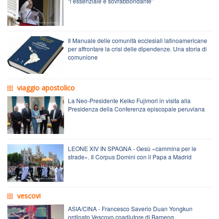
“l’essenziale è sovrabbondante”
Il Manuale delle comunità ecclesiali latinoamericane
per affrontare la crisi delle dipendenze. Una storia di
comunione
viaggio apostolico
La Neo-Presidente Keiko Fujimori in visita alla
Presidenza della Conferenza episcopale peruviana
LEONE XIV IN SPAGNA - Gesù «cammina per le
strade». Il Corpus Domini con il Papa a Madrid
vescovi
ASIA/CINA - Francesco Saverio Duan Yongkun
ordinato Vescovo coadiutore di Bameng