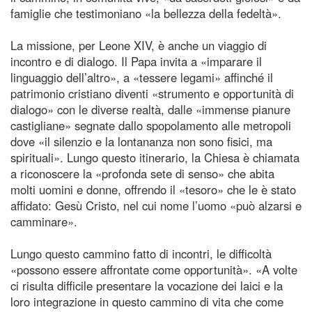
famiglie che testimoniano «la bellezza della fedeltà».
La missione, per Leone XIV, è anche un viaggio di
incontro e di dialogo. Il Papa invita a «imparare il
linguaggio dell’altro», a «tessere legami» affinché il
patrimonio cristiano diventi «strumento e opportunità di
dialogo» con le diverse realtà, dalle «immense pianure
castigliane» segnate dallo spopolamento alle metropoli
dove «il silenzio e la lontananza non sono fisici, ma
spirituali». Lungo questo itinerario, la Chiesa è chiamata
a riconoscere la «profonda sete di senso» che abita
molti uomini e donne, offrendo il «tesoro» che le è stato
affidato: Gesù Cristo, nel cui nome l’uomo «può alzarsi e
camminare».
Lungo questo cammino fatto di incontri, le difficoltà
«possono essere affrontate come opportunità». «A volte
ci risulta difficile presentare la vocazione dei laici e la
loro integrazione in questo cammino di vita che come