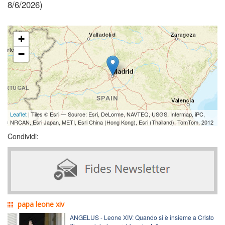
8/6/2026)
+
−
Leaflet
| Tiles © Esri — Source: Esri, DeLorme, NAVTEQ, USGS, Intermap, iPC,
NRCAN, Esri Japan, METI, Esri China (Hong Kong), Esri (Thailand), TomTom, 2012
Condividi:
papa leone xiv
ANGELUS - Leone XIV: Quando si è insieme a Cristo