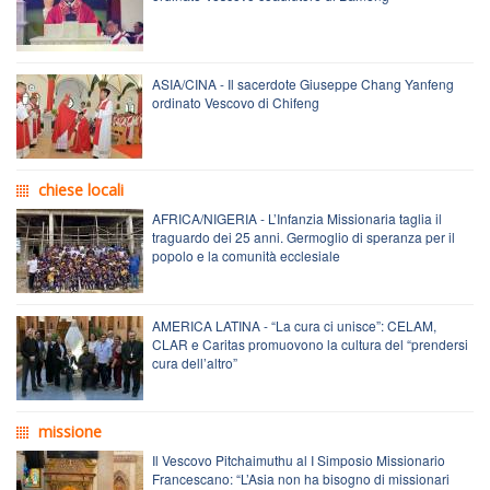
ASIA/CINA - Il sacerdote Giuseppe Chang Yanfeng
ordinato Vescovo di Chifeng
chiese locali
AFRICA/NIGERIA - L’Infanzia Missionaria taglia il
traguardo dei 25 anni. Germoglio di speranza per il
popolo e la comunità ecclesiale
AMERICA LATINA - “La cura ci unisce”: CELAM,
CLAR e Caritas promuovono la cultura del “prendersi
cura dell’altro”
missione
Il Vescovo Pitchaimuthu al I Simposio Missionario
Francescano: “L’Asia non ha bisogno di missionari