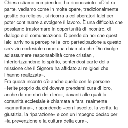
Chiesa stiamo compiendo», ha riconosciuto. «D’altra
parte, vediamo come in molte opere, tradizionalmente
gestite da religiosi, si ricorra a collaboratori laici per
poter continuare a svolgere il lavoro. È una difficoltà che
possiamo trasformare in opportunità di incontro, di
dialogo e di comunicazione. Dipende da noi che questi
laici arrivino a percepire la loro partecipazione a questo
servizio ecclesiale come una chiamata che Dio rivolge
ad assumere responsabilità come cristiani,
interiorizzandone lo spirito, sentendosi parte della
missione che il Signore ha affidato ai religiosi che
l’hanno realizzata».
Fra questi incontri c’è anche quello con le persone
«ferite proprio da chi doveva prendersi cura di loro,
anche da membri del clero», davanti alle quali la
comunità ecclesiale è chiamata a farsi realmente
«samaritana», rispondendo «con l’ascolto, la verità, la
giustizia, la riparazione» e con un impegno deciso per
«la prevenzione e la cultura della cura».