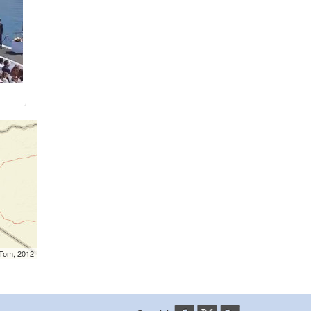
mTom, 2012