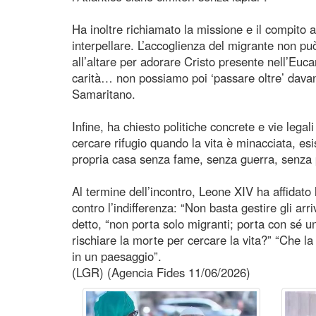
Ha inoltre richiamato la missione e il compito 
interpellare. L’accoglienza del migrante non p
all’altare per adorare Cristo presente nell’Euca
carità… non possiamo poi ‘passare oltre’ davan
Samaritano.
Infine, ha chiesto politiche concrete e vie legal
cercare rifugio quando la vita è minacciata, esis
propria casa senza fame, senza guerra, senza 
Al termine dell’incontro, Leone XIV ha affidat
contro l’indifferenza: “Non basta gestire gli arri
detto, “non porta solo migranti; porta con sé 
rischiare la morte per cercare la vita?” “Che la
in un paesaggio”.
(LGR) (Agencia Fides 11/06/2026)