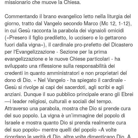
missionario che muove la Chiesa.
Commentando il brano evangelico letto nella liturgia del
giorno, tratto dal Vangelo secondo Marco (Mc 12, 1-12),
in cui Gesù racconta la parabola dei vignaioli omicidi
(«Presero il figlio prediletto, lo uccisero e lo gettarono
fuori dalla vigna»), il cardinale pro-prefetto del Dicastero
per l'Evangelizzazione - Sezione per la prima
evangelizzazione e le nuove Chiese particolari - ha
sviluppato una riflessione sulla responsabilità dei
credenti in quanto amministratori e non proprietari del
dono di Dio. « Nel Vangelo - ha spiegato il cardinale -
Gesù si rivolge ai capi dei sacerdoti, agli scribi e agli
anziani. Dunque il suo pubblico principale erano gli Ebrei
—i leader religiosi, culturali e sociali del tempo.
Attraverso una parabola, mostra che Dio si prende cura
del suo popolo. La vigna è un’immagine del popolo di
Israele e mostra quanto Dio si prenda realmente cura
del suo popolo» mentre quelli del popolo «A volte
ricordano le verità di Dio, altre volte dimenticano Dio. A