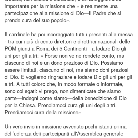
importante per la missione che « è realmente una
partecipazione alla missione di Dio—il Padre che si
prende cura del suo popolo».
Il cardinale ha poi incoraggiato tutti i presenti alla messa
- tra cui i più di cento direttori e direttrici nazionali delle
POM giunti a Roma dei 5 Continenti - a lodare Dio gli
uni per gli altri: « Forse non ve ne rendete conto, ma
ciascuno di noi è un dono prezioso di Dio. Possiamo
essere limitati, ciascuno di noi, ma siamo doni preziosi
di Dio. E vogliamo ringraziare e lodare Dio gli uni per gli
altri. A tutti coloro che, in modo formale o informale,
sono collegati: vi prego, non dimenticate che siamo
parte—indegni come siamo—della benedizione di Dio
per la Chiesa. Prendiamoci cura gli uni degli altri.
Prendiamoci cura della missione».
Un vero invio in missione avvenuto pochi istanti prima
dell’udienza deii partecipanti all'Assemblea generale