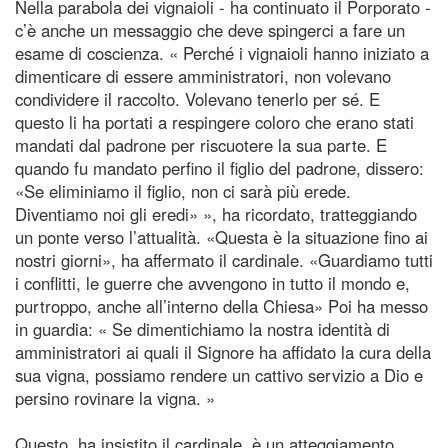
Nella parabola dei vignaioli - ha continuato il Porporato -
c’è anche un messaggio che deve spingerci a fare un
esame di coscienza. « Perché i vignaioli hanno iniziato a
dimenticare di essere amministratori, non volevano
condividere il raccolto. Volevano tenerlo per sé. E
questo li ha portati a respingere coloro che erano stati
mandati dal padrone per riscuotere la sua parte. E
quando fu mandato perfino il figlio del padrone, dissero:
«Se eliminiamo il figlio, non ci sarà più erede.
Diventiamo noi gli eredi» », ha ricordato, tratteggiando
un ponte verso l’attualità. «Questa è la situazione fino ai
nostri giorni», ha affermato il cardinale. «Guardiamo tutti
i conflitti, le guerre che avvengono in tutto il mondo e,
purtroppo, anche all’interno della Chiesa» Poi ha messo
in guardia: « Se dimentichiamo la nostra identità di
amministratori ai quali il Signore ha affidato la cura della
sua vigna, possiamo rendere un cattivo servizio a Dio e
persino rovinare la vigna. »
Questo, ha insistito il cardinale, è un atteggiamento