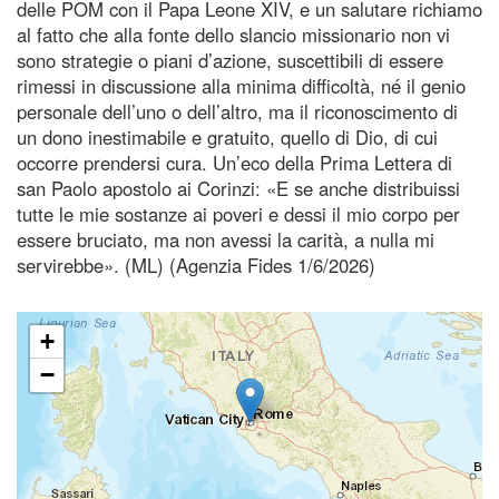
delle POM con il Papa Leone XIV, e un salutare richiamo
al fatto che alla fonte dello slancio missionario non vi
sono strategie o piani d’azione, suscettibili di essere
rimessi in discussione alla minima difficoltà, né il genio
personale dell’uno o dell’altro, ma il riconoscimento di
un dono inestimabile e gratuito, quello di Dio, di cui
occorre prendersi cura. Un’eco della Prima Lettera di
san Paolo apostolo ai Corinzi: «E se anche distribuissi
tutte le mie sostanze ai poveri e dessi il mio corpo per
essere bruciato, ma non avessi la carità, a nulla mi
servirebbe». (ML) (Agenzia Fides 1/6/2026)
+
−