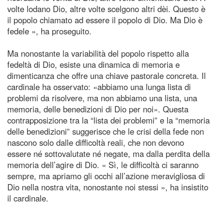
volte lodano Dio, altre volte scelgono altri dèi. Questo è
il popolo chiamato ad essere il popolo di Dio. Ma Dio è
fedele », ha proseguito.
Ma nonostante la variabilità del popolo rispetto alla
fedeltà di Dio, esiste una dinamica di memoria e
dimenticanza che offre una chiave pastorale concreta. Il
cardinale ha osservato: «abbiamo una lunga lista di
problemi da risolvere, ma non abbiamo una lista, una
memoria, delle benedizioni di Dio per noi». Questa
contrapposizione tra la “lista dei problemi” e la “memoria
delle benedizioni” suggerisce che le crisi della fede non
nascono solo dalle difficoltà reali, che non devono
essere né sottovalutate né negate, ma dalla perdita della
memoria dell’agire di Dio. « Sì, le difficoltà ci saranno
sempre, ma apriamo gli occhi all’azione meravigliosa di
Dio nella nostra vita, nonostante noi stessi », ha insistito
il cardinale.