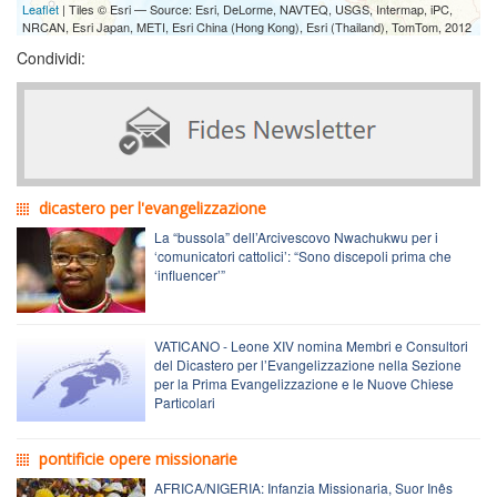
Leaflet
| Tiles © Esri — Source: Esri, DeLorme, NAVTEQ, USGS, Intermap, iPC,
NRCAN, Esri Japan, METI, Esri China (Hong Kong), Esri (Thailand), TomTom, 2012
Condividi:
dicastero per l'evangelizzazione
La “bussola” dell’Arcivescovo Nwachukwu per i
‘comunicatori cattolici’: “Sono discepoli prima che
‘influencer’”
VATICANO - Leone XIV nomina Membri e Consultori
del Dicastero per l’Evangelizzazione nella Sezione
per la Prima Evangelizzazione e le Nuove Chiese
Particolari
pontificie opere missionarie
AFRICA/NIGERIA: Infanzia Missionaria, Suor Inês