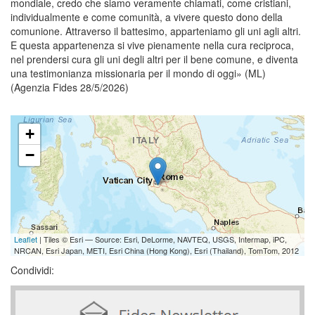
mondiale, credo che siamo veramente chiamati, come cristiani,
individualmente e come comunità, a vivere questo dono della
comunione. Attraverso il battesimo, apparteniamo gli uni agli altri.
E questa appartenenza si vive pienamente nella cura reciproca,
nel prendersi cura gli uni degli altri per il bene comune, e diventa
una testimonianza missionaria per il mondo di oggi» (ML)
(Agenzia Fides 28/5/2026)
+
−
Leaflet
| Tiles © Esri — Source: Esri, DeLorme, NAVTEQ, USGS, Intermap, iPC,
NRCAN, Esri Japan, METI, Esri China (Hong Kong), Esri (Thailand), TomTom, 2012
Condividi: