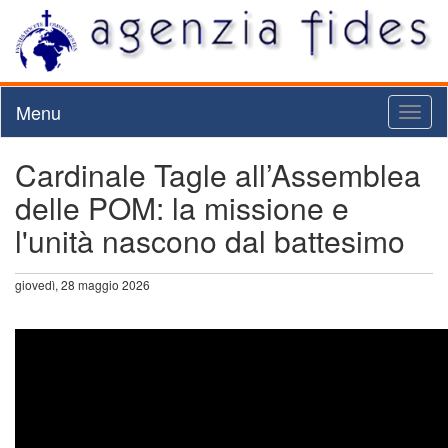
Menu
Toggl
naviga
Cardinale Tagle all’Assemblea
delle POM: la missione e
l'unità nascono dal battesimo
giovedì, 28 maggio 2026