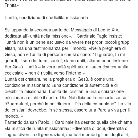
Trinità»
L’unità, condizione di credibilità missionaria
Sviluppando la seconda parte del Messaggio di Leone XIV,
dedicata all’«unità nella missione», il Cardinale Tagle insiste:
l’unità non è un bene esclusivo da vivere nei propri piccoli gruppi
elitari, ma una testimonianza per il mondo. «Nella preghiera di
Gesù, non è l’unità di persone che si dicono: “Ti guardo, tu mi
guardi, ti sorrido, tu mi sorridi, siamo uniti, stiamo bene insieme.”
Per Gesù, l’unità – la vera unità spirituale e l’autentica comunità
ecclesiale – non è rivolta verso l’interno.»
L’unità dei cristiani, nella preghiera di Gesù, è come una
condizione missionaria: «una condizione di autenticità e di
credibilità missionaria. L’unità dei cristiani è una dichiarazione
missionaria di chi è il nostro Dio. Noi diciamo in un certo senso:
“Guardateci, perché in noi dimora il Dio della comunione”. La vita
dei cristiani dovrebbe, in sé stessa, essere una Parola viva per il
mondo. »
Partendo da san Paolo, il Cardinale ha desritto quella che chiama
«la mistica dell’unità missionaria»: «diversità di doni, diversità di
lingue, diversità di generazioni, ma tutti membri gli uni degli altri,