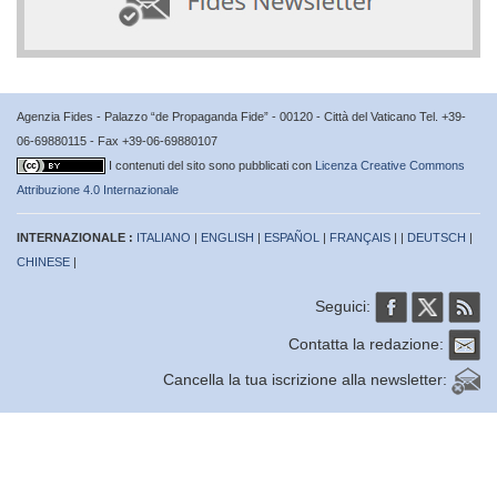
Agenzia Fides - Palazzo “de Propaganda Fide” - 00120 - Città del Vaticano Tel. +39-
06-69880115 - Fax +39-06-69880107
I contenuti del sito sono pubblicati con
Licenza Creative Commons
Attribuzione 4.0 Internazionale
INTERNAZIONALE :
ITALIANO
|
ENGLISH
|
ESPAÑOL
|
FRANÇAIS
| |
DEUTSCH
|
CHINESE
|
Seguici:
Contatta la redazione:
Cancella la tua iscrizione alla newsletter: