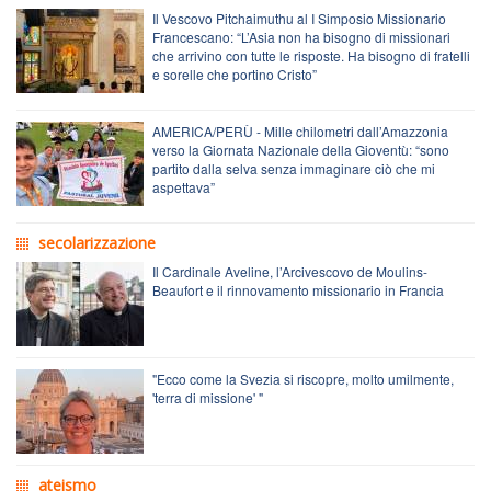
Il Vescovo Pitchaimuthu al I Simposio Missionario
Francescano: “L’Asia non ha bisogno di missionari
che arrivino con tutte le risposte. Ha bisogno di fratelli
e sorelle che portino Cristo”
AMERICA/PERÙ - Mille chilometri dall’Amazzonia
verso la Giornata Nazionale della Gioventù: “sono
partito dalla selva senza immaginare ciò che mi
aspettava”
secolarizzazione
Il Cardinale Aveline, l’Arcivescovo de Moulins-
Beaufort e il rinnovamento missionario in Francia
"Ecco come la Svezia si riscopre, molto umilmente,
'terra di missione' "
ateismo