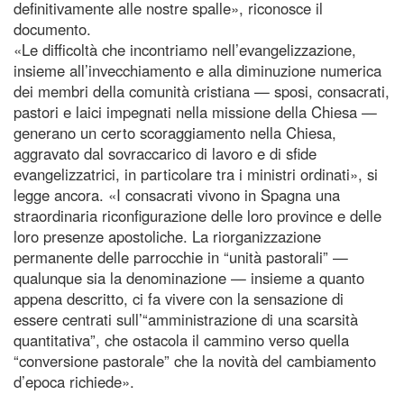
definitivamente alle nostre spalle», riconosce il
documento.
«Le difficoltà che incontriamo nell’evangelizzazione,
insieme all’invecchiamento e alla diminuzione numerica
dei membri della comunità cristiana — sposi, consacrati,
pastori e laici impegnati nella missione della Chiesa —
generano un certo scoraggiamento nella Chiesa,
aggravato dal sovraccarico di lavoro e di sfide
evangelizzatrici, in particolare tra i ministri ordinati», si
legge ancora. «I consacrati vivono in Spagna una
straordinaria riconfigurazione delle loro province e delle
loro presenze apostoliche. La riorganizzazione
permanente delle parrocchie in “unità pastorali” —
qualunque sia la denominazione — insieme a quanto
appena descritto, ci fa vivere con la sensazione di
essere centrati sull’“amministrazione di una scarsità
quantitativa”, che ostacola il cammino verso quella
“conversione pastorale” che la novità del cambiamento
d’epoca richiede».