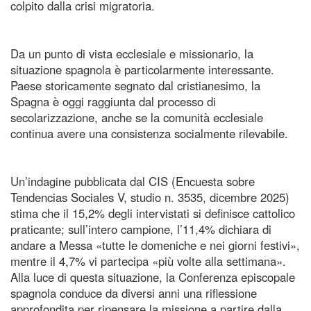
colpito dalla crisi migratoria.
Da un punto di vista ecclesiale e missionario, la
situazione spagnola è particolarmente interessante.
Paese storicamente segnato dal cristianesimo, la
Spagna è oggi raggiunta dal processo di
secolarizzazione, anche se la comunità ecclesiale
continua avere una consistenza socialmente rilevabile.
Un’indagine pubblicata dal CIS (Encuesta sobre
Tendencias Sociales V, studio n. 3535, dicembre 2025)
stima che il 15,2% degli intervistati si definisce cattolico
praticante; sull’intero campione, l’11,4% dichiara di
andare a Messa «tutte le domeniche e nei giorni festivi»,
mentre il 4,7% vi partecipa «più volte alla settimana».
Alla luce di questa situazione, la Conferenza episcopale
spagnola conduce da diversi anni una riflessione
approfondita per ripensare la missione a partire dalla