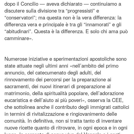
dopo il Concilio — aveva dichiarato — continuiamo a
discutere sulla divisione tra “progressisti” e
“conservatori”; ma questa non è la vera differenza: la
differenza vera e principale è tra gli “innamorati” e gli
“abitudinari”. Questa è la differenza. E solo chi ama può
camminare».
Numerose iniziative e sperimentazioni apostoliche sono
state attuate negli ultimi anni «nell’ambito del primo
annuncio, del catecumenato degli adulti, del
rinnovamento dei percorsi per la preparazione ai
sacramenti, dei nuovi itinerari di preparazione al
matrimonio, della spiritualità popolare, dell’adorazione
eucaristica e dell’aiuto ai più poveri», osserva la CEE,
che sottolinea anche il contributo degli immigrati cattolici
in termini di rivitalizzazione e ringiovanimento delle
comunità. In definitiva, non si tratta tanto di inventare
nuove ricette quanto di ritrovare, in ogni epoca e in ogni