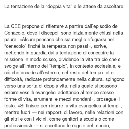
La tentazione della “doppia vita” e le attese da ascoltare
La CEE propone di riflettere a partire dall’episodio del
Cenacolo, dove i discepoli sono inizialmente chiusi nella
paura. «Alcuni pensano che sia meglio rifugiarsi nel
“cenacolo” finché la tempesta non passi», scrive,
mettendo in guardia dalla tentazione di concepire la
missione in modo scisso, dividendo la vita tra ciò che si
svolge all’interno del “tempio”, in contesto ecclesiale, e
ciò che accade all’esterno, nel resto del tempo. «Le
difficoltà, radicate profondamente nella cultura, spingono
verso una sorta di doppia vita, nella quale si possono
esibire vessilli evangelici adottando al tempo stesso
forme di vita, strumenti e mezzi mondani», prosegue il
testo. «Si finisce per ridurre la vita evangelica ai templi,
mentre fuori — nei rapporti di lavoro, nelle relazioni con
gli altri e con i vicini, come genitori a scuola o come
professionisti — si accettano le regole del mondo,