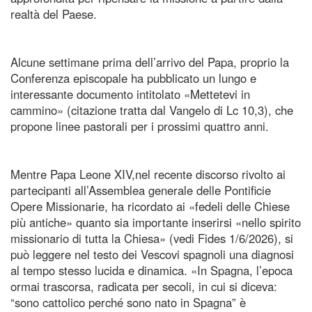
realtà del Paese.
Alcune settimane prima dell’arrivo del Papa, proprio la
Conferenza episcopale ha pubblicato un lungo e
interessante documento intitolato «Mettetevi in
cammino» (citazione tratta dal Vangelo di Lc 10,3), che
propone linee pastorali per i prossimi quattro anni.
Mentre Papa Leone XIV,nel recente discorso rivolto ai
partecipanti all’Assemblea generale delle Pontificie
Opere Missionarie, ha ricordato ai «fedeli delle Chiese
più antiche» quanto sia importante inserirsi «nello spirito
missionario di tutta la Chiesa» (vedi Fides 1/6/2026), si
può leggere nel testo dei Vescovi spagnoli una diagnosi
al tempo stesso lucida e dinamica. «In Spagna, l’epoca
ormai trascorsa, radicata per secoli, in cui si diceva:
“sono cattolico perché sono nato in Spagna” è