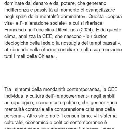
dominate dal denaro e dal potere, che generano
indifferenza e passività al momento di evangelizzare
negli spazi della mentalità dominante». Questa «doppia
vita» è l’«alienazione sociale» a cui si riferisce
Francesco nell’enciclica Dilexit nos (2024). È da questo
clima, analizza la CEE, che nascono «le riduzioni
ideologiche della fede o la nostalgia dei tempi passati»,
attribuendo «alla riforma conciliare e alla sua recezione
tutti i mali della Chiesa».
Tra i sintomi della mondanità contemporanea, la CEE
individua la cultura dell’«empowerment» negli ambiti
antropologico, economico e politico, che genera «una
mentalità contraria alla comprensione cristiana della
persona». Altro sintomo è il consumismo. «Il sistema
culturale, economico e politico contemporaneo è
strutturato come un supermercato: il piacere, inteso