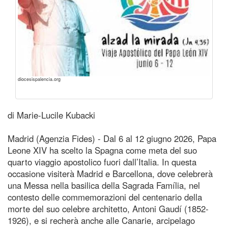
diocesispalencia.org
di Marie-Lucile Kubacki
Madrid (Agenzia Fides) - Dal 6 al 12 giugno 2026, Papa
Leone XIV ha scelto la Spagna come meta del suo
quarto viaggio apostolico fuori dall’Italia. In questa
occasione visiterà Madrid e Barcellona, dove celebrerà
una Messa nella basilica della Sagrada Família, nel
contesto delle commemorazioni del centenario della
morte del suo celebre architetto, Antoni Gaudí (1852-
1926), e si recherà anche alle Canarie, arcipelago