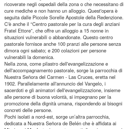
ricoverate negli ospedali della zona o che necessitano di
cure mediche e non hanno un alloggio. Quest'opera è
seguita dalle Piccole Sorelle Apostole della Redenzione.
C'è anche il “Centro pastorale per la cura degli anziani
Fratel Ettore”, che offre un alloggio a 15 nonne in
situazioni vulnerabili o abbandonate. Questo centro
pastorale fornisce anche 100 pranzi alle persone senza
dimora ogni sabato; e 200 colazioni per persone
vulnerabili la domenica.
Nella zona, come pilastro dell'evangelizzazione e
dell'accompagnamento pastorale, sorge la parrocchia di
Nuestra Señora del Carmen - Las Cruces, eretta nel
1902. Parallelamente all'annuncio del Vangelo, i
sacerdoti e gli animatori dell'evangelizzazione, insieme
alle persone di buona volontà, si impegnano per la
promozione della dignità umana, rispondendo ai bisogni
concreti delle persone.
Pochi isolati a nord-est, sorge un’altra parrocchia,
dedicata a Nuestra Señora de Belén che è affidata ai