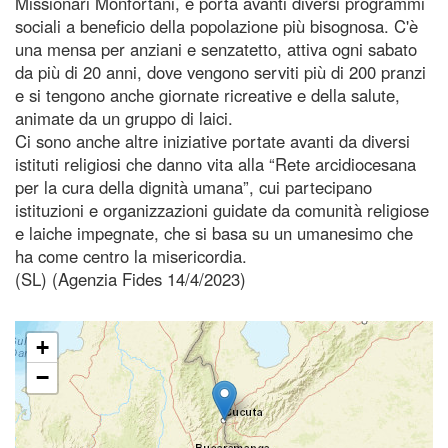
Missionari Monfortani, e porta avanti diversi programmi
sociali a beneficio della popolazione più bisognosa. C'è
una mensa per anziani e senzatetto, attiva ogni sabato
da più di 20 anni, dove vengono serviti più di 200 pranzi
e si tengono anche giornate ricreative e della salute,
animate da un gruppo di laici.
Ci sono anche altre iniziative portate avanti da diversi
istituti religiosi che danno vita alla “Rete arcidiocesana
per la cura della dignità umana”, cui partecipano
istituzioni e organizzazioni guidate da comunità religiose
e laiche impegnate, che si basa su un umanesimo che
ha come centro la misericordia.
(SL) (Agenzia Fides 14/4/2023)
+
−