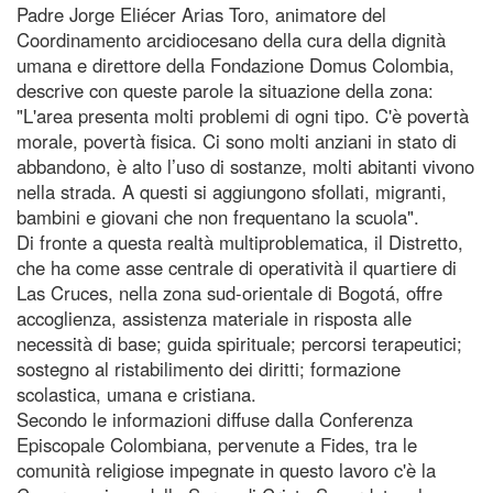
Padre Jorge Eliécer Arias Toro, animatore del
Coordinamento arcidiocesano della cura della dignità
umana e direttore della Fondazione Domus Colombia,
descrive con queste parole la situazione della zona:
"L'area presenta molti problemi di ogni tipo. C'è povertà
morale, povertà fisica. Ci sono molti anziani in stato di
abbandono, è alto l’uso di sostanze, molti abitanti vivono
nella strada. A questi si aggiungono sfollati, migranti,
bambini e giovani che non frequentano la scuola".
Di fronte a questa realtà multiproblematica, il Distretto,
che ha come asse centrale di operatività il quartiere di
Las Cruces, nella zona sud-orientale di Bogotá, offre
accoglienza, assistenza materiale in risposta alle
necessità di base; guida spirituale; percorsi terapeutici;
sostegno al ristabilimento dei diritti; formazione
scolastica, umana e cristiana.
Secondo le informazioni diffuse dalla Conferenza
Episcopale Colombiana, pervenute a Fides, tra le
comunità religiose impegnate in questo lavoro c'è la