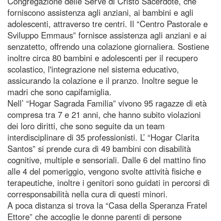
Congregazione delle Serve di Cristo Sacerdote, che
forniscono assistenza agli anziani, ai bambini e agli
adolescenti, attraverso tre centri. Il “Centro Pastorale e
Sviluppo Emmaus” fornisce assistenza agli anziani e ai
senzatetto, offrendo una colazione giornaliera. Sostiene
inoltre circa 80 bambini e adolescenti per il recupero
scolastico, l'integrazione nel sistema educativo,
assicurando la colazione e il pranzo. Inoltre segue le
madri che sono capifamiglia.
Nell’ “Hogar Sagrada Familia” vivono 95 ragazze di età
compresa tra 7 e 21 anni, che hanno subito violazioni
dei loro diritti, che sono seguite da un team
interdisciplinare di 35 professionisti. L’ “Hogar Clarita
Santos” si prende cura di 49 bambini con disabilità
cognitive, multiple e sensoriali. Dalle 6 del mattino fino
alle 4 del pomeriggio, vengono svolte attività fisiche e
terapeutiche, inoltre i genitori sono guidati in percorsi di
corresponsabilità nella cura di questi minori.
A poca distanza si trova la “Casa della Speranza Fratel
Ettore” che accoglie le donne parenti di persone