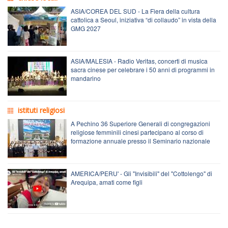
ASIA/COREA DEL SUD - La Fiera della cultura
cattolica a Seoul, iniziativa “di collaudo” in vista della
GMG 2027
ASIA/MALESIA - Radio Veritas, concerti di musica
sacra cinese per celebrare i 50 anni di programmi in
mandarino
istituti religiosi
A Pechino 36 Superiore Generali di congregazioni
religiose femminili cinesi partecipano al corso di
formazione annuale presso il Seminario nazionale
AMERICA/PERU' - Gli "Invisibili" del "Cottolengo" di
Arequipa, amati come figli