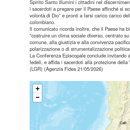
Spirito Santo illumini i cittadini nel discernim
i sacerdoti a pregare per il Paese affinché si s
volontà di Dio” e pronti a farsi carico carico de
colombiano.
Il comunicato ricorda inoltre, che il Paese ha bi
“costruire un clima sociale diverso, centrato s
comune, alla giustizia e alla convivenza pacific
polarizzazione o di strumentalizzazione politica
La Conferenza Episcopale conclude invitando a p
fedeli, e affida i sacerdoti alla protezione dell
(LGR) (Agenzia Fides 21/05/2026)
+
−